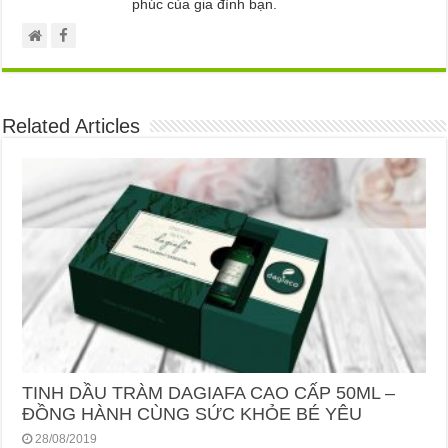
phúc của gia đình bạn.
Related Articles
TINH DẦU TRÀM DAGIAFA CAO CẤP 50ML –
ĐỒNG HÀNH CÙNG SỨC KHỎE BÉ YÊU
28/08/2019