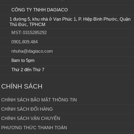
CÔNG TY TNHH DAGIACO
1 đường 5, khu nhà ở Vạn Phúc 1, P. Hiệp Bình Phước, Quận
Thủ Đức, TPHCM
MST: 0315285292
0901.809.484
nhuha@dagiaco.com
8am to 5pm
Thứ 2 đến Thứ 7
CHÍNH SÁCH
CHÍNH SÁCH BẢO MẬT THÔNG TIN
CHÍNH SÁCH ĐỔI HÀNG
CHÍNH SÁCH VẬN CHUYỂN
PHƯƠNG THỨC THANH TOÁN