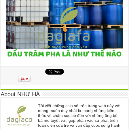
About NHƯ HÀ
Tôi viết những chia sẻ trên trang web này với
mong muốn duy nhất là mang những kiến
thức về chăm sóc bé đến với những ông bố,
bà mẹ tuyệt vời; góp phần vào sự phát triển
toàn diện của trẻ và vun đắp cuộc sống hạnh