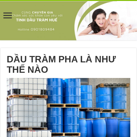
DẦU TRÀM PHA LÀ NHƯ
THẾ NÀO