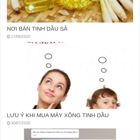
NƠI BÁN TINH DẦU SẢ
17/08/2020
LƯU Ý KHI MUA MÁY XÔNG TINH DẦU
30/07/2020