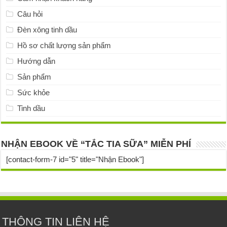
Câu hỏi
Đèn xông tinh dầu
Hồ sơ chất lượng sản phẩm
Hướng dẫn
Sản phẩm
Sức khỏe
Tinh dầu
NHẬN EBOOK VỀ “TẮC TIA SỮA” MIỄN PHÍ
[contact-form-7 id="5" title="Nhận Ebook"]
THÔNG TIN LIÊN HỆ