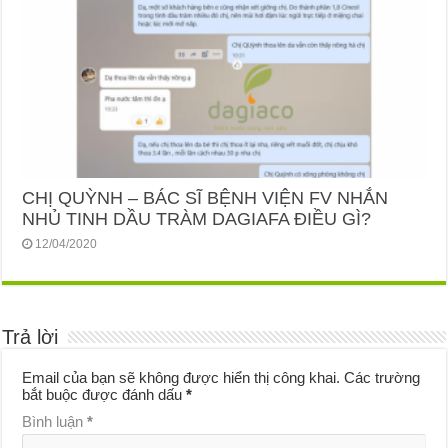
CHỊ QUỲNH – BÁC SĨ BỆNH VIỆN FV NHẮN
NHỦ TINH DẦU TRÀM DAGIAFA ĐIỀU GÌ?
12/04/2020
Trả lời
Email của bạn sẽ không được hiển thị công khai.
Các trường
bắt buộc được đánh dấu
*
Bình luận
*