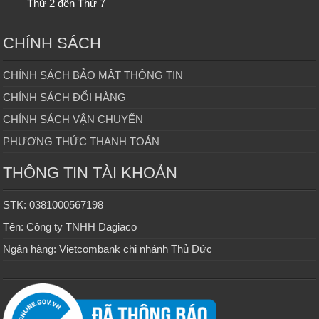
Thứ 2 đến Thứ 7
CHÍNH SÁCH
CHÍNH SÁCH BẢO MẬT THÔNG TIN
CHÍNH SÁCH ĐỔI HÀNG
CHÍNH SÁCH VẬN CHUYỂN
PHƯƠNG THỨC THANH TOÁN
THÔNG TIN TÀI KHOẢN
STK: 0381000567198
Tên: Công ty TNHH Dagiaco
Ngân hàng: Vietcombank chi nhánh Thủ Đức