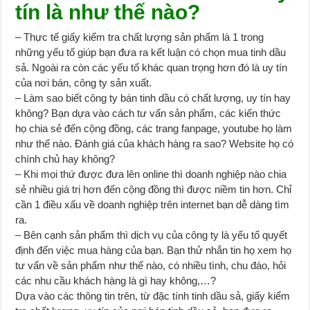
tín là như thế nào?
– Thực tế giấy kiểm tra chất lượng sản phẩm là 1 trong
những yếu tố giúp bạn đưa ra kết luận có chọn mua tinh dầu
sả. Ngoài ra còn các yếu tố khác quan trọng hơn đó là uy tín
của nơi bán, công ty sản xuất.
– Làm sao biết công ty bán tinh dầu có chất lượng, uy tín hay
không? Bạn dựa vào cách tư vấn sản phẩm, các kiến thức
họ chia sẻ đến cộng đồng, các trang fanpage, youtube họ làm
như thế nào. Đánh giá của khách hàng ra sao? Website họ có
chính chủ hay không?
– Khi mọi thứ được đưa lên online thì doanh nghiệp nào chia
sẻ nhiều giá trị hơn đến cộng đồng thì được niềm tin hơn. Chỉ
cần 1 điều xấu về doanh nghiệp trên internet bạn dễ dàng tìm
ra.
– Bên cạnh sản phẩm thì dịch vụ của công ty là yếu tố quyết
định đến việc mua hàng của bạn. Bạn thử nhắn tin họ xem họ
tư vấn về sản phẩm như thế nào, có nhiều tình, chu đáo, hỏi
các nhu cầu khách hàng là gì hay không,…?
Dựa vào các thông tin trên, từ đặc tính tinh dầu sả, giấy kiểm