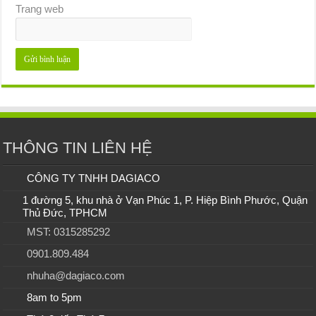
Trang web
THÔNG TIN LIÊN HỆ
CÔNG TY TNHH DAGIACO
1 đường 5, khu nhà ở Vạn Phúc 1, P. Hiệp Bình Phước, Quận
Thủ Đức, TPHCM
MST: 0315285292
0901.809.484
nhuha@dagiaco.com
8am to 5pm