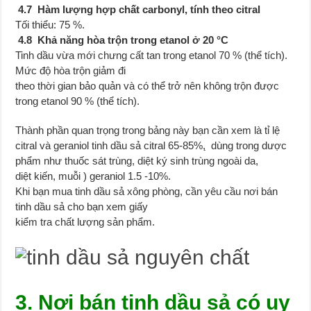
4.7 Hàm lượng hợp chất carbonyl, tính theo citral
Tối thiểu: 75 %.
4.8 Khả năng hòa trộn trong etanol ở 20 °C
Tinh dầu vừa mới chưng cất tan trong etanol 70 % (thể tích).
Mức độ hòa trộn giảm đi
theo thời gian bảo quản và có thể trở nên không trộn được
trong etanol 90 % (thể tích).
Thành phần quan trọng trong bảng này bạn cần xem là tỉ lệ
citral và geraniol tinh dầu sả citral 65-85%, ̣ dùng trong dược
phẩm như thuốc sát trùng, diệt ký sinh trùng ngoài da,
diệt kiến, muỗi ) geraniol 1.5 -10%.
Khi bạn mua tinh dầu sả xông phòng, cần yêu cầu nơi bán
tinh dầu sả cho bạn xem giấy
kiểm tra chất lượng sản phẩm.
3. Nơi bán tinh dầu sả có uy