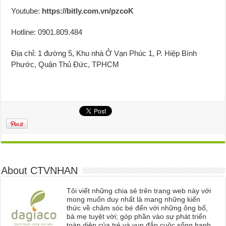
Youtube:
https://bitly.com.vn/pzcoK
Hotline: 0901.809.484
Địa chỉ: 1 đường 5, Khu nhà Ở Vạn Phúc 1, P. Hiệp Bình
Phước, Quận Thủ Đức, TPHCM
About CTVNHAN
Tôi viết những chia sẻ trên trang web này với
mong muốn duy nhất là mang những kiến
thức về chăm sóc bé đến với những ông bố,
bà mẹ tuyệt vời; góp phần vào sự phát triển
toàn diện của trẻ và vun đắp cuộc sống hạnh