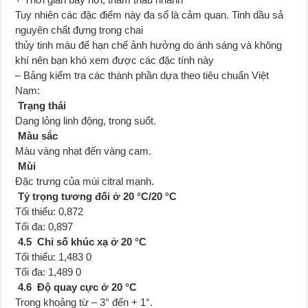
Tuy nhiên các đặc điểm này đa số là cảm quan. Tinh dầu sả
nguyên chất đựng trong chai
thủy tinh màu để hạn chế ảnh hưởng do ánh sáng và không
khí nên bạn khó xem được các đặc tính này
– Bảng kiểm tra các thành phần dựa theo tiêu chuẩn Việt
Nam:
Trạng thái
Dạng lỏng linh động, trong suốt.
Màu sắc
Màu vàng nhạt đến vàng cam.
Mùi
Đặc trưng của mùi citral mạnh.
Tỷ trọng tương đối ở 20 °C/20 °C
Tối thiểu: 0,872
Tối đa: 0,897
4.5 Chỉ số khúc xạ ở 20 °C
Tối thiểu: 1,483 0
Tối đa: 1,489 0
4.6 Độ quay cực ở 20 °C
Trong khoảng từ – 3° đến + 1°.