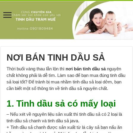
NƠI BÁN TINH DẦU SẢ
Thời buổi vàng thau lẫn lộn thì
nơi bán tinh dầu sả
nguyên
chất không phải là dễ tìm. Làm sao để bạn mua đúng tinh dầu
sả loại tốt? Để tránh bị mua nhầm tinh dầu sả loại dởm, bạn
cần biết một số thông tin về tinh dầu sả nguyên chất.
1. Tinh dầu sả có mấy loại
– Nếu xét về nguyên liệu sản xuất thì tinh dầu sả có 2 loại là
tinh dầu sả chanh và tinh dầu sả java.
+ Tinh dầu sả chanh được sản xuất từ lá cây sả bạn nấu ăn