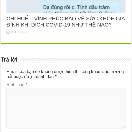
CHỊ HUẾ – VĨNH PHÚC BẢO VỆ SỨC KHỎE GIA
ĐÌNH KHI DỊCH COVID-19 NHƯ THẾ NÀO?
30/03/2020
Trả lời
Email của bạn sẽ không được hiển thị công khai.
Các trường
bắt buộc được đánh dấu
*
Bình luận
*