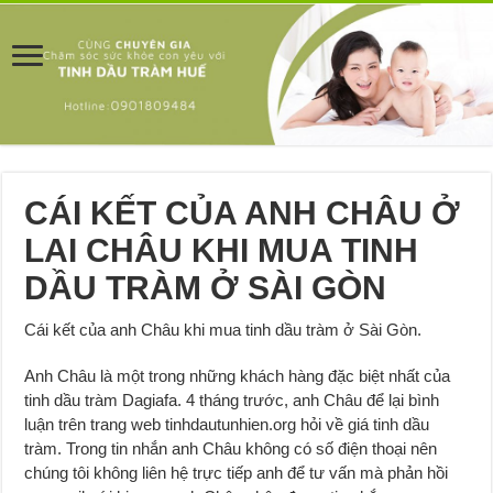
CÁI KẾT CỦA ANH CHÂU Ở
LAI CHÂU KHI MUA TINH
DẦU TRÀM Ở SÀI GÒN
Cái kết của anh Châu khi mua tinh dầu tràm ở Sài Gòn.
Anh Châu là một trong những khách hàng đặc biệt nhất của
tinh dầu tràm Dagiafa. 4 tháng trước, anh Châu để lại bình
luận trên trang web tinhdautunhien.org hỏi về giá tinh dầu
tràm. Trong tin nhắn anh Châu không có số điện thoại nên
chúng tôi không liên hệ trực tiếp anh để tư vấn mà phản hồi