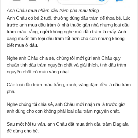
Anh Châu mua nhầm dầu tràm pha màu trắng
Anh Châu có bé 2 tuổi, thường dùng dầu tràm để thoa bé. Lúc
trước anh mua dầu tràm ở nhà thuốc gần nhà nhưng loại dầu
tràm màu trắng, ngửi không nghe mùi dầu tràm là mấy. Anh
đang muốn tìm loại dầu tràm tốt hơn cho con nhưng không
biết mua ở đâu.
Nghe anh Châu chia sẻ, chúng tôi mới gửi anh Châu quy
chuẩn tinh dầu tràm nguyên chất và giải thích, tinh dầu tràm
nguyên chất có màu vàng nhạt.
Các loại dầu tràm màu trắng, xanh, vàng đậm đều là dầu tràm
pha.
Nghe chúng tôi chia sẻ, anh Châu mới nhận ra là trước giờ
anh dùng cho con không phải loại dầu tràm nguyên chất.
Sau một hồi tư vấn, anh Châu đặt mua tinh dầu tràm Dagiafa
để dùng cho bé.