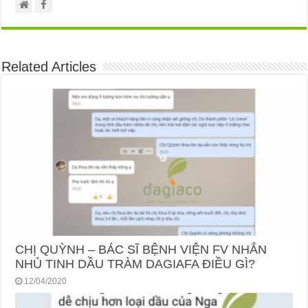
Related Articles
CHỊ QUỲNH – BÁC SĨ BỆNH VIỆN FV NHẮN
NHỦ TINH DẦU TRÀM DAGIAFA ĐIỀU GÌ?
12/04/2020