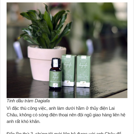
Tinh dầu tràm Dagiafa
Vì đặc thù công việc, anh làm dưới hầm ở thủy điện Lai
Châu, không có sóng điện thoại nên đội ngũ giao hàng liên hệ
anh rất khó khăn.
Đến lần thứ 3, chúng tôi mới liên hệ được với anh Châu để