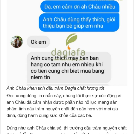
Anh Châu khen tinh dầu tràm Dagia chất lượng tốt
Đọc xong dòng tin nhắn này, chúng tôi thực sự xúc động vì
anh Châu đã cảm nhận được phần nào nỗ lực mang sản
phẩm tinh dầu tràm nguyên chất đến gần hơn với mọi gia
đình, đồng hành cùng sức khỏe của các bé.
Đúng như anh Châu chia sẻ, thị trường dầu tràm nguyên chất