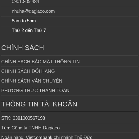
0901.809.484
nhuha@dagiaco.com
8am to 5pm
Thứ 2 đến Thứ 7
CHÍNH SÁCH
CHÍNH SÁCH BẢO MẬT THÔNG TIN
CHÍNH SÁCH ĐỔI HÀNG
CHÍNH SÁCH VẬN CHUYỂN
PHƯƠNG THỨC THANH TOÁN
THÔNG TIN TÀI KHOẢN
STK: 0381000567198
Tên: Công ty TNHH Dagiaco
Ngân hàng: Vietcombank chi nhánh Thủ Đức