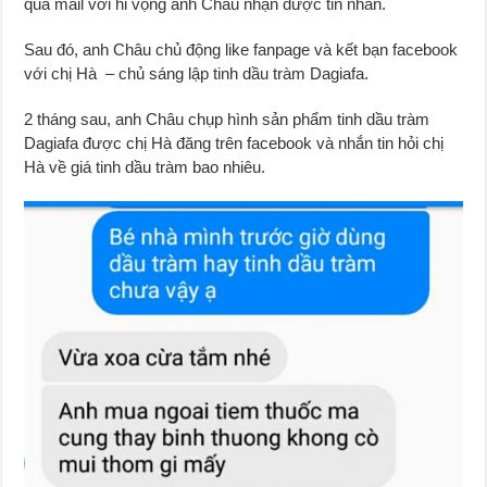
qua mail với hi vọng anh Châu nhận được tin nhắn.
Sau đó, anh Châu chủ động like fanpage và kết bạn facebook
với chị Hà – chủ sáng lập tinh dầu tràm Dagiafa.
2 tháng sau, anh Châu chụp hình sản phẩm tinh dầu tràm
Dagiafa được chị Hà đăng trên facebook và nhắn tin hỏi chị
Hà về giá tinh dầu tràm bao nhiêu.