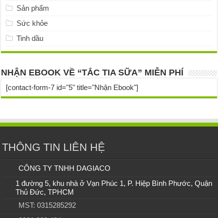
Sản phẩm
Sức khỏe
Tinh dầu
NHẬN EBOOK VỀ “TẮC TIA SỮA” MIỄN PHÍ
[contact-form-7 id="5" title="Nhận Ebook"]
THÔNG TIN LIÊN HỆ
CÔNG TY TNHH DAGIACO
1 đường 5, khu nhà ở Vạn Phúc 1, P. Hiệp Bình Phước, Quận
Thủ Đức, TPHCM
MST: 0315285292