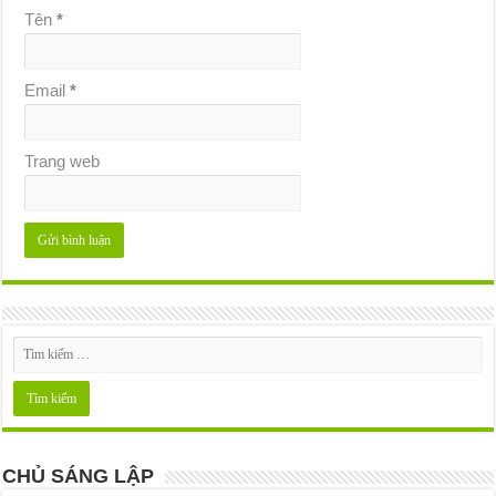
Tên
*
Email
*
Trang web
CHỦ SÁNG LẬP