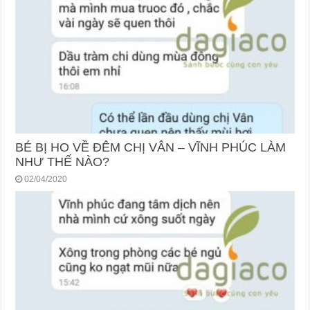
BÉ BỊ HO VỀ ĐÊM CHỊ VÂN – VĨNH PHÚC LÀM
NHƯ THẾ NÀO?
02/04/2020