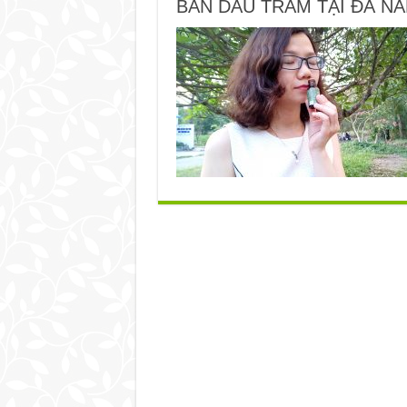
BÁN DẦU TRÀM TẠI ĐÀ N