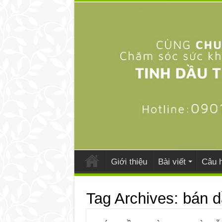
Giới thiệu
Bài viết
Câu h
Tag Archives:
bán d