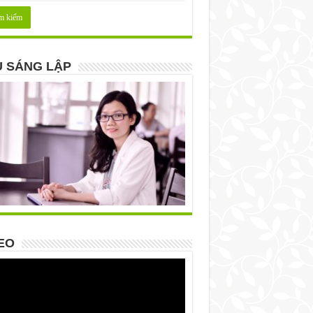
 SÁNG LẬP
EO