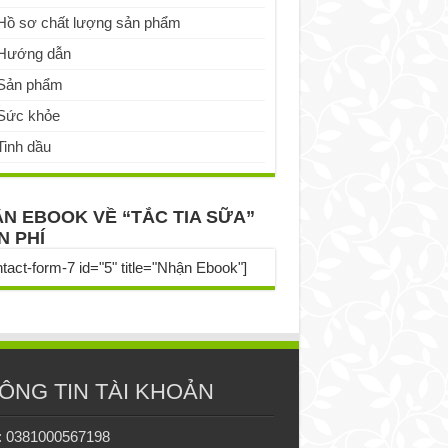
Hồ sơ chất lượng sản phẩm
Hướng dẫn
Sản phẩm
Sức khỏe
Tinh dầu
N EBOOK VỀ “TẮC TIA SỮA”
N PHÍ
ntact-form-7 id="5" title="Nhận Ebook"]
ÔNG TIN TÀI KHOẢN
: 0381000567198