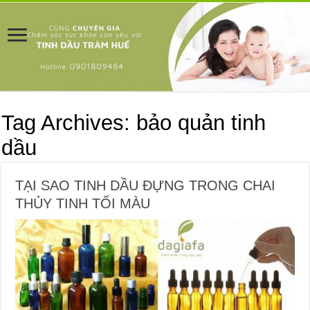
Tag Archives:
bảo quản tinh
dầu
TẠI SAO TINH DẦU ĐỰNG TRONG CHAI
THỦY TINH TỐI MÀU