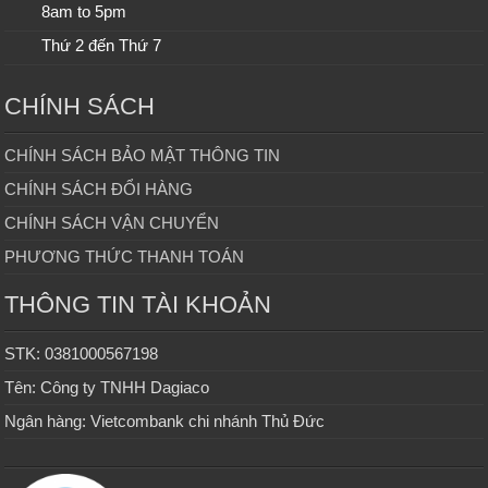
8am to 5pm
Thứ 2 đến Thứ 7
CHÍNH SÁCH
CHÍNH SÁCH BẢO MẬT THÔNG TIN
CHÍNH SÁCH ĐỔI HÀNG
CHÍNH SÁCH VẬN CHUYỂN
PHƯƠNG THỨC THANH TOÁN
THÔNG TIN TÀI KHOẢN
STK: 0381000567198
Tên: Công ty TNHH Dagiaco
Ngân hàng: Vietcombank chi nhánh Thủ Đức