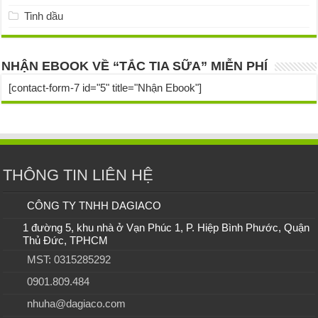
Tinh dầu
NHẬN EBOOK VỀ “TẮC TIA SỮA” MIỄN PHÍ
[contact-form-7 id="5" title="Nhận Ebook"]
THÔNG TIN LIÊN HỆ
CÔNG TY TNHH DAGIACO
1 đường 5, khu nhà ở Vạn Phúc 1, P. Hiệp Bình Phước, Quận
Thủ Đức, TPHCM
MST: 0315285292
0901.809.484
nhuha@dagiaco.com