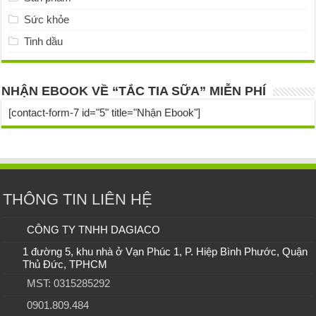
Sức khỏe
Tinh dầu
NHẬN EBOOK VỀ “TẮC TIA SỮA” MIỄN PHÍ
[contact-form-7 id="5" title="Nhận Ebook"]
THÔNG TIN LIÊN HỆ
CÔNG TY TNHH DAGIACO
1 đường 5, khu nhà ở Vạn Phúc 1, P. Hiệp Bình Phước, Quận
Thủ Đức, TPHCM
MST: 0315285292
0901.809.484