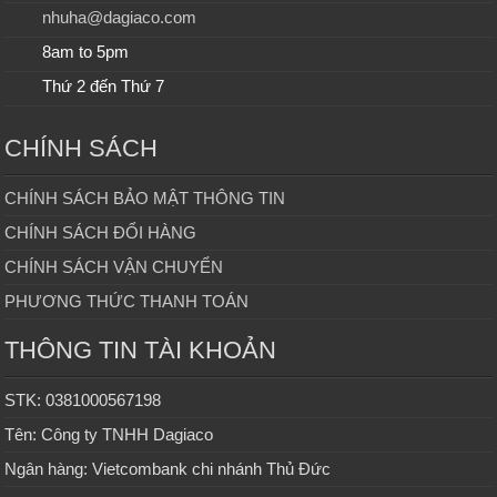
nhuha@dagiaco.com
8am to 5pm
Thứ 2 đến Thứ 7
CHÍNH SÁCH
CHÍNH SÁCH BẢO MẬT THÔNG TIN
CHÍNH SÁCH ĐỔI HÀNG
CHÍNH SÁCH VẬN CHUYỂN
PHƯƠNG THỨC THANH TOÁN
THÔNG TIN TÀI KHOẢN
STK: 0381000567198
Tên: Công ty TNHH Dagiaco
Ngân hàng: Vietcombank chi nhánh Thủ Đức