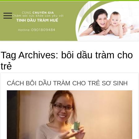
Tag Archives:
bôi dầu tràm cho
trẻ
CÁCH BÔI DẦU TRÀM CHO TRẺ SƠ SINH