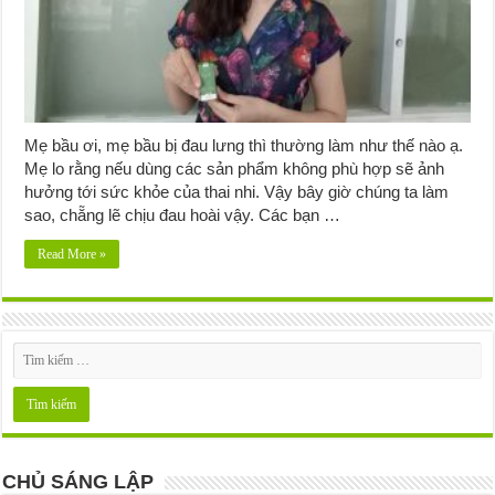
Mẹ bầu ơi, mẹ bầu bị đau lưng thì thường làm như thế nào ạ.
Mẹ lo rằng nếu dùng các sản phẩm không phù hợp sẽ ảnh
hưởng tới sức khỏe của thai nhi. Vậy bây giờ chúng ta làm
sao, chẵng lẽ chịu đau hoài vậy. Các bạn …
Read More »
CHỦ SÁNG LẬP