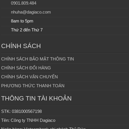
0901.809.484
nhuha@dagiaco.com
8am to 5pm
Thứ 2 đến Thứ 7
CHÍNH SÁCH
CHÍNH SÁCH BẢO MẬT THÔNG TIN
CHÍNH SÁCH ĐỔI HÀNG
CHÍNH SÁCH VẬN CHUYỂN
PHƯƠNG THỨC THANH TOÁN
THÔNG TIN TÀI KHOẢN
STK: 0381000567198
Tên: Công ty TNHH Dagiaco