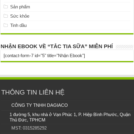
Sản phẩm
Sức khỏe
Tinh dầu
NHẬN EBOOK VỀ “TẮC TIA SỮA” MIỄN PHÍ
[contact-form-7 id="5" title="Nhận Ebook"]
THÔNG TIN LIÊN HỆ
CÔNG TY TNHH DAGIACO
1 đường 5, khu nhà ở Vạn Phúc 1, P. Hiệp Bình Phước, Quận
Thủ Đức, TPHCM
MST: 0315285292