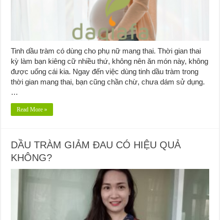
Tinh dầu tràm có dùng cho phụ nữ mang thai. Thời gian thai
kỳ làm bạn kiêng cữ nhiều thứ, không nên ăn món này, không
được uống cái kia. Ngay đến việc dùng tinh dầu tràm trong
thời gian mang thai, bạn cũng chần chừ, chưa dám sử dụng.
…
Read More »
DẦU TRÀM GIẢM ĐAU CÓ HIỆU QUẢ
KHÔNG?