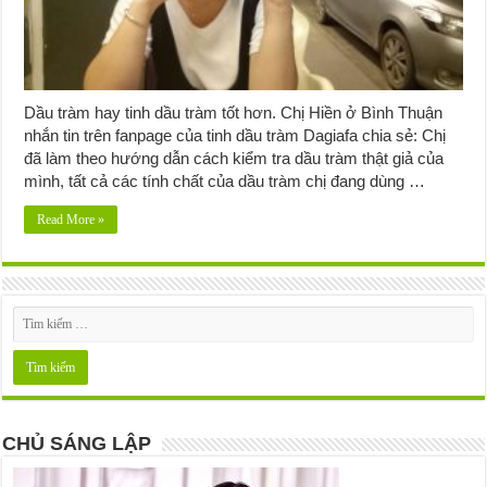
Dầu tràm hay tinh dầu tràm tốt hơn. Chị Hiền ở Bình Thuận
nhắn tin trên fanpage của tinh dầu tràm Dagiafa chia sẻ: Chị
đã làm theo hướng dẫn cách kiểm tra dầu tràm thật giả của
mình, tất cả các tính chất của dầu tràm chị đang dùng …
Read More »
CHỦ SÁNG LẬP