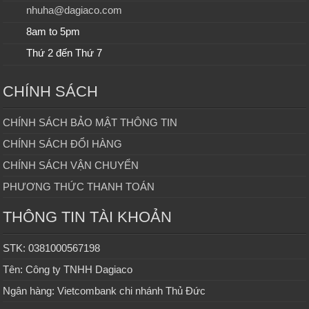
nhuha@dagiaco.com
8am to 5pm
Thứ 2 đến Thứ 7
CHÍNH SÁCH
CHÍNH SÁCH BẢO MẬT THÔNG TIN
CHÍNH SÁCH ĐỔI HÀNG
CHÍNH SÁCH VẬN CHUYỂN
PHƯƠNG THỨC THANH TOÁN
THÔNG TIN TÀI KHOẢN
STK: 0381000567198
Tên: Công ty TNHH Dagiaco
Ngân hàng: Vietcombank chi nhánh Thủ Đức