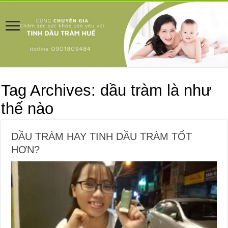
Tag Archives:
dầu tràm là như
thế nào
DẦU TRÀM HAY TINH DẦU TRÀM TỐT
HƠN?