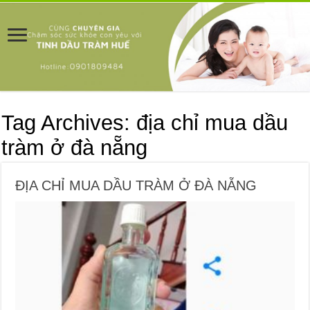
Tag Archives:
địa chỉ mua dầu
tràm ở đà nẵng
ĐỊA CHỈ MUA DẦU TRÀM Ở ĐÀ NẴNG