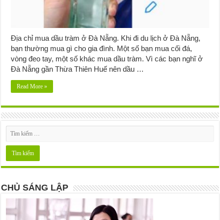
Địa chỉ mua dầu tràm ở Đà Nẵng. Khi đi du lịch ở Đà Nẵng,
bạn thường mua gì cho gia đình. Một số bạn mua cối đá,
vòng đeo tay, một số khác mua dầu tràm. Vì các bạn nghĩ ở
Đà Nẵng gần Thừa Thiên Huế nên dầu …
Read More »
CHỦ SÁNG LẬP