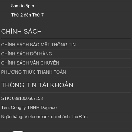
8am to 5pm
Thứ 2 đến Thứ 7
CHÍNH SÁCH
CHÍNH SÁCH BẢO MẬT THÔNG TIN
CHÍNH SÁCH ĐỔI HÀNG
CHÍNH SÁCH VẬN CHUYỂN
PHƯƠNG THỨC THANH TOÁN
THÔNG TIN TÀI KHOẢN
STK: 0381000567198
Tên: Công ty TNHH Dagiaco
Ngân hàng: Vietcombank chi nhánh Thủ Đức