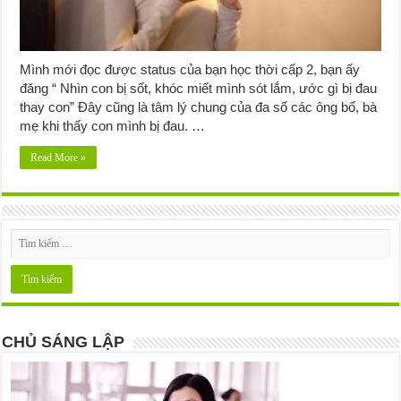
Mình mới đọc được status của bạn học thời cấp 2, bạn ấy
đăng “ Nhìn con bị sốt, khóc miết mình sót lắm, ước gì bị đau
thay con” Đây cũng là tâm lý chung của đa số các ông bố, bà
mẹ khi thấy con mình bị đau. …
Read More »
CHỦ SÁNG LẬP