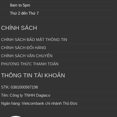
8am to 5pm
Thứ 2 đến Thứ 7
CHÍNH SÁCH
CHÍNH SÁCH BẢO MẬT THÔNG TIN
CHÍNH SÁCH ĐỔI HÀNG
CHÍNH SÁCH VẬN CHUYỂN
PHƯƠNG THỨC THANH TOÁN
THÔNG TIN TÀI KHOẢN
STK: 0381000567198
Tên: Công ty TNHH Dagiaco
Ngân hàng: Vietcombank chi nhánh Thủ Đức