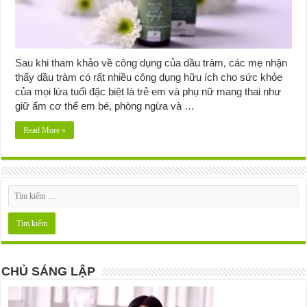
Sau khi tham khảo về công dụng của dầu tràm, các mẹ nhận
thấy dầu tràm có rất nhiều công dụng hữu ích cho sức khỏe
của mọi lứa tuổi đặc biệt là trẻ em và phụ nữ mang thai như
giữ ấm cơ thể em bé, phòng ngừa và …
Read More »
CHỦ SÁNG LẬP