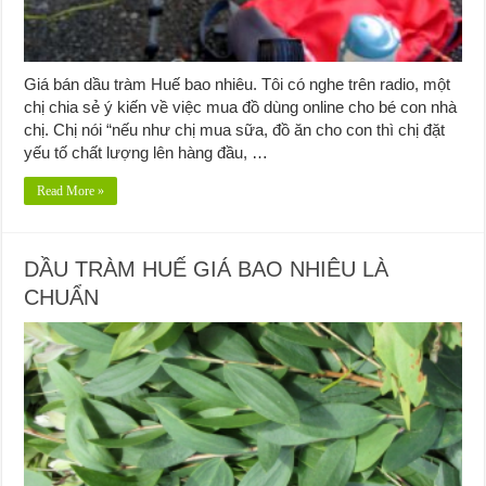
Giá bán dầu tràm Huế bao nhiêu. Tôi có nghe trên radio, một
chị chia sẻ ý kiến về việc mua đồ dùng online cho bé con nhà
chị. Chị nói “nếu như chị mua sữa, đồ ăn cho con thì chị đặt
yếu tố chất lượng lên hàng đầu, …
Read More »
DẦU TRÀM HUẾ GIÁ BAO NHIÊU LÀ
CHUẨN