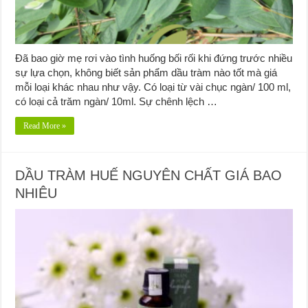
Đã bao giờ mẹ rơi vào tình huống bối rối khi đứng trước nhiều
sự lựa chọn, không biết sản phẩm dầu tràm nào tốt mà giá
mỗi loại khác nhau như vậy. Có loại từ vài chục ngàn/ 100 ml,
có loại cả trăm ngàn/ 10ml. Sự chênh lệch …
Read More »
DẦU TRÀM HUẾ NGUYÊN CHẤT GIÁ BAO
NHIÊU