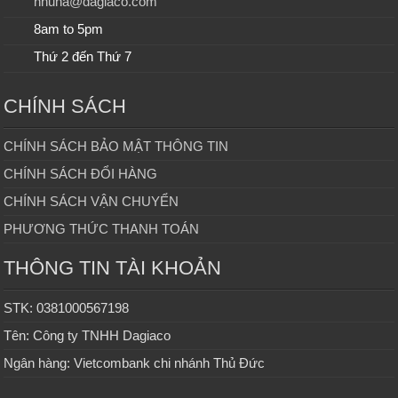
nhuha@dagiaco.com
8am to 5pm
Thứ 2 đến Thứ 7
CHÍNH SÁCH
CHÍNH SÁCH BẢO MẬT THÔNG TIN
CHÍNH SÁCH ĐỔI HÀNG
CHÍNH SÁCH VẬN CHUYỂN
PHƯƠNG THỨC THANH TOÁN
THÔNG TIN TÀI KHOẢN
STK: 0381000567198
Tên: Công ty TNHH Dagiaco
Ngân hàng: Vietcombank chi nhánh Thủ Đức