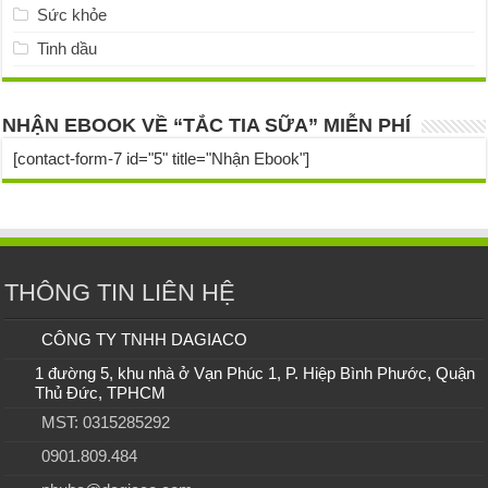
Sức khỏe
Tinh dầu
NHẬN EBOOK VỀ “TẮC TIA SỮA” MIỄN PHÍ
[contact-form-7 id="5" title="Nhận Ebook"]
THÔNG TIN LIÊN HỆ
CÔNG TY TNHH DAGIACO
1 đường 5, khu nhà ở Vạn Phúc 1, P. Hiệp Bình Phước, Quận
Thủ Đức, TPHCM
MST: 0315285292
0901.809.484