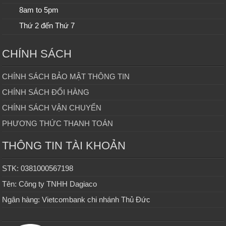
8am to 5pm
Thứ 2 đến Thứ 7
CHÍNH SÁCH
CHÍNH SÁCH BẢO MẬT THÔNG TIN
CHÍNH SÁCH ĐỔI HÀNG
CHÍNH SÁCH VẬN CHUYỂN
PHƯƠNG THỨC THANH TOÁN
THÔNG TIN TÀI KHOẢN
STK: 0381000567198
Tên: Công ty TNHH Dagiaco
Ngân hàng: Vietcombank chi nhánh Thủ Đức