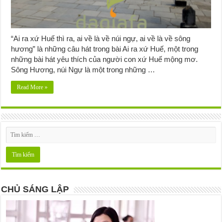
“Ai ra xứ Huế thì ra, ai về là về núi ngự, ai về là về sông
hương” là những câu hát trong bài Ai ra xứ Huế, một trong
những bài hát yêu thích của người con xứ Huế mộng mơ.
Sông Hương, núi Ngự là một trong những …
Read More »
CHỦ SÁNG LẬP