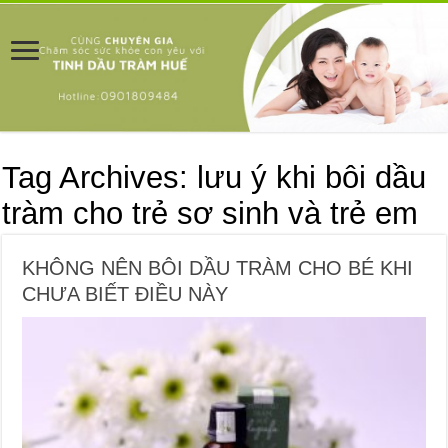
Tag Archives:
lưu ý khi bôi dầu
tràm cho trẻ sơ sinh và trẻ em
KHÔNG NÊN BÔI DẦU TRÀM CHO BÉ KHI
CHƯA BIẾT ĐIỀU NÀY