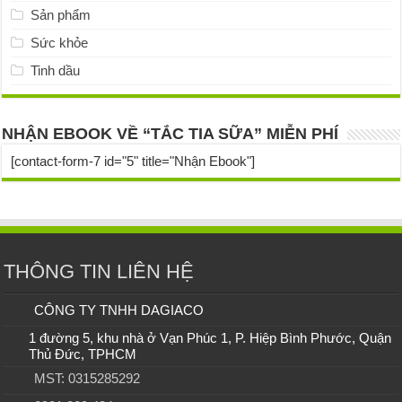
Sản phẩm
Sức khỏe
Tinh dầu
NHẬN EBOOK VỀ “TẮC TIA SỮA” MIỄN PHÍ
[contact-form-7 id="5" title="Nhận Ebook"]
THÔNG TIN LIÊN HỆ
CÔNG TY TNHH DAGIACO
1 đường 5, khu nhà ở Vạn Phúc 1, P. Hiệp Bình Phước, Quận
Thủ Đức, TPHCM
MST: 0315285292