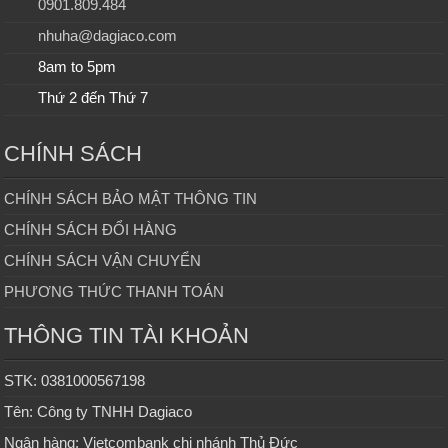
0901.809.484
nhuha@dagiaco.com
8am to 5pm
Thứ 2 đến Thứ 7
CHÍNH SÁCH
CHÍNH SÁCH BẢO MẬT THÔNG TIN
CHÍNH SÁCH ĐỔI HÀNG
CHÍNH SÁCH VẬN CHUYỂN
PHƯƠNG THỨC THANH TOÁN
THÔNG TIN TÀI KHOẢN
STK: 0381000567198
Tên: Công ty TNHH Dagiaco
Ngân hàng: Vietcombank chi nhánh Thủ Đức