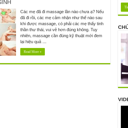
SINH
Các mẹ đã đi massage lần nào chưa ạ? Nếu
đã đi rồi, các mẹ cảm nhận như thế nào sau
khi được massage, có phải các mẹ thấy tinh
CHỦ
thần thư thái, vui vẻ hơn đúng không. Tuy
nhiên, massage cần đúng kỹ thuật mới đem
lại hiệu quả …
Read More »
VID