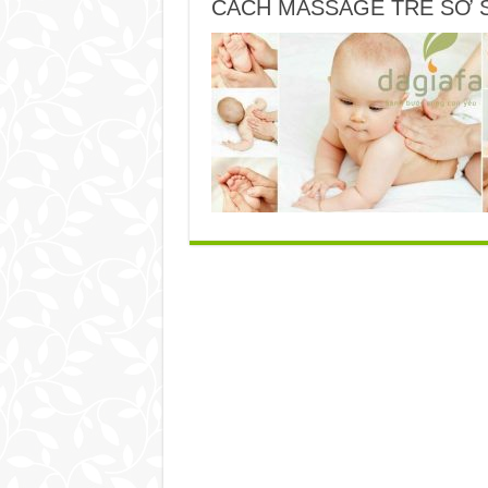
CÁCH MASSAGE TRẺ SƠ 