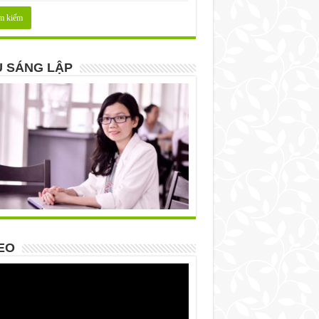
 SÁNG LẬP
EO