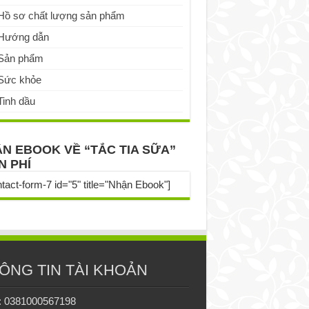
Hồ sơ chất lượng sản phẩm
Hướng dẫn
Sản phẩm
Sức khỏe
Tinh dầu
N EBOOK VỀ “TẮC TIA SỮA”
N PHÍ
ntact-form-7 id="5" title="Nhận Ebook"]
ÔNG TIN TÀI KHOẢN
: 0381000567198