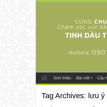
Giới thiệu
Bài viết
Câu h
Tag Archives:
lưu ý