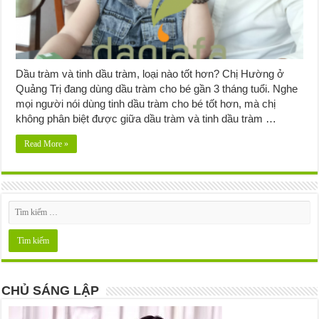
Dầu tràm và tinh dầu tràm, loại nào tốt hơn? Chị Hường ở
Quảng Trị đang dùng dầu tràm cho bé gần 3 tháng tuổi. Nghe
mọi người nói dùng tinh dầu tràm cho bé tốt hơn, mà chị
không phân biệt được giữa dầu tràm và tinh dầu tràm …
Read More »
CHỦ SÁNG LẬP