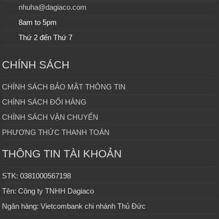
nhuha@dagiaco.com
8am to 5pm
Thứ 2 đến Thứ 7
CHÍNH SÁCH
CHÍNH SÁCH BẢO MẬT THÔNG TIN
CHÍNH SÁCH ĐỔI HÀNG
CHÍNH SÁCH VẬN CHUYỂN
PHƯƠNG THỨC THANH TOÁN
THÔNG TIN TÀI KHOẢN
STK: 0381000567198
Tên: Công ty TNHH Dagiaco
Ngân hàng: Vietcombank chi nhánh Thủ Đức