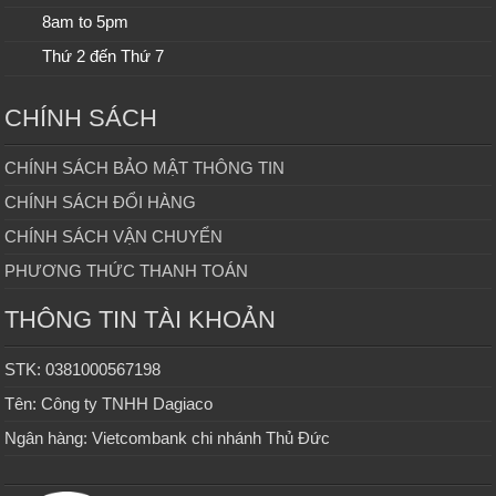
8am to 5pm
Thứ 2 đến Thứ 7
CHÍNH SÁCH
CHÍNH SÁCH BẢO MẬT THÔNG TIN
CHÍNH SÁCH ĐỔI HÀNG
CHÍNH SÁCH VẬN CHUYỂN
PHƯƠNG THỨC THANH TOÁN
THÔNG TIN TÀI KHOẢN
STK: 0381000567198
Tên: Công ty TNHH Dagiaco
Ngân hàng: Vietcombank chi nhánh Thủ Đức