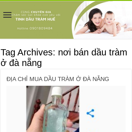
Tag Archives:
nơi bán dầu tràm
ở đà nẵng
ĐỊA CHỈ MUA DẦU TRÀM Ở ĐÀ NẴNG