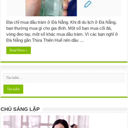
Địa chỉ mua dầu tràm ở Đà Nẵng. Khi đi du lịch ở Đà Nẵng,
bạn thường mua gì cho gia đình. Một số bạn mua cối đá,
vòng đeo tay, một số khác mua dầu tràm. Vì các bạn nghĩ ở
Đà Nẵng gần Thừa Thiên Huế nên dầu …
Read More »
CHỦ SÁNG LẬP