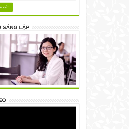
 SÁNG LẬP
EO