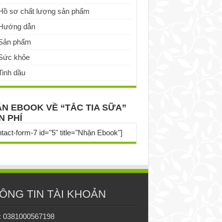
Hồ sơ chất lượng sản phẩm
Hướng dẫn
Sản phẩm
Sức khỏe
Tinh dầu
N EBOOK VỀ “TẮC TIA SỮA”
N PHÍ
ntact-form-7 id="5" title="Nhận Ebook"]
ÔNG TIN TÀI KHOẢN
: 0381000567198