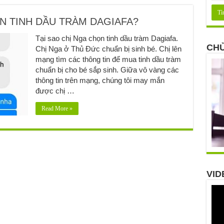
ỌN TINH DẦU TRÀM DAGIAFA?
Tại sao chị Nga chọn tinh dầu tràm Dagiafa.
CHỦ
Chị Nga ở Thủ Đức chuẩn bị sinh bé. Chị lên
mạng tìm các thông tin để mua tinh dầu tràm
chuẩn bị cho bé sắp sinh. Giữa vô vàng các
thông tin trên mạng, chúng tôi may mắn
được chị …
Read More »
VID