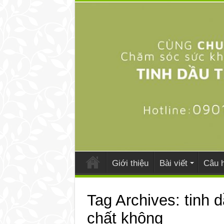
Giới thiệu
Bài viết
Câu h
Tag Archives:
tinh 
chất không