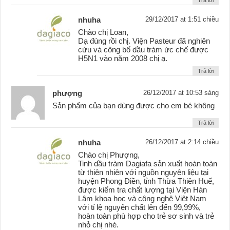
nhuha
29/12/2017 at 1:51 chiều
Chào chị Loan,
Dạ đúng rồi chị. Viện Pasteur đã nghiên
cứu và công bố dầu tràm ức chế được
H5N1 vào năm 2008 chị ạ.
Trả lời
phượng
26/12/2017 at 10:53 sáng
Sản phẩm của bạn dùng được cho em bé không
Trả lời
nhuha
26/12/2017 at 2:14 chiều
Chào chị Phượng,
Tinh dầu tràm Dagiafa sản xuất hoàn toàn
từ thiên nhiên với nguồn nguyên liệu tại
huyện Phong Điền, tỉnh Thừa Thiên Huế,
được kiểm tra chất lượng tại Viện Hàn
Lâm khoa học và công nghệ Việt Nam
với tỉ lệ nguyên chất lên đến 99,99%,
hoàn toàn phù hợp cho trẻ sơ sinh và trẻ
nhỏ chị nhé.