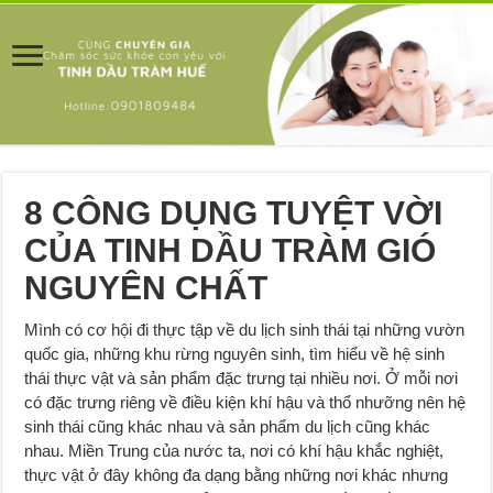
8 CÔNG DỤNG TUYỆT VỜI
CỦA TINH DẦU TRÀM GIÓ
NGUYÊN CHẤT
Mình có cơ hội đi thực tập về du lịch sinh thái tại những vườn
quốc gia, những khu rừng nguyên sinh, tìm hiểu về hệ sinh
thái thực vật và sản phẩm đặc trưng tại nhiều nơi. Ở mỗi nơi
có đặc trưng riêng về điều kiện khí hậu và thổ nhưỡng nên hệ
sinh thái cũng khác nhau và sản phẩm du lịch cũng khác
nhau. Miền Trung của nước ta, nơi có khí hậu khắc nghiệt,
thực vật ở đây không đa dạng bằng những nơi khác nhưng