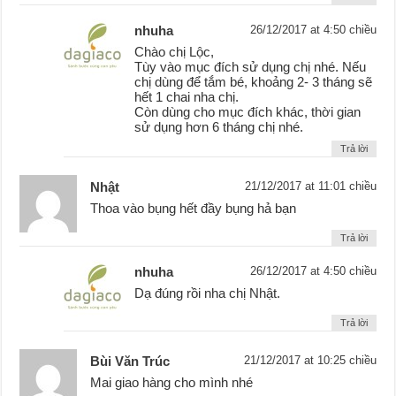
nhuha
26/12/2017 at 4:50 chiều
Chào chị Lộc,
Tùy vào mục đích sử dụng chị nhé. Nếu
chị dùng để tắm bé, khoảng 2- 3 tháng sẽ
hết 1 chai nha chị.
Còn dùng cho mục đích khác, thời gian
sử dụng hơn 6 tháng chị nhé.
Trả lời
Nhật
21/12/2017 at 11:01 chiều
Thoa vào bụng hết đầy bụng hả bạn
Trả lời
nhuha
26/12/2017 at 4:50 chiều
Dạ đúng rồi nha chị Nhật.
Trả lời
Bùi Văn Trúc
21/12/2017 at 10:25 chiều
Mai giao hàng cho mình nhé