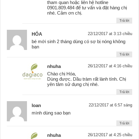
tham quan hoặc liên hệ hotline
0901.809.484 để tư vấn và đặt hàng chị
nhé. Cảm ơn chị.
Trả lời
HÓA
22/12/2017 at 3:13 chiều
bé mới sinh 2 tháng dùng có sợ bị nóng không
bạn
Trả lời
nhuha
26/12/2017 at 4:16 chiều
Chào chị Hóa,
Dùng được. Dầu tràm rất lành tính. Chị
yên tâm sử dụng chị nhé.
Trả lời
loan
22/12/2017 at 6:57 sáng
mình dùng sao bạn
Trả lời
nhuha
26/12/2017 at 4:25 chiều