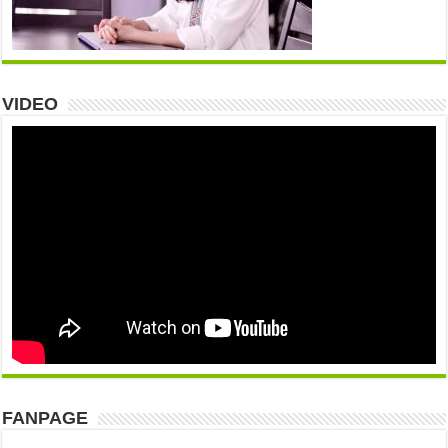
VIDEO
FANPAGE