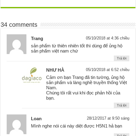
34 comments
Trang
05/10/2018 at 4:36 chiều
sản phẩm từ thiên nhiên tốt thì dùng để ủng hộ
sản phẩm việt nam chứ
Trả lời
NHƯ HÀ
05/10/2018 at 6:52 chiều
Cảm ơn bạn Trang đã tin tường, ủng hộ
sản phẩm và làng nghề truyền thống Việt
Nam.
Chúng tôi rất vui khi đọc phản hồi của
bạn.
Trả lời
Loan
28/12/2017 at 9:50 sáng
Mình nghe nói cái này diệt được H5N1 hả bạn
Trả lời