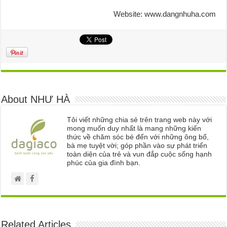
Website:
www.dangnhuha.com
About NHƯ HÀ
Tôi viết những chia sẻ trên trang web này với
mong muốn duy nhất là mang những kiến
thức về chăm sóc bé đến với những ông bố,
bà mẹ tuyệt vời; góp phần vào sự phát triển
toàn diện của trẻ và vun đắp cuộc sống hạnh
phúc của gia đình bạn.
Related Articles