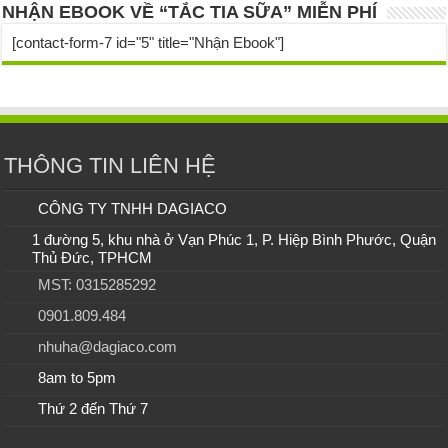
NHẬN EBOOK VỀ “TẮC TIA SỮA” MIỄN PHÍ
[contact-form-7 id="5" title="Nhận Ebook"]
THÔNG TIN LIÊN HỆ
CÔNG TY TNHH DAGIACO
1 đường 5, khu nhà ở Vạn Phúc 1, P. Hiệp Bình Phước, Quận
Thủ Đức, TPHCM
MST: 0315285292
0901.809.484
nhuha@dagiaco.com
8am to 5pm
Thứ 2 đến Thứ 7