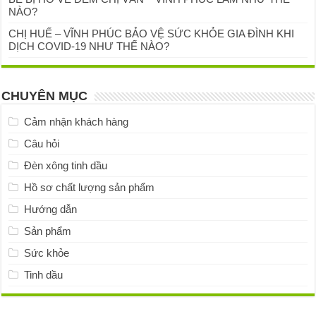
NÀO?
CHỊ HUẾ – VĨNH PHÚC BẢO VỆ SỨC KHỎE GIA ĐÌNH KHI
DỊCH COVID-19 NHƯ THẾ NÀO?
CHUYÊN MỤC
Cảm nhận khách hàng
Câu hỏi
Đèn xông tinh dầu
Hồ sơ chất lượng sản phẩm
Hướng dẫn
Sản phẩm
Sức khỏe
Tinh dầu