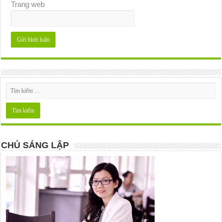
Trang web
CHỦ SÁNG LẬP