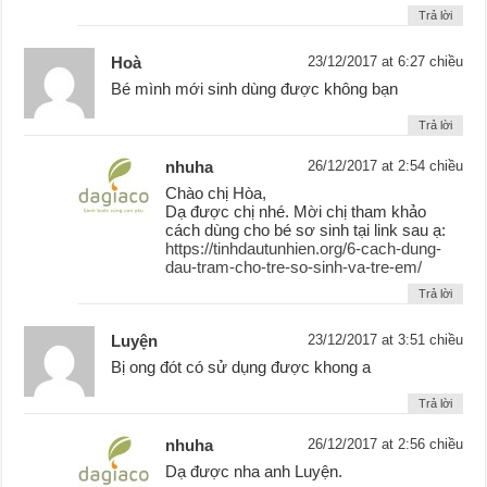
Trả lời
Hoà
23/12/2017 at 6:27 chiều
Bé mình mới sinh dùng được không bạn
Trả lời
nhuha
26/12/2017 at 2:54 chiều
Chào chị Hòa,
Dạ được chị nhé. Mời chị tham khảo
cách dùng cho bé sơ sinh tại link sau ạ:
https://tinhdautunhien.org/6-cach-dung-
dau-tram-cho-tre-so-sinh-va-tre-em/
Trả lời
Luyện
23/12/2017 at 3:51 chiều
Bị ong đót có sử dụng được khong a
Trả lời
nhuha
26/12/2017 at 2:56 chiều
Dạ được nha anh Luyện.