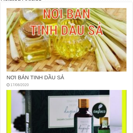
NƠI BÁN TINH DẦU SẢ
17/08/2020