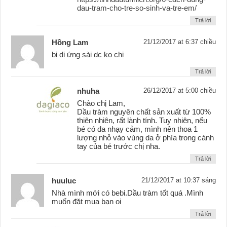
dau-tram-cho-tre-so-sinh-va-tre-em/
Trả lời
Hồng Lam
21/12/2017 at 6:37 chiều
bị dị ứng sài dc ko chị
Trả lời
nhuha
26/12/2017 at 5:00 chiều
Chào chị Lam,
Dầu tràm nguyên chất sản xuất từ 100%
thiên nhiên, rất lành tính. Tuy nhiên, nếu
bé có da nhạy cảm, mình nên thoa 1
lượng nhỏ vào vùng da ở phía trong cánh
tay của bé trước chị nha.
Trả lời
huuluc
21/12/2017 at 10:37 sáng
Nhà mình mới có bebi.Dầu tràm tốt quá .Mình
muốn đặt mua bạn oi
Trả lời