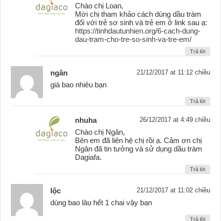
Chào chị Loan,
Mời chị tham khảo cách dùng dầu tràm
đối với trẻ sơ sinh và trẻ em ở link sau ạ:
https://tinhdautunhien.org/6-cach-dung-
dau-tram-cho-tre-so-sinh-va-tre-em/
Trả lời
ngân
21/12/2017 at 11:12 chiều
giá bao nhiêu bạn
Trả lời
nhuha
26/12/2017 at 4:49 chiều
Chào chị Ngân,
Bên em đã liên hệ chị rồi ạ. Cảm ơn chị
Ngân đã tin tưởng và sử dụng dầu tràm
Dagiafa.
Trả lời
lộc
21/12/2017 at 11:02 chiều
dùng bao lâu hết 1 chai vậy bạn
Trả lời