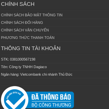
CHÍNH SÁCH
CHÍNH SÁCH BẢO MẬT THÔNG TIN
CHÍNH SÁCH ĐỔI HÀNG
CHÍNH SÁCH VẬN CHUYỂN
PHƯƠNG THỨC THANH TOÁN
THÔNG TIN TÀI KHOẢN
STK: 0381000567198
Tên: Công ty TNHH Dagiaco
Ngân hàng: Vietcombank chi nhánh Thủ Đức