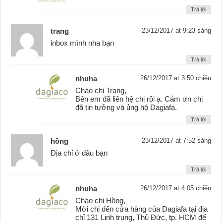
Trả lời
trang
23/12/2017 at 9:23 sáng
inbox mình nha bạn
Trả lời
nhuha
26/12/2017 at 3:50 chiều
Chào chị Trang,
Bên em đã liên hệ chị rồi ạ. Cảm ơn chị
đã tin tưởng và ủng hộ Dagiafa.
Trả lời
hồng
23/12/2017 at 7:52 sáng
Địa chỉ ở đâu bạn
Trả lời
nhuha
26/12/2017 at 4:05 chiều
Chào chị Hồng,
Mời chị đến cửa hàng của Dagiafa tại địa
chỉ 131 Linh trung, Thủ Đức, tp. HCM để