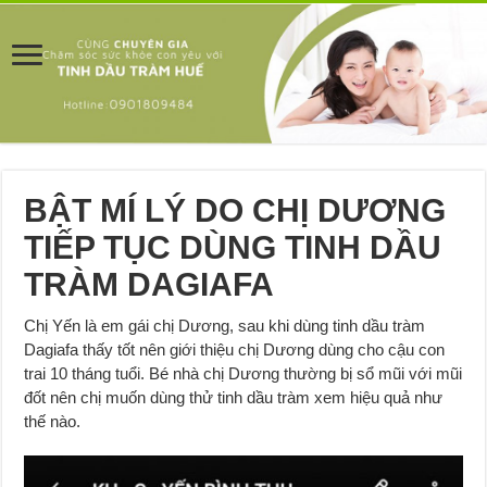
BẬT MÍ LÝ DO CHỊ DƯƠNG
TIẾP TỤC DÙNG TINH DẦU
TRÀM DAGIAFA
Chị Yến là em gái chị Dương, sau khi dùng tinh dầu tràm
Dagiafa thấy tốt nên giới thiệu chị Dương dùng cho cậu con
trai 10 tháng tuổi. Bé nhà chị Dương thường bị sổ mũi với mũi
đốt nên chị muốn dùng thử tinh dầu tràm xem hiệu quả như
thế nào.