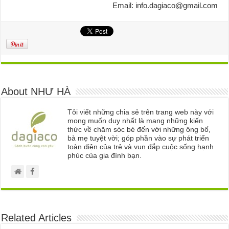
Email: info.dagiaco@gmail.com
About NHƯ HÀ
Tôi viết những chia sẻ trên trang web này với
mong muốn duy nhất là mang những kiến
thức về chăm sóc bé đến với những ông bố,
bà mẹ tuyệt vời; góp phần vào sự phát triển
toàn diện của trẻ và vun đắp cuộc sống hạnh
phúc của gia đình bạn.
Related Articles