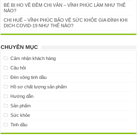
BÉ BỊ HO VỀ ĐÊM CHỊ VÂN – VĨNH PHÚC LÀM NHƯ THẾ
NÀO?
CHỊ HUẾ – VĨNH PHÚC BẢO VỆ SỨC KHỎE GIA ĐÌNH KHI
DỊCH COVID-19 NHƯ THẾ NÀO?
CHUYÊN MỤC
Cảm nhận khách hàng
Câu hỏi
Đèn xông tinh dầu
Hồ sơ chất lượng sản phẩm
Hướng dẫn
Sản phẩm
Sức khỏe
Tinh dầu