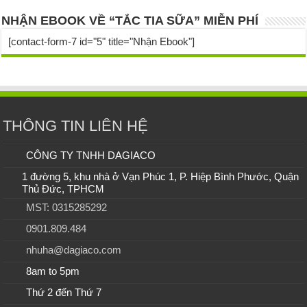
NHẬN EBOOK VỀ “TẮC TIA SỮA” MIỄN PHÍ
[contact-form-7 id="5" title="Nhận Ebook"]
THÔNG TIN LIÊN HỆ
CÔNG TY TNHH DAGIACO
1 đường 5, khu nhà ở Vạn Phúc 1, P. Hiệp Bình Phước, Quận
Thủ Đức, TPHCM
MST: 0315285292
0901.809.484
nhuha@dagiaco.com
8am to 5pm
Thứ 2 đến Thứ 7