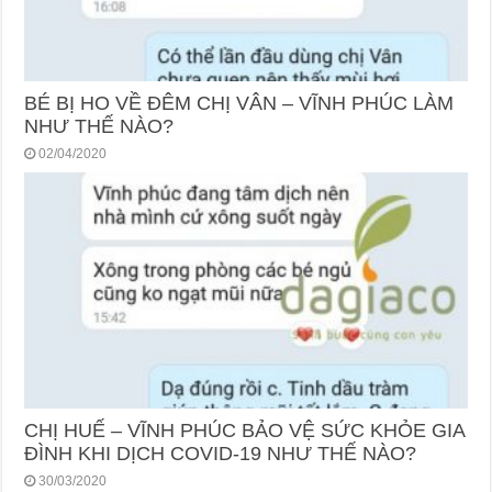
BÉ BỊ HO VỀ ĐÊM CHỊ VÂN – VĨNH PHÚC LÀM
NHƯ THẾ NÀO?
02/04/2020
CHỊ HUẾ – VĨNH PHÚC BẢO VỆ SỨC KHỎE GIA
ĐÌNH KHI DỊCH COVID-19 NHƯ THẾ NÀO?
30/03/2020