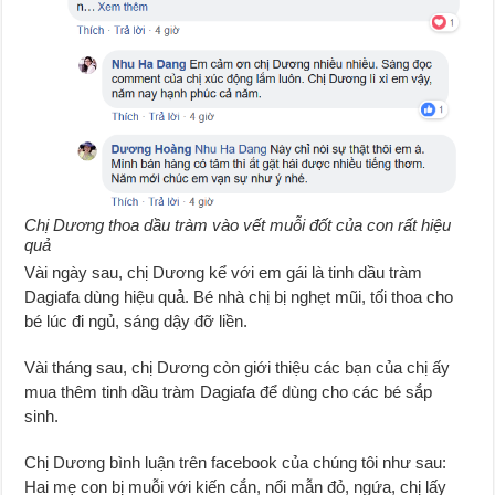
Chị Dương thoa dầu tràm vào vết muỗi đốt của con rất hiệu
quả
Vài ngày sau, chị Dương kể với em gái là tinh dầu tràm
Dagiafa dùng hiệu quả. Bé nhà chị bị nghẹt mũi, tối thoa cho
bé lúc đi ngủ, sáng dậy đỡ liền.
Vài tháng sau, chị Dương còn giới thiệu các bạn của chị ấy
mua thêm tinh dầu tràm Dagiafa để dùng cho các bé sắp
sinh.
Chị Dương bình luận trên facebook của chúng tôi như sau:
Hai mẹ con bị muỗi với kiến cắn, nổi mẫn đỏ, ngứa, chị lấy