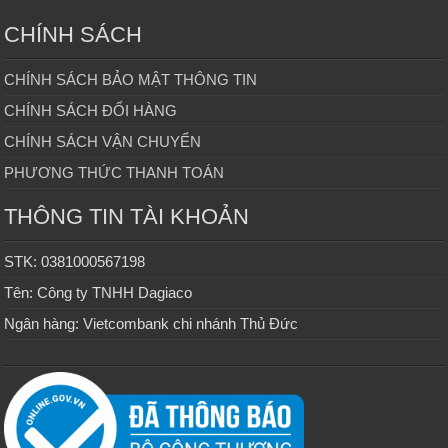
CHÍNH SÁCH
CHÍNH SÁCH BẢO MẬT THÔNG TIN
CHÍNH SÁCH ĐỔI HÀNG
CHÍNH SÁCH VẬN CHUYỂN
PHƯƠNG THỨC THANH TOÁN
THÔNG TIN TÀI KHOẢN
STK: 0381000567198
Tên: Công ty TNHH Dagiaco
Ngân hàng: Vietcombank chi nhánh Thủ Đức