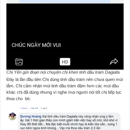
Chị Yến gửi đoạn nói chuyện chị khen tinh dầu tràm Dagiafa
Đây là lần đầu tiên Chị dùng tinh dầu tràm nên chưa quen mùi
lắm. Chị cảm nhận mùi tinh dầu tràm đậm hơn các mùi dầu
khác chị đã dùng nhưng vì nghe mọi người nói tốt chị tiếp tục
thoa cho bé.