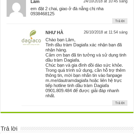
Lâm
24/10/2018 at 10:45 sáng
em đặt 2 chai, giao ở đà nẵng chị nha
0938468125
Trả lời
NHƯ HÀ
26/10/2018 at 11:54 sáng
Chào bạn Lâm,
Tinh dầu tràm Dagiafa xác nhận bạn đã
nhận hàng.
Cảm ơn bạn đã tin tưởng và sử dụng tinh
dầu tràm Dagiafa.
Chúc bạn và gia đình dồi dào sức khỏe.
Trong quá trình sử dụng, cần hỗ trợ thêm
thông tin, mời bạn nhắn tin vào fanpage
m.me/dautramdagiafa hoặc liên hệ trực
tiếp hotline tinh dầu tràm Dagiafa
0901.809.484 để được giải đáp nhanh
nhất.
Trả lời
Trả lời