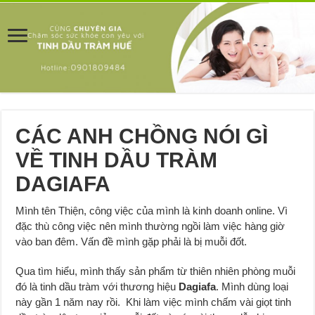
CÁC ANH CHỒNG NÓI GÌ
VỀ TINH DẦU TRÀM
DAGIAFA
Mình tên Thiện, công việc của mình là kinh doanh online. Vì
đặc thù công việc nên mình thường ngồi làm việc hàng giờ
vào ban đêm. Vấn đề mình gặp phải là bị muỗi đốt.
Qua tìm hiểu, mình thấy sản phẩm từ thiên nhiên phòng muỗi
đó là tinh dầu tràm với thương hiệu
Dagiafa
. Mình dùng loại
này gần 1 năm nay rồi. Khi làm việc mình chấm vài giọt tinh