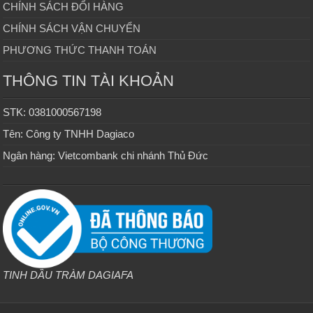
CHÍNH SÁCH ĐỔI HÀNG
CHÍNH SÁCH VẬN CHUYỂN
PHƯƠNG THỨC THANH TOÁN
THÔNG TIN TÀI KHOẢN
STK: 0381000567198
Tên: Công ty TNHH Dagiaco
Ngân hàng: Vietcombank chi nhánh Thủ Đức
TINH DẦU TRÀM DAGIAFA