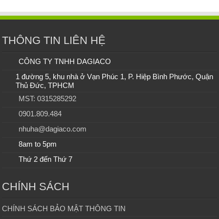
THÔNG TIN LIÊN HỆ
CÔNG TY TNHH DAGIACO
1 đường 5, khu nhà ở Vạn Phúc 1, P. Hiệp Bình Phước, Quận
Thủ Đức, TPHCM
MST: 0315285292
0901.809.484
nhuha@dagiaco.com
8am to 5pm
Thứ 2 đến Thứ 7
CHÍNH SÁCH
CHÍNH SÁCH BẢO MẬT THÔNG TIN