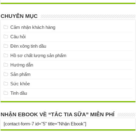
CHUYÊN MỤC
Cảm nhận khách hàng
Câu hỏi
Đèn xông tinh dầu
Hồ sơ chất lượng sản phẩm
Hướng dẫn
Sản phẩm
Sức khỏe
Tinh dầu
NHẬN EBOOK VỀ “TẮC TIA SỮA” MIỄN PHÍ
[contact-form-7 id="5" title="Nhận Ebook"]