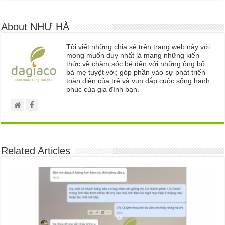
About NHƯ HÀ
Tôi viết những chia sẻ trên trang web này với
mong muốn duy nhất là mang những kiến
thức về chăm sóc bé đến với những ông bố,
bà mẹ tuyệt vời; góp phần vào sự phát triển
toàn diện của trẻ và vun đắp cuộc sống hạnh
phúc của gia đình bạn.
Related Articles