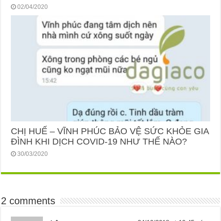
02/04/2020
CHỊ HUẾ – VĨNH PHÚC BẢO VỆ SỨC KHỎE GIA
ĐÌNH KHI DỊCH COVID-19 NHƯ THẾ NÀO?
30/03/2020
2 comments