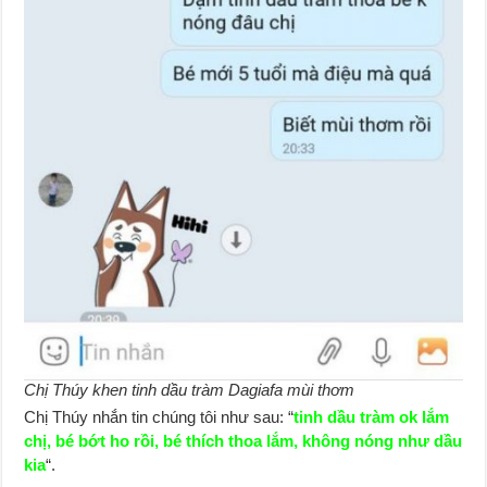
Chị Thúy khen tinh dầu tràm Dagiafa mùi thơm
Chị Thúy nhắn tin chúng tôi như sau: “
tinh dầu tràm ok lắm
chị, bé bớt ho rồi, bé thích thoa lắm, không nóng như dầu
kia
“.