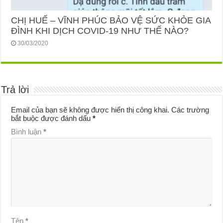
CHỊ HUẾ – VĨNH PHÚC BẢO VỆ SỨC KHỎE GIA
ĐÌNH KHI DỊCH COVID-19 NHƯ THẾ NÀO?
30/03/2020
Trả lời
Email của bạn sẽ không được hiển thị công khai.
Các trường
bắt buộc được đánh dấu
*
Bình luận
*
Tên
*