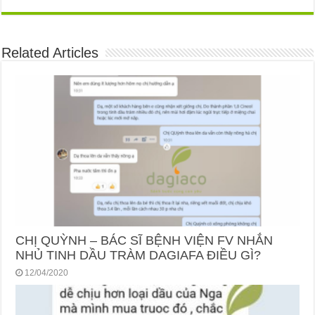
Related Articles
CHỊ QUỲNH – BÁC SĨ BỆNH VIỆN FV NHẮN
NHỦ TINH DẦU TRÀM DAGIAFA ĐIỀU GÌ?
12/04/2020