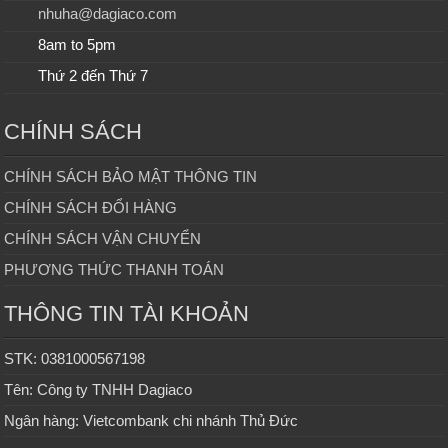
nhuha@dagiaco.com
8am to 5pm
Thứ 2 đến Thứ 7
CHÍNH SÁCH
CHÍNH SÁCH BẢO MẬT THÔNG TIN
CHÍNH SÁCH ĐỔI HÀNG
CHÍNH SÁCH VẬN CHUYỂN
PHƯƠNG THỨC THANH TOÁN
THÔNG TIN TÀI KHOẢN
STK: 0381000567198
Tên: Công ty TNHH Dagiaco
Ngân hàng: Vietcombank chi nhánh Thủ Đức