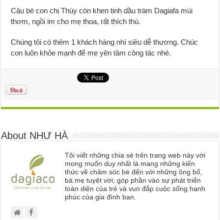
Cậu bé con chị Thúy còn khen tinh dầu tràm Dagiafa mùi
thơm, ngồi im cho mẹ thoa, rất thích thú.
Chúng tôi có thêm 1 khách hàng nhí siêu dễ thương. Chúc
con luôn khỏe mạnh để mẹ yên tâm công tác nhé.
About NHƯ HÀ
Tôi viết những chia sẻ trên trang web này với
mong muốn duy nhất là mang những kiến
thức về chăm sóc bé đến với những ông bố,
bà mẹ tuyệt vời; góp phần vào sự phát triển
toàn diện của trẻ và vun đắp cuộc sống hạnh
phúc của gia đình bạn.