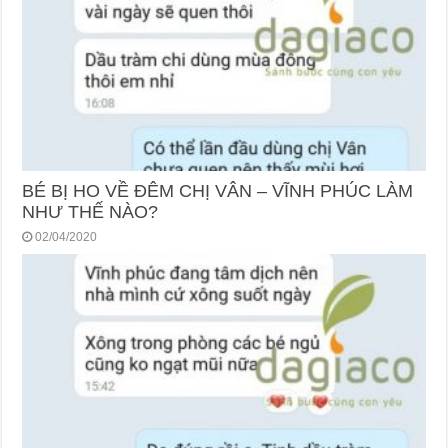
BÉ BỊ HO VỀ ĐÊM CHỊ VÂN – VĨNH PHÚC LÀM
NHƯ THẾ NÀO?
02/04/2020