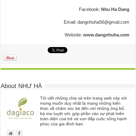
Facebook:
Nhu Ha Dang
Email: dangnhuha56@gmail.com
Website:
www.dangnhuha.com
About NHƯ HÀ
Tôi viết những chia sẻ trên trang web này với
mong muốn duy nhất là mang những kiến
thức về chăm sóc bé đến với những ông bố,
bà mẹ tuyệt vời; góp phần vào sự phát triển
toàn diện của trẻ và vun đắp cuộc sống hạnh
phúc của gia đình bạn.