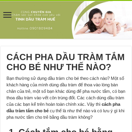
CÁCH PHA DẦU TRÀM TẮM
CHO BÉ NHƯ THẾ NÀO?
Bạn thường sử dụng dầu tràm cho bé theo cách nào? Một số
khách hàng của mình dùng dầu tràm để thoa vào lòng bàn
chân của trẻ, một số bạn khác dùng để pha nước tắm, có bạn
thoa dầu tràm vào vết côn trùng đốt. Các cách dùng dầu tràm
của các bạn kể trên hoàn toàn chính xác. Vậy thì
cách pha
dầu tràm tắm cho bé
cụ thể là như thế nào và có lưu ý gì khi
pha nước tắm cho trẻ bằng dầu tràm không?