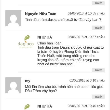
Trả lời
Nguyễn Hữu Toàn
01/05/2018 at 10:55 chiều
Tinh dầu tràm được chiết xuất từ đâu vậy bạn ?
Trả lời
NHƯ HÀ
03/05/2018 at 10:37 chiều
Chào bạn Toàn,
Tinh dầu tràm Dagiafa được chiếu xuất từ
lá tràm ở huyện Phong Điền tỉnh Thừa
Thiên Huế, một trong những nơi cho
lượng tinh dầu tràm có chất lượng cao
nhất cả nước bạn nhé.
Trả lời
my
01/05/2018 at 3:10 chiều
Một lần tắm cho bé, mình nên nhỏ bao nhiêu giọt
Dầu Tràm vậy bạn?
Trả lời
NHƯ HÀ
03/05/2018 at 10:46 chiều