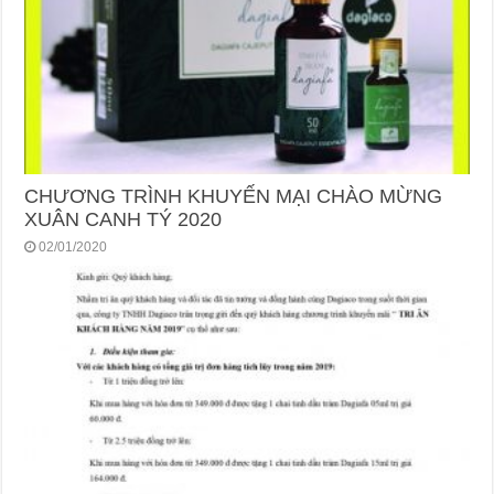
CHƯƠNG TRÌNH KHUYẾN MẠI CHÀO MỪNG
XUÂN CANH TÝ 2020
02/01/2020