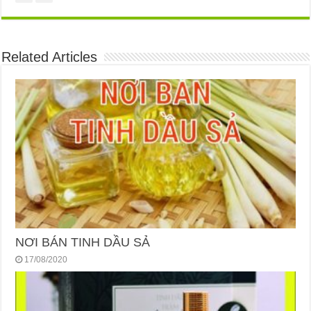
Related Articles
NƠI BÁN TINH DẦU SẢ
17/08/2020