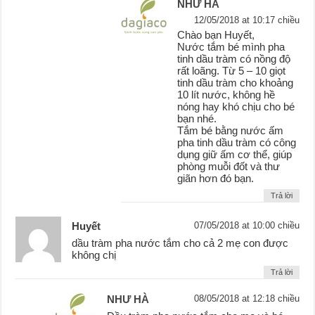
NHƯ HÀ
12/05/2018 at 10:17 chiều
Chào bạn Huyết,
Nước tắm bé mình pha
tinh dầu tràm có nồng độ
rất loãng. Từ 5 – 10 giọt
tinh dầu tràm cho khoảng
10 lít nước, không hề
nóng hay khó chịu cho bé
bạn nhé.
Tắm bé bằng nước ấm
pha tinh dầu tràm có công
dụng giữ ấm cơ thể, giúp
phòng muỗi đốt và thư
giãn hơn đó bạn.
Trả lời
Huyết
07/05/2018 at 10:00 chiều
dầu tràm pha nước tắm cho cả 2 mẹ con được
không chị
Trả lời
NHƯ HÀ
08/05/2018 at 12:18 chiều