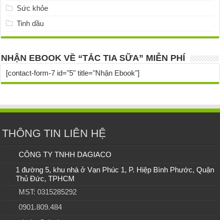
Sức khỏe
Tinh dầu
NHẬN EBOOK VỀ “TẮC TIA SỮA” MIỄN PHÍ
[contact-form-7 id="5" title="Nhận Ebook"]
THÔNG TIN LIÊN HỆ
CÔNG TY TNHH DAGIACO
1 đường 5, khu nhà ở Vạn Phúc 1, P. Hiệp Bình Phước, Quận
Thủ Đức, TPHCM
MST: 0315285292
0901.809.484