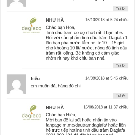
Trả lời
NHƯ HÀ
15/10/2018 at 5:24 chiều
Chào bạn Hoa,
Tinh dầu tràm có độ nhớt rất ít bạn nhé.
Đối với sản phẩm tinh dầu tràm Dagiafa 1
lần bạn pha nước tắm bé từ 10 – 15 giọt
cho khoảng 10 lít/ nước, nồng độ tinh dầu
tràm rất loãng. Bé không có cảm giác
nhờn rít hay khó chịu bạn nhé.
Trả lời
hiếu
14/08/2018 at 5:46 chiều
em muốn đặt hàng đó chị
Trả lời
NHƯ HÀ
16/08/2018 at 11:37 chiều
Chào bạn Hiếu,
Mời bạn để lại sđt hoặc nhắn tin vào
fanpage m.me/dautramdagiafa/ hoặc liên
hệ trực tiếp hotline tinh dầu tràm Dagiafa