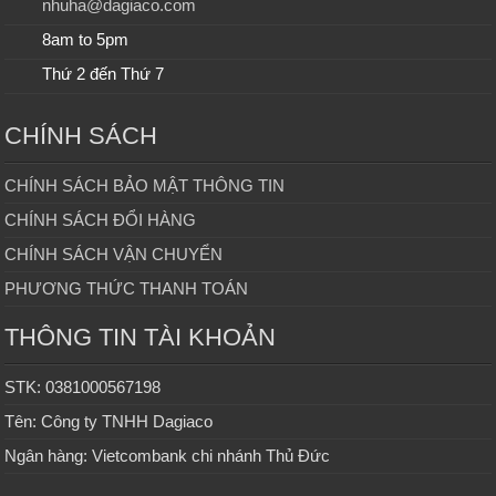
nhuha@dagiaco.com
8am to 5pm
Thứ 2 đến Thứ 7
CHÍNH SÁCH
CHÍNH SÁCH BẢO MẬT THÔNG TIN
CHÍNH SÁCH ĐỔI HÀNG
CHÍNH SÁCH VẬN CHUYỂN
PHƯƠNG THỨC THANH TOÁN
THÔNG TIN TÀI KHOẢN
STK: 0381000567198
Tên: Công ty TNHH Dagiaco
Ngân hàng: Vietcombank chi nhánh Thủ Đức