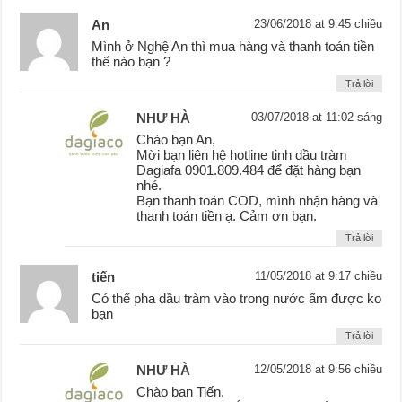
An
23/06/2018 at 9:45 chiều
Mình ở Nghệ An thì mua hàng và thanh toán tiền
thế nào bạn ?
Trả lời
NHƯ HÀ
03/07/2018 at 11:02 sáng
Chào bạn An,
Mời bạn liên hệ hotline tinh dầu tràm
Dagiafa 0901.809.484 để đặt hàng bạn
nhé.
Bạn thanh toán COD, mình nhận hàng và
thanh toán tiền ạ. Cảm ơn bạn.
Trả lời
tiến
11/05/2018 at 9:17 chiều
Có thể pha dầu tràm vào trong nước ấm được ko
bạn
Trả lời
NHƯ HÀ
12/05/2018 at 9:56 chiều
Chào bạn Tiến,