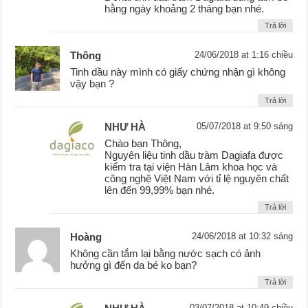
hằng ngày khoảng 2 tháng bạn nhé.
Trả lời
Thông
24/06/2018 at 1:16 chiều
Tinh dầu này mình có giấy chứng nhận gì không
vậy bạn ?
Trả lời
NHƯ HÀ
05/07/2018 at 9:50 sáng
Chào bạn Thông,
Nguyên liệu tinh dầu tràm Dagiafa được
kiểm tra tại viện Hàn Lâm khoa học và
công nghệ Việt Nam với tỉ lệ nguyên chất
lên đến 99,99% bạn nhé.
Trả lời
Hoàng
24/06/2018 at 10:32 sáng
Không cần tắm lại bằng nước sạch có ảnh
hưởng gì đến da bé ko bạn?
Trả lời
03/07/2018 at 10:49 chiều