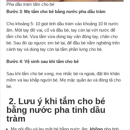
Pha dầu tràm tắm cho bé
Bước 3
:
Mẹ tắm cho bé bằng nước pha dầu tràm
Cho khoảng 5- 10 giọt tinh dầu tràm vào khoảng 10 lít nước
ấm. Một tay đỡ vai, cổ và đầu bé, tay còn lại vớt nước để
tắm cho bé. Vừa tắm vừa dùng tay vận động tay, chân cho
bé. Sau đó úp ngược em bé lại, để đầu bé nằm nghiêng trên
cánh tay và dùng tay còn lại tắm phần lưng cho bé.
Bước 4: Vệ sinh sau khi tắm cho bé
Sau khi tắm cho bé xong, mẹ nhấc bé ra ngoài, đặt lên khăn
mềm và lau khắp người bé. Mẹ mặc quần áo và đóng tã cho
bé.
2. Lưu ý khi tắm cho bé
bằng nước pha tinh dầu
tràm
Mẹ gội đầu và lau mặt bé bằng nước ấm,
không
pha tinh