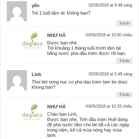
yến
02/05/2018 at 9:48 sáng
Trẻ 1 tuối tắm dc không bạn?
Trả lời
NHƯ HÀ
03/05/2018 at 10:00 chiều
Được bạn nhé.
Trẻ khoảng 1 tháng tuổi mình tắm bé
bằng nước pha dầu tràm được rồi bạn.
Trả lời
Linh
02/05/2018 at 5:48 sáng
Thoi tiet nong nuc co pha dau tram tam be duoc
khong ban?
Trả lời
NHƯ HÀ
03/05/2018 at 10:33 chiều
Chào bạn Linh,
Được bạn nhé. Tinh dầu tràm Huế dùng
để pha nước tắm cho bé tất cả các ngày
trong năm, kể cả mùa nóng hay mùa
lạnh.