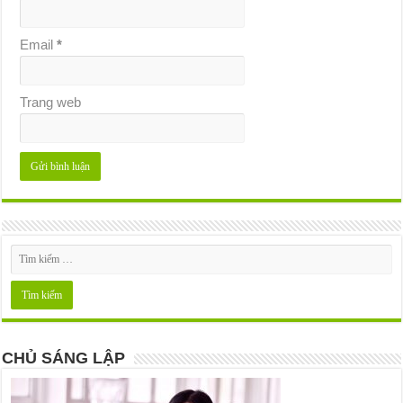
Email
*
Trang web
CHỦ SÁNG LẬP