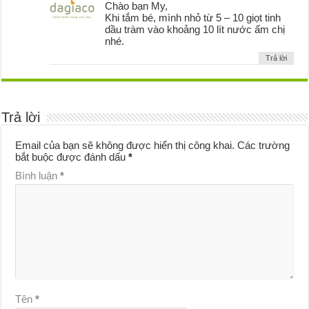
Chào bạn My,
Khi tắm bé, mình nhỏ từ 5 – 10 giọt tinh
dầu tràm vào khoảng 10 lít nước ấm chị
nhé.
Trả lời
Trả lời
Email của bạn sẽ không được hiển thị công khai.
Các trường
bắt buộc được đánh dấu
*
Bình luận
*
Tên
*