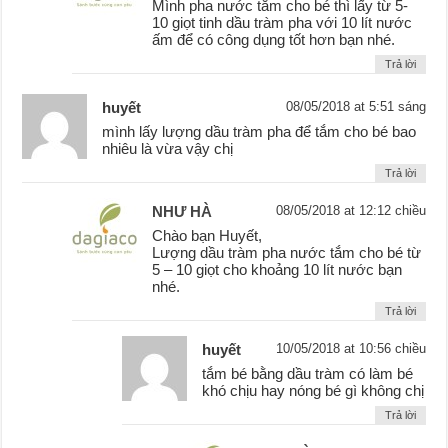
Mình pha nước tắm cho bé thì lấy từ 5-
10 giọt tinh dầu tràm pha với 10 lít nước
ấm để có công dụng tốt hơn bạn nhé.
Trả lời
huyết
08/05/2018 at 5:51 sáng
mình lấy lượng dầu tràm pha để tắm cho bé bao
nhiêu là vừa vậy chị
Trả lời
NHƯ HÀ
08/05/2018 at 12:12 chiều
Chào bạn Huyết,
Lượng dầu tràm pha nước tắm cho bé từ
5 – 10 giọt cho khoảng 10 lít nước bạn
nhé.
Trả lời
huyết
10/05/2018 at 10:56 chiều
tắm bé bằng dầu tràm có làm bé
khó chịu hay nóng bé gì không chị
Trả lời