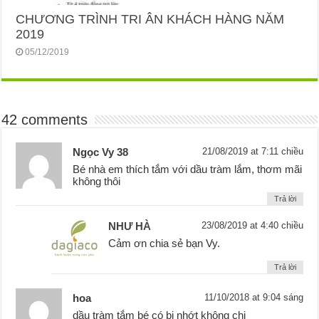
CHƯƠNG TRÌNH TRI ÂN KHÁCH HÀNG NĂM
2019
05/12/2019
42 comments
Ngọc Vy 38
21/08/2019 at 7:11 chiều
Bé nhà em thích tắm với dầu tràm lắm, thơm mãi
không thôi
Trả lời
NHƯ HÀ
23/08/2019 at 4:40 chiều
Cảm ơn chia sẻ bạn Vy.
Trả lời
hoa
11/10/2018 at 9:04 sáng
dầu tràm tắm bé có bị nhớt không chị