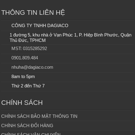
THÔNG TIN LIÊN HỆ
CÔNG TY TNHH DAGIACO
1 đường 5, khu nhà ở Vạn Phúc 1, P. Hiệp Bình Phước, Quận
Thủ Đức, TPHCM
MST: 0315285292
0901.809.484
nhuha@dagiaco.com
8am to 5pm
Thứ 2 đến Thứ 7
CHÍNH SÁCH
CHÍNH SÁCH BẢO MẬT THÔNG TIN
CHÍNH SÁCH ĐỔI HÀNG
CHÍNH SÁCH VẬN CHUYỂN