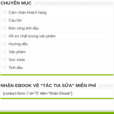
CHUYÊN MỤC
Cảm nhận khách hàng
Câu hỏi
Đèn xông tinh dầu
Hồ sơ chất lượng sản phẩm
Hướng dẫn
Sản phẩm
Sức khỏe
Tinh dầu
NHẬN EBOOK VỀ “TẮC TIA SỮA” MIỄN PHÍ
[contact-form-7 id="5" title="Nhận Ebook"]