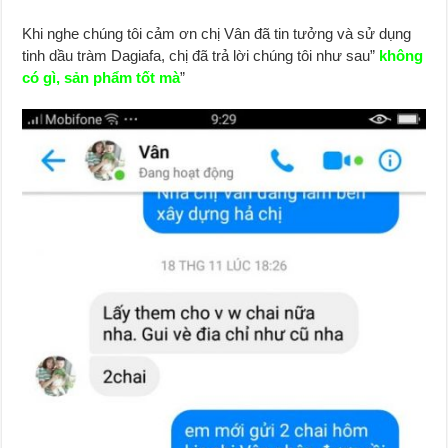
Khi nghe chúng tôi cảm ơn chị Vân đã tin tưởng và sử dụng
tinh dầu tràm Dagiafa, chị đã trả lời chúng tôi như sau”
không
có gì, sản phẩm tốt mà
”