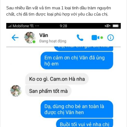
Sau nhiều lần vất vả tìm mua 1 loại tinh dầu tràm nguyên
chất, chị đã tìm được loại phù hợp với yêu cầu của chị.