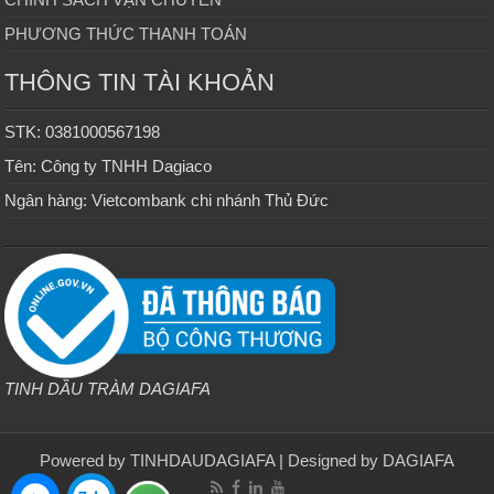
PHƯƠNG THỨC THANH TOÁN
THÔNG TIN TÀI KHOẢN
STK: 0381000567198
Tên: Công ty TNHH Dagiaco
Ngân hàng: Vietcombank chi nhánh Thủ Đức
TINH DẦU TRÀM DAGIAFA
Powered by
TINHDAUDAGIAFA
| Designed by
DAGIAFA