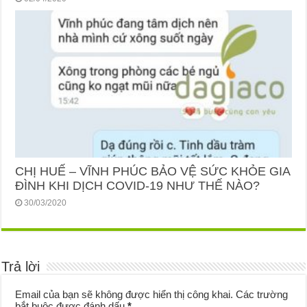
CHỊ HUẾ – VĨNH PHÚC BẢO VỆ SỨC KHỎE GIA
ĐÌNH KHI DỊCH COVID-19 NHƯ THẾ NÀO?
30/03/2020
Trả lời
Email của bạn sẽ không được hiển thị công khai.
Các trường
bắt buộc được đánh dấu
*