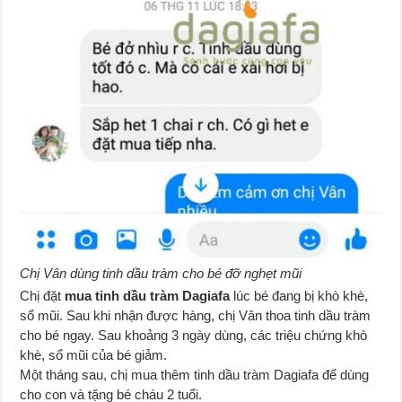
Chị Vân dùng tinh dầu tràm cho bé đỡ nghẹt mũi
Chị đặt
mua tinh dầu tràm Dagiafa
lúc bé đang bị khò khè,
sổ mũi. Sau khi nhận được hàng, chị Vân thoa tinh dầu tràm
cho bé ngay. Sau khoảng 3 ngày dùng, các triệu chứng khò
khè, sổ mũi của bé giảm.
Một tháng sau, chị mua thêm tinh dầu tràm Dagiafa để dùng
cho con và tặng bé cháu 2 tuổi.