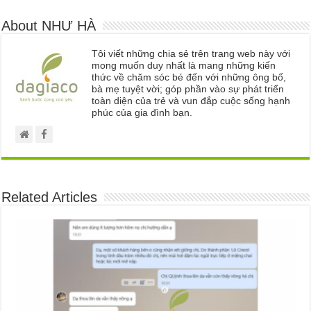
About NHƯ HÀ
Tôi viết những chia sẻ trên trang web này với
mong muốn duy nhất là mang những kiến
thức về chăm sóc bé đến với những ông bố,
bà mẹ tuyệt vời; góp phần vào sự phát triển
toàn diện của trẻ và vun đắp cuộc sống hạnh
phúc của gia đình bạn.
Related Articles