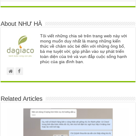
About NHƯ HÀ
Tôi viết những chia sẻ trên trang web này với
mong muốn duy nhất là mang những kiến
thức về chăm sóc bé đến với những ông bố,
bà mẹ tuyệt vời; góp phần vào sự phát triển
toàn diện của trẻ và vun đắp cuộc sống hạnh
phúc của gia đình bạn.
Related Articles