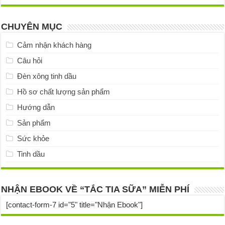
CHUYÊN MỤC
Cảm nhận khách hàng
Câu hỏi
Đèn xông tinh dầu
Hồ sơ chất lượng sản phẩm
Hướng dẫn
Sản phẩm
Sức khỏe
Tinh dầu
NHẬN EBOOK VỀ “TẮC TIA SỮA” MIỄN PHÍ
[contact-form-7 id="5" title="Nhận Ebook"]