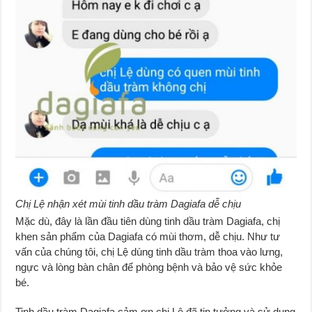
Chị Lệ nhận xét mùi tinh dầu tràm Dagiafa dễ chịu
Mặc dù, đây là lần đầu tiên dùng tinh dầu tràm Dagiafa, chị
khen sản phẩm của Dagiafa có mùi thơm, dễ chịu. Như tư
vấn của chúng tôi, chị Lệ dùng tinh dầu tràm thoa vào lưng,
ngực và lòng bàn chân để phòng bệnh và bảo vệ sức khỏe
bé.
Tinh dầu tràm Dagiafa cảm ơn chị Lệ đã tin tưởng và sử dụng