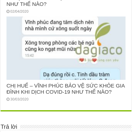
NHƯ THẾ NÀO?
02/04/2020
CHỊ HUẾ – VĨNH PHÚC BẢO VỆ SỨC KHỎE GIA
ĐÌNH KHI DỊCH COVID-19 NHƯ THẾ NÀO?
30/03/2020
Trả lời