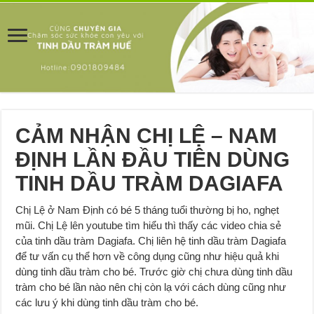
CẢM NHẬN CHỊ LỆ – NAM
ĐỊNH LẦN ĐẦU TIÊN DÙNG
TINH DẦU TRÀM DAGIAFA
Chị Lệ ở Nam Định có bé 5 tháng tuổi thường bị ho, nghẹt
mũi. Chị Lệ lên youtube tìm hiểu thì thấy các video chia sẻ
của tinh dầu tràm Dagiafa. Chị liên hệ tinh dầu tràm Dagiafa
để tư vấn cụ thể hơn về công dụng cũng như hiệu quả khi
dùng tinh dầu tràm cho bé. Trước giờ chị chưa dùng tinh dầu
tràm cho bé lần nào nên chị còn lạ với cách dùng cũng như
các lưu ý khi dùng tinh dầu tràm cho bé.