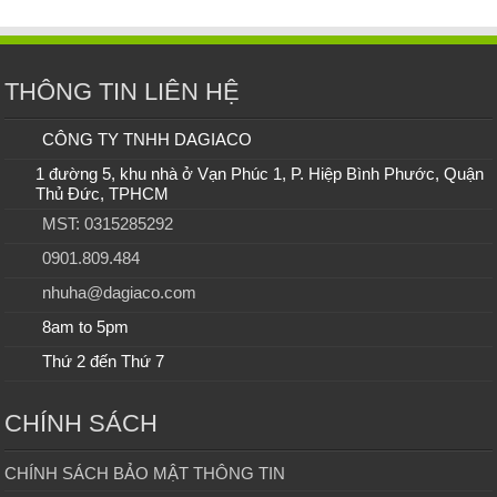
THÔNG TIN LIÊN HỆ
CÔNG TY TNHH DAGIACO
1 đường 5, khu nhà ở Vạn Phúc 1, P. Hiệp Bình Phước, Quận
Thủ Đức, TPHCM
MST: 0315285292
0901.809.484
nhuha@dagiaco.com
8am to 5pm
Thứ 2 đến Thứ 7
CHÍNH SÁCH
CHÍNH SÁCH BẢO MẬT THÔNG TIN