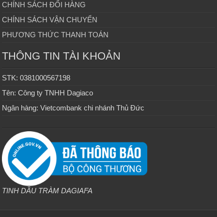
CHÍNH SÁCH ĐỔI HÀNG
CHÍNH SÁCH VẬN CHUYỂN
PHƯƠNG THỨC THANH TOÁN
THÔNG TIN TÀI KHOẢN
STK: 0381000567198
Tên: Công ty TNHH Dagiaco
Ngân hàng: Vietcombank chi nhánh Thủ Đức
TINH DẦU TRÀM DAGIAFA