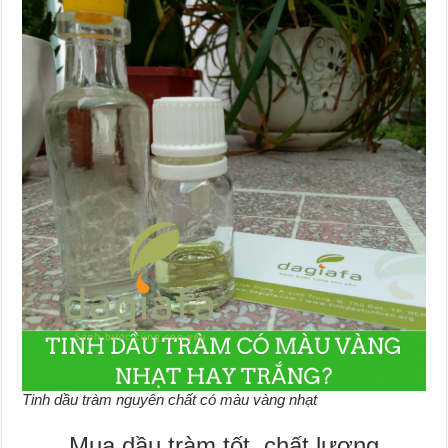
Tinh dầu tràm nguyên chất có màu vàng nhạt
Mua dầu tràm tốt, chất lượng