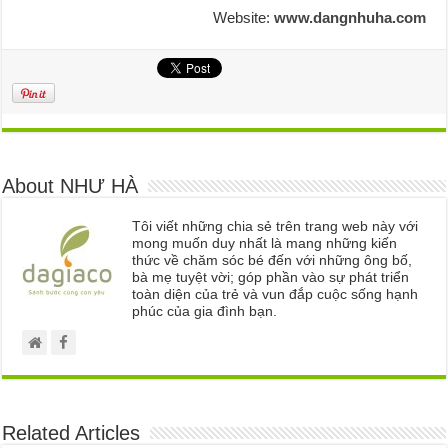
Website:
www.dangnhuha.com
About NHƯ HÀ
Tôi viết những chia sẻ trên trang web này với
mong muốn duy nhất là mang những kiến
thức về chăm sóc bé đến với những ông bố,
bà mẹ tuyệt vời; góp phần vào sự phát triển
toàn diện của trẻ và vun đắp cuộc sống hạnh
phúc của gia đình bạn.
Related Articles