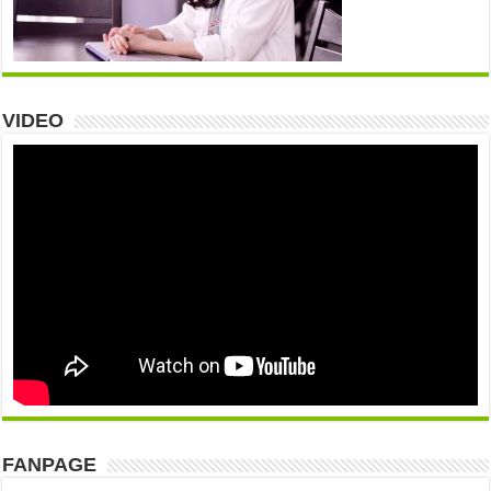
VIDEO
FANPAGE