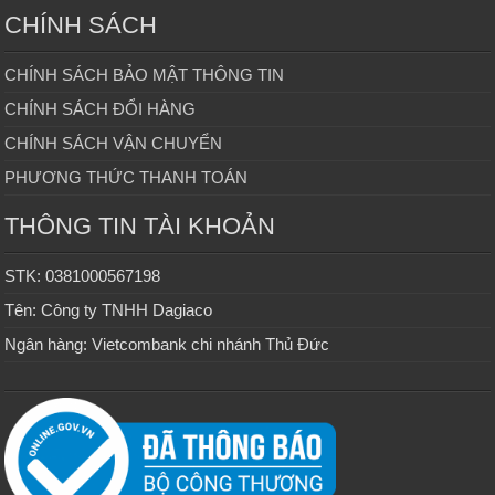
CHÍNH SÁCH
CHÍNH SÁCH BẢO MẬT THÔNG TIN
CHÍNH SÁCH ĐỔI HÀNG
CHÍNH SÁCH VẬN CHUYỂN
PHƯƠNG THỨC THANH TOÁN
THÔNG TIN TÀI KHOẢN
STK: 0381000567198
Tên: Công ty TNHH Dagiaco
Ngân hàng: Vietcombank chi nhánh Thủ Đức