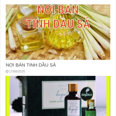
NƠI BÁN TINH DẦU SẢ
17/08/2020