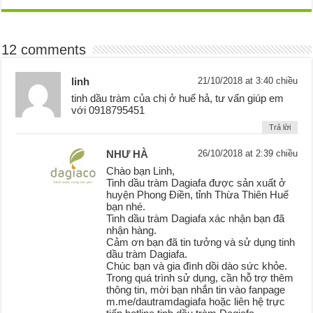
12 comments
linh
21/10/2018 at 3:40 chiều
tinh dầu tràm của chị ở huế hả, tư vấn giúp em
với 0918795451
Trả lời
NHƯ HÀ
26/10/2018 at 2:39 chiều
Chào bạn Linh,
Tinh dầu tràm Dagiafa được sản xuất ở
huyện Phong Điền, tỉnh Thừa Thiên Huế
bạn nhé.
Tinh dầu tràm Dagiafa xác nhận bạn đã
nhận hàng.
Cảm ơn bạn đã tin tưởng và sử dụng tinh
dầu tràm Dagiafa.
Chúc bạn và gia đình dồi dào sức khỏe.
Trong quá trình sử dụng, cần hỗ trợ thêm
thông tin, mời bạn nhắn tin vào fanpage
m.me/dautramdagiafa hoặc liên hệ trực