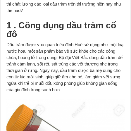
thì chất lượng các loại dầu tràm trên thị trường hiện nay như
thế nào?
1 . Công dụng dầu tràm cố
đô
Dầu tràm được vua quan triều đình Huế sử dụng như một loại
nước hoa, một sản phẩm bảo vệ sức khỏe cho các công
chúa, hoàng tử trong cung. Bộ đội Việt Bắc dùng dầu tràm để
tránh cảm lạnh, sốt rét, sát trùng các vết thương nhẹ trong
thời gian ở rừng. Ngày nay, dầu tràm được ba mẹ dùng cho
con từ lúc mới sinh, giúp giữ ấm cho bé, làm giảm vết sưng
ngứa khi trẻ bị muỗi đốt, xông phòng giúp không gian sống
của gia đình trong sạch hơn.