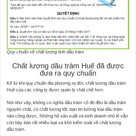
Quy chuẩn về chất lượng tinh dầu tràm
Chất lượng dầu tràm Huế đã được
đưa ra quy chuẩn
Kể từ khi quy chuẩn địa phương ra đời, chất lượng dầu tràm
Huế của các công ty được quản lý chặt chẽ hơn.
Nói như vậy, không có nghĩa dầu tràm cố đô đều là dầu tràm
nguyên chất, có chất lượng tốt, bạn tin tưởng loại dầu tràm
nào cũng được. Những hộ sản xuất và kinh doanh nhỏ lẻ vẫn
còn bày bán rất nhiều loại và khó kiểm soát về chất lượng
dầu tràm.