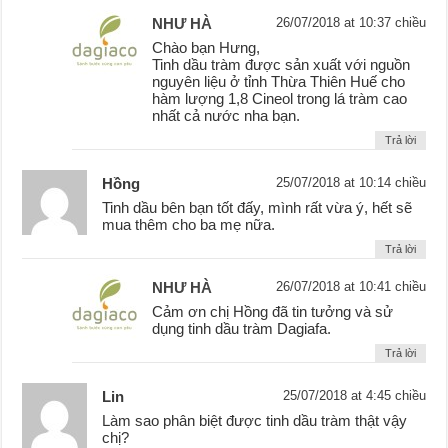
NHƯ HÀ
26/07/2018 at 10:37 chiều
Chào bạn Hưng,
Tinh dầu tràm được sản xuất với nguồn
nguyên liệu ở tỉnh Thừa Thiên Huế cho
hàm lượng 1,8 Cineol trong lá tràm cao
nhất cả nước nha bạn.
Trả lời
Hồng
25/07/2018 at 10:14 chiều
Tinh dầu bên bạn tốt đấy, mình rất vừa ý, hết sẽ
mua thêm cho ba mẹ nữa.
Trả lời
NHƯ HÀ
26/07/2018 at 10:41 chiều
Cảm ơn chị Hồng đã tin tưởng và sử
dụng tinh dầu tràm Dagiafa.
Trả lời
Lin
25/07/2018 at 4:45 chiều
Làm sao phân biệt được tinh dầu tràm thật vậy
chị?