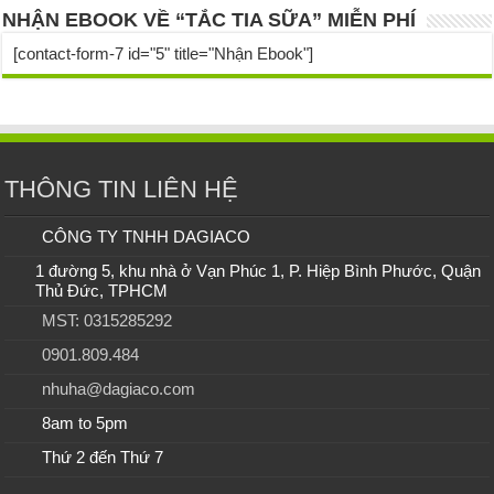
NHẬN EBOOK VỀ “TẮC TIA SỮA” MIỄN PHÍ
[contact-form-7 id="5" title="Nhận Ebook"]
THÔNG TIN LIÊN HỆ
CÔNG TY TNHH DAGIACO
1 đường 5, khu nhà ở Vạn Phúc 1, P. Hiệp Bình Phước, Quận
Thủ Đức, TPHCM
MST: 0315285292
0901.809.484
nhuha@dagiaco.com
8am to 5pm
Thứ 2 đến Thứ 7