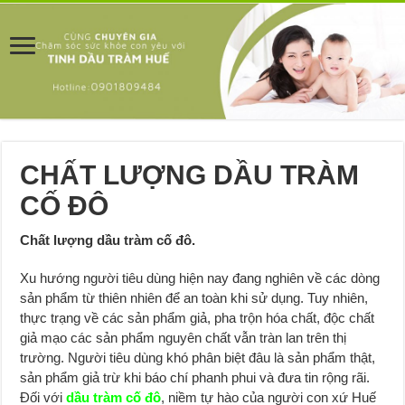
CHẤT LƯỢNG DẦU TRÀM
CỐ ĐÔ
Chất lượng dầu tràm cố đô.
Xu hướng người tiêu dùng hiện nay đang nghiên về các dòng
sản phẩm từ thiên nhiên để an toàn khi sử dụng. Tuy nhiên,
thực trạng về các sản phẩm giả, pha trộn hóa chất, độc chất
giả mạo các sản phẩm nguyên chất vẫn tràn lan trên thị
trường. Người tiêu dùng khó phân biệt đâu là sản phẩm thật,
sản phẩm giả trừ khi báo chí phanh phui và đưa tin rộng rãi.
Đối với
dầu tràm cố đô
, niềm tự hào của người con xứ Huế