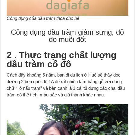
Công dụng của dầu tràm thoa cho bé
Công dụng dầu tràm giảm sưng, đỏ
do muỗi đốt
2 . Thực trạng chất lượng
dầu tràm cố đô
Cách đây khoảng 5 năm, bạn đi du lịch ở Huế sẽ thấy dọc
đường 2 bên quốc lộ 1A để rất nhiều tấm bảng gỗ với dòng
chữ “ lò nấu tràm” và bên cạnh là 1 cái tủ đựng các chai dầu
tràm có thể tích, màu sắc và giá thành khác nhau.