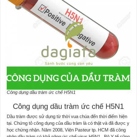
Công dụng dầu tràm ức chế H5N1
Công dụng dầu tràm ức chế H5N1
Dầu tràm được sử dụng từ thời vua chúa đến thời điểm hiện
tại. Chứng tỏ công dụng của dầu tràm là có thật và đã được y
học chứng nhận. Năm 2008, Viện Pasteur tp. HCM đã công
nhận dầu tràm có khả năng ức chế virus H5N1. Bộ Y tế cũng