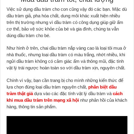
Việc sử dụng dầu tràm cho con cũng vậy đó các bạn. Mặc dù
dầu tràm giả, pha hóa chất, dung môi khác xuất hiện nhiều
trên thị trường nhưng vì dầu tràm có công dụng giúp giữ ấm
cơ thể, bảo vệ sức khỏe của bé và gia đình, chúng ta vẫn
dùng dầu tràm cho bé.
Như hình ở trên, chai dầu tràm nắp vàng cao là loại tôi mua ở
nhà thuốc, nhưng loại dầu tràm có màu trắng, nhớt nhiều, khi
ngửi dầu tràm không có cảm giác ấm và thông mũi, đặc tính
vật lý trái ngược hoàn toàn so với dầu tràm xịn, nguyên chất.
Chính vì vậy, bạn cần trang bị cho mình những kiến thức để
lựa chọn đúng loại dầu tràm nguyên chất,
phân biệt dầu
tràm thật giả
dựa vào các đặc tính vật lý dầu tràm và
cách
khi mua dầu tràm trên mạng xã hội
như phản hồi của khách
hàng, thông tin sản phẩm.