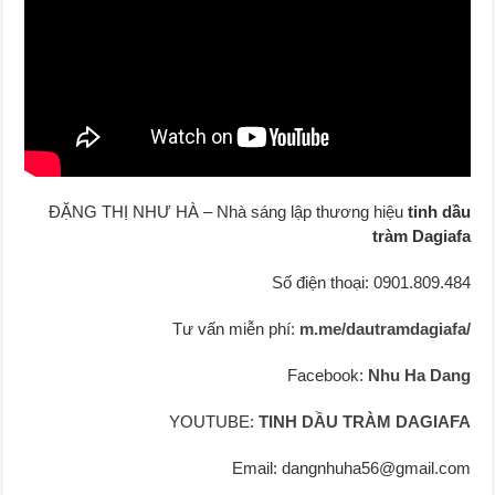
ĐẶNG THỊ NHƯ HÀ – Nhà sáng lập thương hiệu
tinh dầu
tràm Dagiafa
Số điện thoại: 0901.809.484
Tư vấn miễn phí:
m.me/dautramdagiafa/
Facebook:
Nhu Ha Dang
YOUTUBE:
TINH DẦU TRÀM DAGIAFA
Email: dangnhuha56@gmail.com