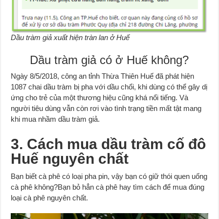
Dầu tràm giả xuất hiện tràn lan ở Huế
Dầu tràm giả có ở Huế không?
Ngày 8/5/2018, công an tỉnh Thừa Thiên Huế đã phát hiện
1087 chai dầu tràm bị pha với dầu chổi, khi dùng có thể gây dị
ứng cho trẻ của một thương hiệu cũng khá nổi tiếng. Và
người tiêu dùng vẫn còn rơi vào tình trạng tiền mất tật mang
khi mua nhầm dầu tràm giả.
3. Cách mua dầu tràm cố đô
Huế nguyên chất
Bạn biết cà phê có loại pha pin, vậy bạn có giữ thói quen uống
cà phê không?Bạn bỏ hẳn cà phê hay tìm cách để mua đúng
loại cà phê nguyên chất.