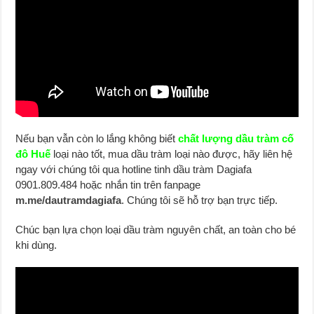
Nếu bạn vẫn còn lo lắng không biết
chất lượng dầu tràm cố
đô Huế
loại nào tốt, mua dầu tràm loại nào được, hãy liên hệ
ngay với chúng tôi qua hotline tinh dầu tràm Dagiafa
0901.809.484 hoặc nhắn tin trên fanpage
m.me/dautramdagiafa
. Chúng tôi sẽ hỗ trợ bạn trực tiếp.
Chúc bạn lựa chọn loại dầu tràm nguyên chất, an toàn cho bé
khi dùng.