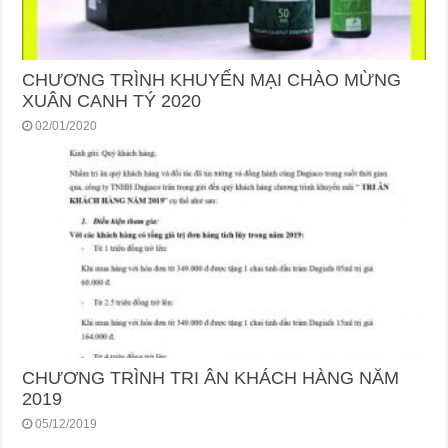
CHƯƠNG TRÌNH KHUYẾN MẠI CHÀO MỪNG
XUÂN CANH TÝ 2020
02/01/2020
CHƯƠNG TRÌNH TRI ÂN KHÁCH HÀNG NĂM
2019
05/12/2019