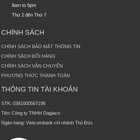
8am to 5pm
Thứ 2 đến Thứ 7
CHÍNH SÁCH
CHÍNH SÁCH BẢO MẬT THÔNG TIN
CHÍNH SÁCH ĐỔI HÀNG
CHÍNH SÁCH VẬN CHUYỂN
PHƯƠNG THỨC THANH TOÁN
THÔNG TIN TÀI KHOẢN
STK: 0381000567198
Tên: Công ty TNHH Dagiaco
Ngân hàng: Vietcombank chi nhánh Thủ Đức