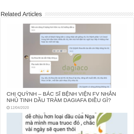
Related Articles
CHỊ QUỲNH – BÁC SĨ BỆNH VIỆN FV NHẮN
NHỦ TINH DẦU TRÀM DAGIAFA ĐIỀU GÌ?
12/04/2020