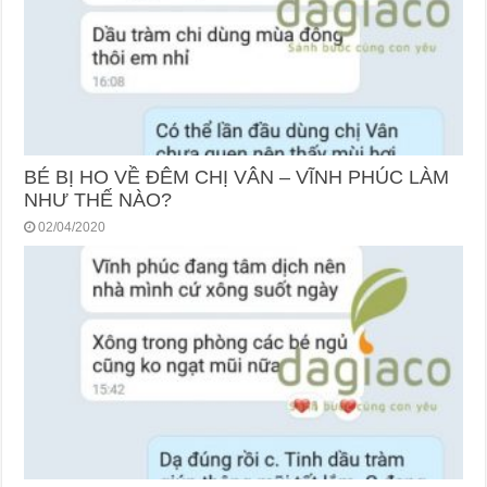
BÉ BỊ HO VỀ ĐÊM CHỊ VÂN – VĨNH PHÚC LÀM
NHƯ THẾ NÀO?
02/04/2020