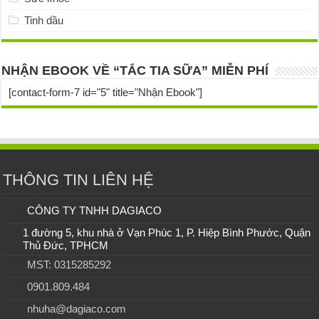
Tinh dầu
NHẬN EBOOK VỀ “TẮC TIA SỮA” MIỄN PHÍ
[contact-form-7 id="5" title="Nhận Ebook"]
THÔNG TIN LIÊN HỆ
CÔNG TY TNHH DAGIACO
1 đường 5, khu nhà ở Vạn Phúc 1, P. Hiệp Bình Phước, Quận
Thủ Đức, TPHCM
MST: 0315285292
0901.809.484
nhuha@dagiaco.com