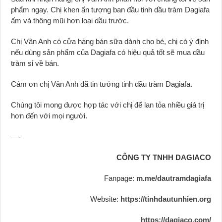
phẩm ngay. Chị khen ấn tượng ban đầu tinh dầu tràm Dagiafa
ấm và thông mũi hơn loại dầu trước.
Chị Vân Anh có cửa hàng bán sữa dành cho bé, chị có ý định
nếu dùng sản phẩm của Dagiafa có hiệu quả tốt sẽ mua dầu
tràm sỉ về bán.
Cảm ơn chị Vân Anh đã tin tưởng tinh dầu tràm Dagiafa.
Chúng tôi mong được hợp tác với chị để lan tỏa nhiều giá trị
hơn đến với mọi người.
—-
CÔNG TY TNHH DAGIACO
Fanpage:
m.me/dautramdagiafa
Website:
https://tinhdautunhien.org
https://dagiaco.com/