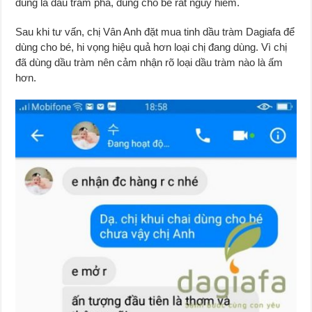
dùng là dầu tràm pha, dùng cho bé rất nguy hiểm.
Sau khi tư vấn, chị Vân Anh đặt mua tinh dầu tràm Dagiafa để
dùng cho bé, hi vọng hiệu quả hơn loại chị đang dùng. Vì chị
đã dùng dầu tràm nên cảm nhận rõ loại dầu tràm nào là ấm
hơn.