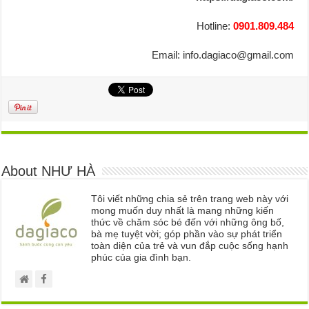
Hotline:
0901.809.484
Email: info.dagiaco@gmail.com
About NHƯ HÀ
Tôi viết những chia sẻ trên trang web này với
mong muốn duy nhất là mang những kiến
thức về chăm sóc bé đến với những ông bố,
bà mẹ tuyệt vời; góp phần vào sự phát triển
toàn diện của trẻ và vun đắp cuộc sống hạnh
phúc của gia đình bạn.