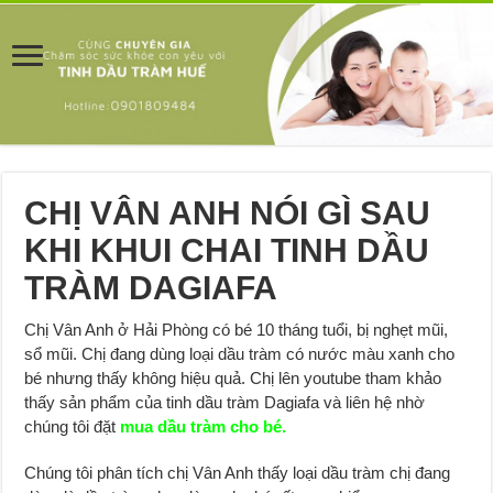
CHỊ VÂN ANH NÓI GÌ SAU
KHI KHUI CHAI TINH DẦU
TRÀM DAGIAFA
Chị Vân Anh ở Hải Phòng có bé 10 tháng tuổi, bị nghẹt mũi,
sổ mũi. Chị đang dùng loại dầu tràm có nước màu xanh cho
bé nhưng thấy không hiệu quả. Chị lên youtube tham khảo
thấy sản phẩm của tinh dầu tràm Dagiafa và liên hệ nhờ
chúng tôi đặt
mua dầu tràm cho bé.
Chúng tôi phân tích chị Vân Anh thấy loại dầu tràm chị đang