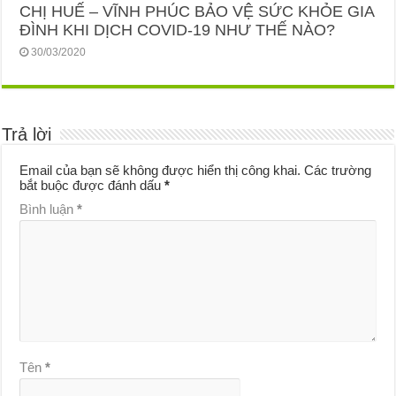
CHỊ HUẾ – VĨNH PHÚC BẢO VỆ SỨC KHỎE GIA
ĐÌNH KHI DỊCH COVID-19 NHƯ THẾ NÀO?
30/03/2020
Trả lời
Email của bạn sẽ không được hiển thị công khai.
Các trường
bắt buộc được đánh dấu
*
Bình luận
*
Tên
*