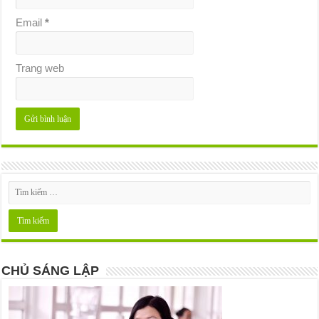
Email
*
Trang web
CHỦ SÁNG LẬP