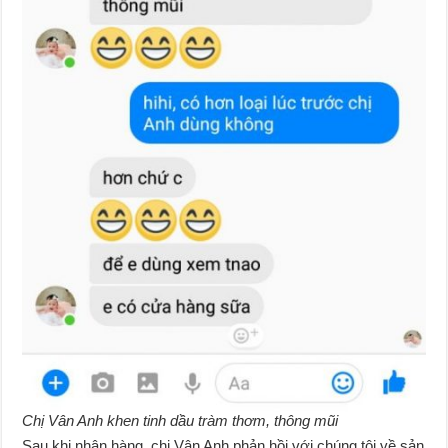
Chị Vân Anh khen tinh dầu tràm thơm, thông mũi
Sau khi nhận hàng, chị Vân Anh phản hồi với chúng tôi về sản