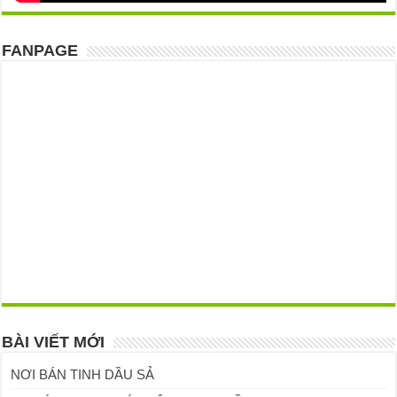
FANPAGE
BÀI VIẾT MỚI
NƠI BÁN TINH DẦU SẢ