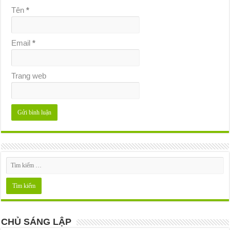
Tên
*
Email
*
Trang web
CHỦ SÁNG LẬP