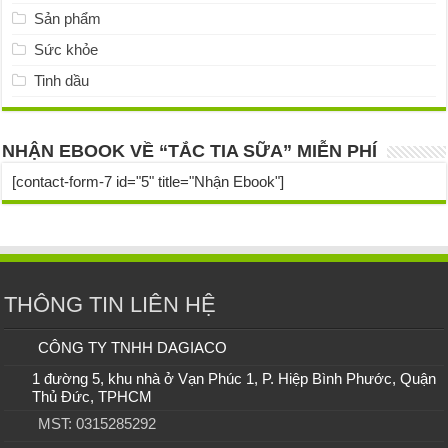
Sản phẩm
Sức khỏe
Tinh dầu
NHẬN EBOOK VỀ “TẮC TIA SỮA” MIỄN PHÍ
[contact-form-7 id="5" title="Nhận Ebook"]
THÔNG TIN LIÊN HỆ
CÔNG TY TNHH DAGIACO
1 đường 5, khu nhà ở Vạn Phúc 1, P. Hiệp Bình Phước, Quận
Thủ Đức, TPHCM
MST: 0315285292