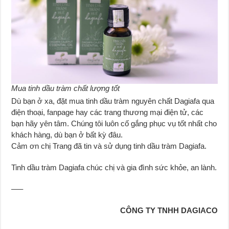
Mua tinh dầu tràm chất lượng tốt
Dù bạn ở xa, đặt mua tinh dầu tràm nguyên chất Dagiafa qua
điện thoại, fanpage hay các trang thương mại điện tử, các
bạn hãy yên tâm. Chúng tôi luôn cố gắng phục vụ tốt nhất cho
khách hàng, dù bạn ở bất kỳ đâu.
Cảm ơn chị Trang đã tin và sử dụng tinh dầu tràm Dagiafa.
Tinh dầu tràm Dagiafa chúc chị và gia đình sức khỏe, an lành.
—–
CÔNG TY TNHH DAGIACO