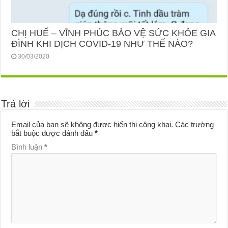
CHỊ HUẾ – VĨNH PHÚC BẢO VỆ SỨC KHỎE GIA
ĐÌNH KHI DỊCH COVID-19 NHƯ THẾ NÀO?
30/03/2020
Trả lời
Email của bạn sẽ không được hiển thị công khai.
Các trường
bắt buộc được đánh dấu
*
Bình luận
*