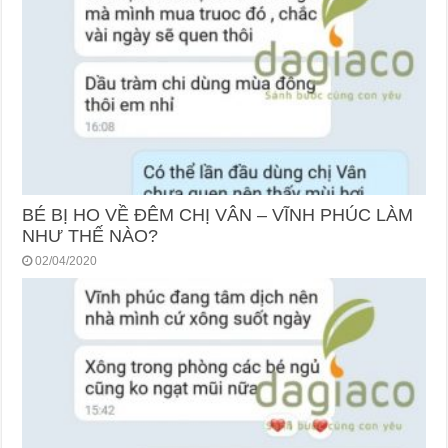
BÉ BỊ HO VỀ ĐÊM CHỊ VÂN – VĨNH PHÚC LÀM
NHƯ THẾ NÀO?
02/04/2020