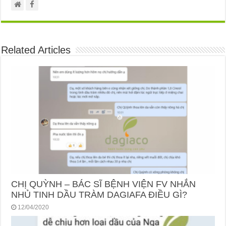
Related Articles
CHỊ QUỲNH – BÁC SĨ BỆNH VIỆN FV NHẮN
NHỦ TINH DẦU TRÀM DAGIAFA ĐIỀU GÌ?
12/04/2020