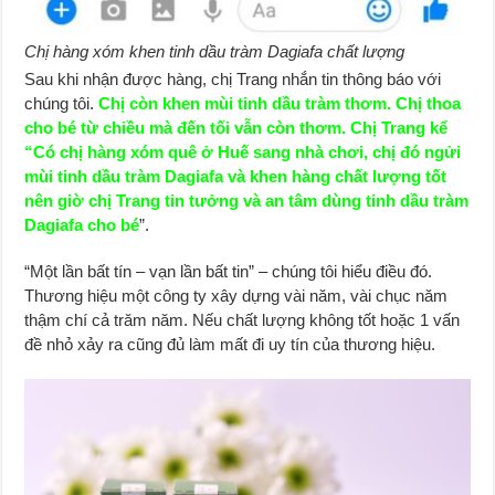
Chị hàng xóm khen tinh dầu tràm Dagiafa chất lượng
Sau khi nhận được hàng, chị Trang nhắn tin thông báo với
chúng tôi.
Chị còn khen mùi tinh dầu tràm thơm. Chị thoa
cho bé từ chiều mà đến tối vẫn còn thơm. Chị Trang kể
“Có chị hàng xóm quê ở Huế sang nhà chơi, chị đó ngửi
mùi tinh dầu tràm Dagiafa và khen hàng chất lượng tốt
nên giờ chị Trang tin tưởng và an tâm dùng tinh dầu tràm
Dagiafa cho bé
”.
“Một lần bất tín – vạn lần bất tin” – chúng tôi hiểu điều đó.
Thương hiệu một công ty xây dựng vài năm, vài chục năm
thậm chí cả trăm năm. Nếu chất lượng không tốt hoặc 1 vấn
đề nhỏ xảy ra cũng đủ làm mất đi uy tín của thương hiệu.