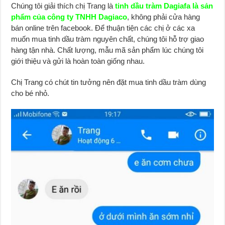
Chúng tôi giải thích chị Trang là
t
inh dầu tràm Dagiafa là sản
phẩm của công ty TNHH Dagiaco
, không phải cửa hàng
bán online trên facebook. Để thuận tiện các chị ở các xa
muốn mua tinh dầu tràm nguyên chất, chúng tôi hỗ trợ giao
hàng tận nhà. Chất lượng, mẫu mã sản phẩm lúc chúng tôi
giới thiệu và gửi là hoàn toàn giống nhau.
Chị Trang có chút tin tưởng nên đặt mua tinh dầu tràm dùng
cho bé nhỏ.