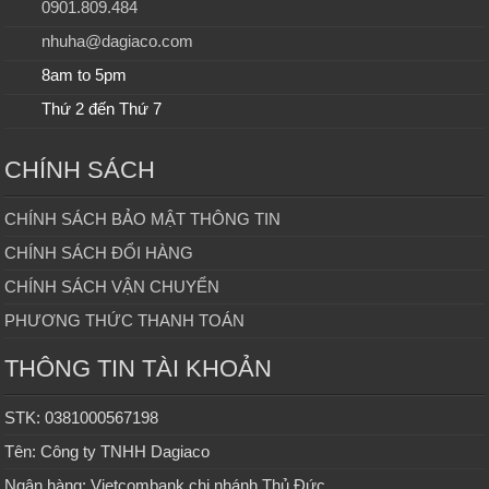
0901.809.484
nhuha@dagiaco.com
8am to 5pm
Thứ 2 đến Thứ 7
CHÍNH SÁCH
CHÍNH SÁCH BẢO MẬT THÔNG TIN
CHÍNH SÁCH ĐỔI HÀNG
CHÍNH SÁCH VẬN CHUYỂN
PHƯƠNG THỨC THANH TOÁN
THÔNG TIN TÀI KHOẢN
STK: 0381000567198
Tên: Công ty TNHH Dagiaco
Ngân hàng: Vietcombank chi nhánh Thủ Đức