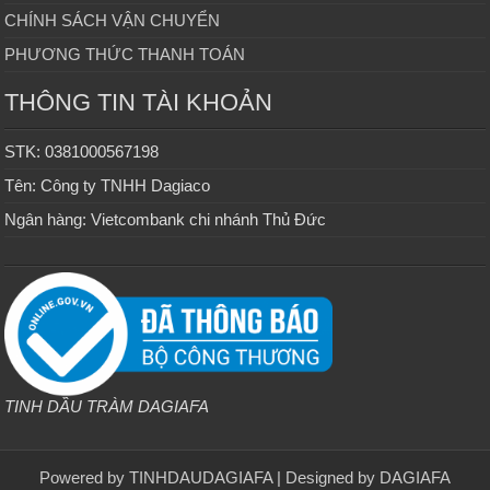
CHÍNH SÁCH VẬN CHUYỂN
PHƯƠNG THỨC THANH TOÁN
THÔNG TIN TÀI KHOẢN
STK: 0381000567198
Tên: Công ty TNHH Dagiaco
Ngân hàng: Vietcombank chi nhánh Thủ Đức
TINH DẦU TRÀM DAGIAFA
Powered by
TINHDAUDAGIAFA
| Designed by
DAGIAFA