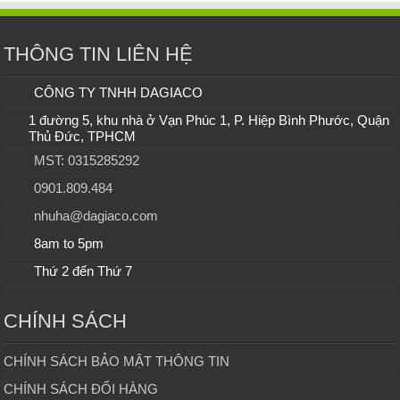
THÔNG TIN LIÊN HỆ
CÔNG TY TNHH DAGIACO
1 đường 5, khu nhà ở Vạn Phúc 1, P. Hiệp Bình Phước, Quận
Thủ Đức, TPHCM
MST: 0315285292
0901.809.484
nhuha@dagiaco.com
8am to 5pm
Thứ 2 đến Thứ 7
CHÍNH SÁCH
CHÍNH SÁCH BẢO MẬT THÔNG TIN
CHÍNH SÁCH ĐỔI HÀNG