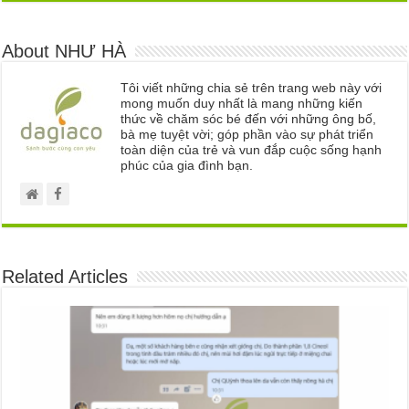
About NHƯ HÀ
Tôi viết những chia sẻ trên trang web này với
mong muốn duy nhất là mang những kiến
thức về chăm sóc bé đến với những ông bố,
bà mẹ tuyệt vời; góp phần vào sự phát triển
toàn diện của trẻ và vun đắp cuộc sống hạnh
phúc của gia đình bạn.
Related Articles