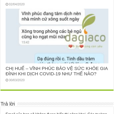
02/04/2020
CHỊ HUẾ – VĨNH PHÚC BẢO VỆ SỨC KHỎE GIA
ĐÌNH KHI DỊCH COVID-19 NHƯ THẾ NÀO?
30/03/2020
Trả lời