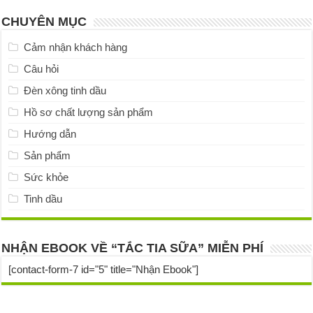
CHUYÊN MỤC
Cảm nhận khách hàng
Câu hỏi
Đèn xông tinh dầu
Hồ sơ chất lượng sản phẩm
Hướng dẫn
Sản phẩm
Sức khỏe
Tinh dầu
NHẬN EBOOK VỀ “TẮC TIA SỮA” MIỄN PHÍ
[contact-form-7 id="5" title="Nhận Ebook"]