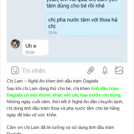
Chị Lam – Nghệ An khen tinh dầu tràm Dagiafa
Sau khi chị Lam dùng thử cho bé, chị khen
tinh dầu tràm
Dagiafa có mùi thơm, khác với các loại trước chị dùng
.
Những ngày cuối năm, thời tiết ở Nghệ An dần chuyển lạnh,
chị dùng tinh dầu tràm thoa và pha nước tắm cho bé hằng
ngày để bảo vệ sức khỏe.
Cảm ơn chị Lam đã tin tưởng và sử dụng tinh dầu tràm
Dagiafa.