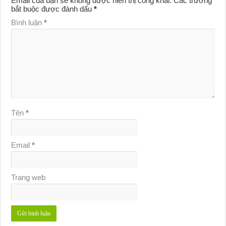
Email của bạn sẽ không được hiển thị công khai.
Các trường
bắt buộc được đánh dấu
*
Bình luận
*
Tên
*
Email
*
Trang web