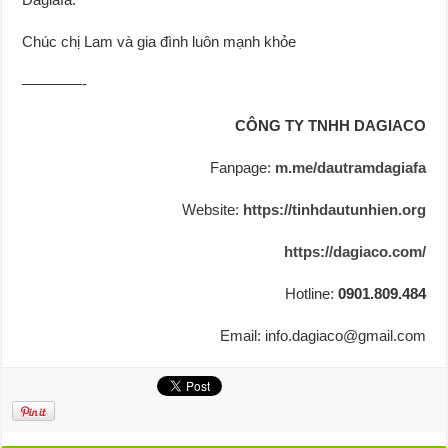
Chúc chị Lam và gia đình luôn mạnh khỏe
————-
CÔNG TY TNHH DAGIACO
Fanpage:
m.me/dautramdagiafa
Website:
https://tinhdautunhien.org
https://dagiaco.com/
Hotline:
0901.809.484
Email: info.dagiaco@gmail.com