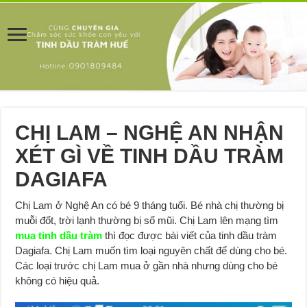
CHỊ LAM – NGHỆ AN NHẬN
XÉT GÌ VỀ TINH DẦU TRÀM
DAGIAFA
Chị Lam ở Nghệ An có bé 9 tháng tuổi. Bé nhà chị thường bị
muỗi đốt, trời lạnh thường bị sổ mũi. Chị Lam lên mạng tìm
mua tinh dầu tràm
thì đọc được bài viết của tinh dầu tràm
Dagiafa. Chị Lam muốn tìm loại nguyên chất để dùng cho bé.
Các loại trước chị Lam mua ở gần nhà nhưng dùng cho bé
không có hiệu quả.