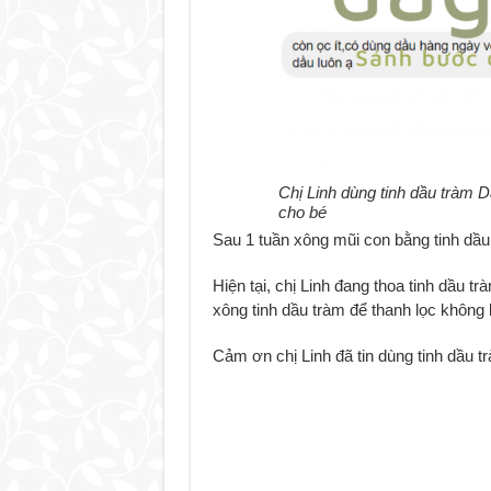
Chị Linh dùng tinh dầu tràm 
cho bé
Sau 1 tuần xông mũi con bằng tinh dầu
Hiện tại, chị Linh đang thoa tinh dầu 
xông tinh dầu tràm để thanh lọc không
Cảm ơn chị Linh đã tin dùng tinh dầu t