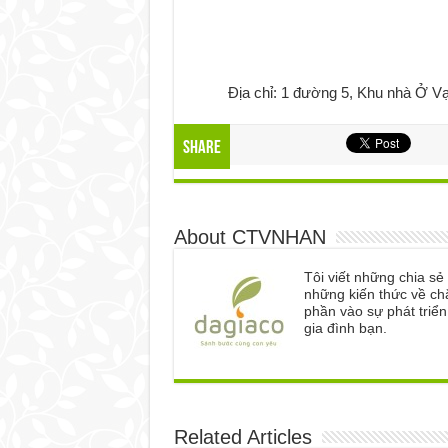
Địa chỉ: 1 đường 5, Khu nhà Ở 
Share
About CTVNHAN
Tôi viết những chia s
những kiến thức về ch
phần vào sự phát triể
gia đình bạn.
Related Articles