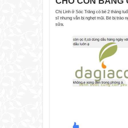
CHO CON BẰNG 
Chị Linh ở Sóc Trăng có bé 2 tháng tu
sĩ nhưng vẫn bị nghẹt mũi. Bé bị trào 
sữa.