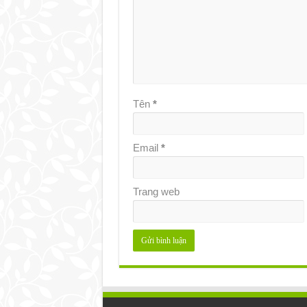
Tên
*
Email
*
Trang web