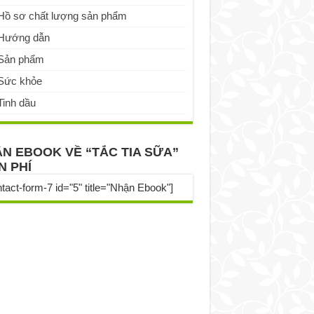
Hồ sơ chất lượng sản phẩm
Hướng dẫn
Sản phẩm
Sức khỏe
Tinh dầu
N EBOOK VỀ “TẮC TIA SỮA”
N PHÍ
ntact-form-7 id="5" title="Nhận Ebook"]