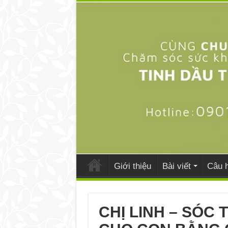
Giới thiệu
Bài viết
Câu h
CHỊ LINH – SÓC