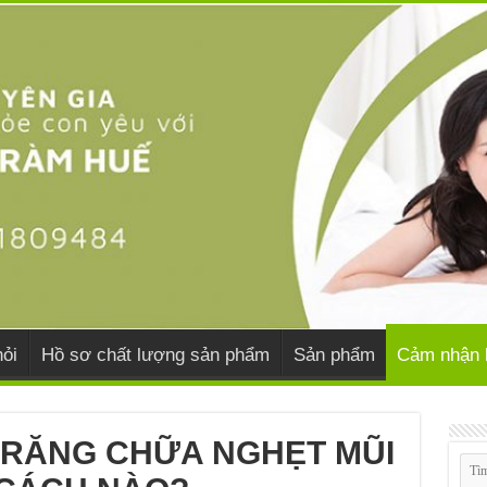
ỏi
Hồ sơ chất lượng sản phẩm
Sản phẩm
Cảm nhận 
 TRĂNG CHỮA NGHẸT MŨI