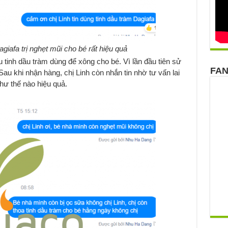
giafa trị nghẹt mũi cho bé rất hiệu quả
 tinh dầu tràm dùng để xông cho bé. Vì lần đầu tiên sử
FA
 Sau khi nhận hàng, chị Linh còn nhắn tin nhờ tư vấn lai
hư thế nào hiệu quả.