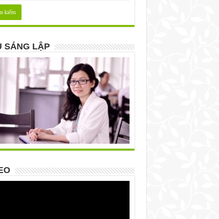
 SÁNG LẬP
EO