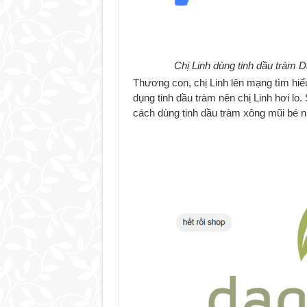
Chị Linh dùng tinh dầu tràm Da
Thương con, chị Linh lên mạng tìm hiểu
dụng tinh dầu tràm nên chị Linh hơi lo.
cách dùng tinh dầu tràm xông mũi bé n