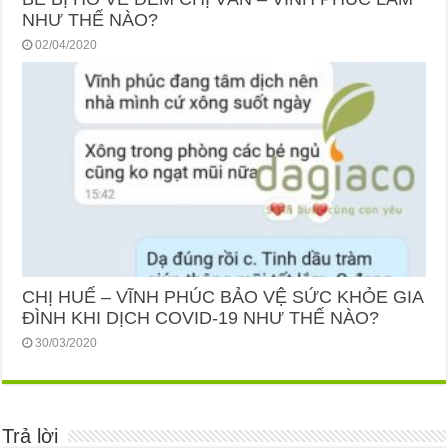
NHƯ THẾ NÀO?
02/04/2020
CHỊ HUẾ – VĨNH PHÚC BẢO VỆ SỨC KHỎE GIA
ĐÌNH KHI DỊCH COVID-19 NHƯ THẾ NÀO?
30/03/2020
Trả lời