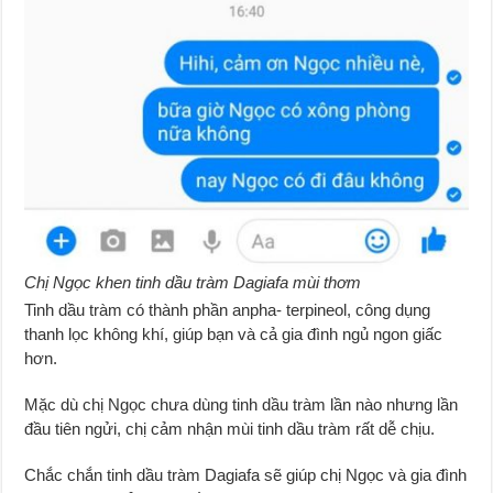
Chị Ngọc khen tinh dầu tràm Dagiafa mùi thơm
Tinh dầu tràm có thành phần anpha- terpineol, công dụng
thanh lọc không khí, giúp bạn và cả gia đình ngủ ngon giấc
hơn.
Mặc dù chị Ngọc chưa dùng tinh dầu tràm lần nào nhưng lần
đầu tiên ngửi, chị cảm nhận mùi tinh dầu tràm rất dễ chịu.
Chắc chắn tinh dầu tràm Dagiafa sẽ giúp chị Ngọc và gia đình