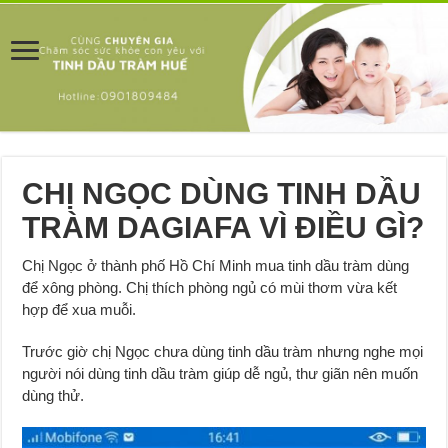
CHỊ NGỌC DÙNG TINH DẦU
TRÀM DAGIAFA VÌ ĐIỀU GÌ?
Chị Ngọc ở thành phố Hồ Chí Minh mua tinh dầu tràm dùng
để xông phòng. Chị thích phòng ngủ có mùi thơm vừa kết
hợp để xua muỗi.
Trước giờ chị Ngọc chưa dùng tinh dầu tràm nhưng nghe mọi
người nói dùng tinh dầu tràm giúp dễ ngủ, thư giãn nên muốn
dùng thử.