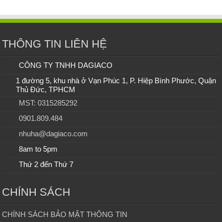
THÔNG TIN LIÊN HỆ
CÔNG TY TNHH DAGIACO
1 đường 5, khu nhà ở Vạn Phúc 1, P. Hiệp Bình Phước, Quận
Thủ Đức, TPHCM
MST: 0315285292
0901.809.484
nhuha@dagiaco.com
8am to 5pm
Thứ 2 đến Thứ 7
CHÍNH SÁCH
CHÍNH SÁCH BẢO MẬT THÔNG TIN