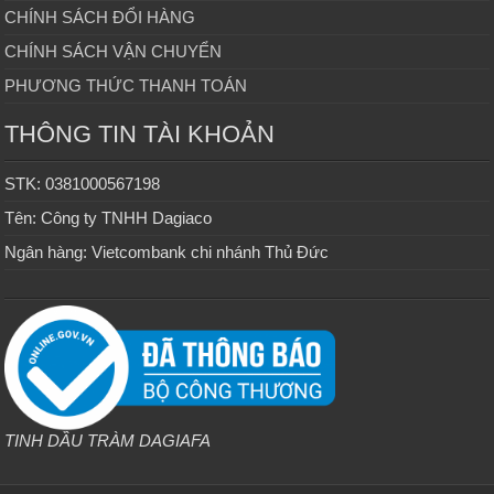
CHÍNH SÁCH ĐỔI HÀNG
CHÍNH SÁCH VẬN CHUYỂN
PHƯƠNG THỨC THANH TOÁN
THÔNG TIN TÀI KHOẢN
STK: 0381000567198
Tên: Công ty TNHH Dagiaco
Ngân hàng: Vietcombank chi nhánh Thủ Đức
TINH DẦU TRÀM DAGIAFA