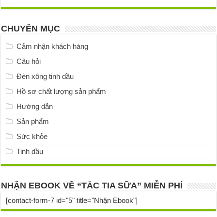
CHUYÊN MỤC
Cảm nhận khách hàng
Câu hỏi
Đèn xông tinh dầu
Hồ sơ chất lượng sản phẩm
Hướng dẫn
Sản phẩm
Sức khỏe
Tinh dầu
NHẬN EBOOK VỀ “TẮC TIA SỮA” MIỄN PHÍ
[contact-form-7 id="5" title="Nhận Ebook"]