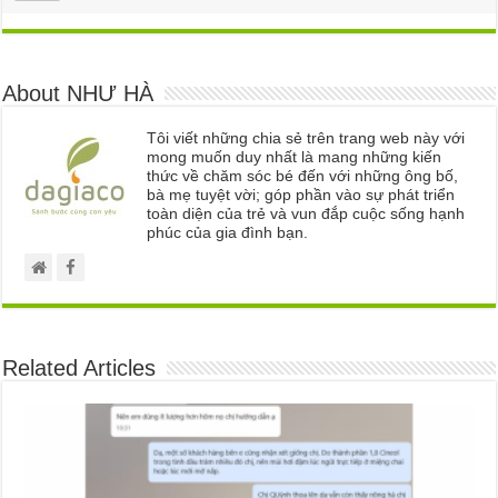
About NHƯ HÀ
Tôi viết những chia sẻ trên trang web này với
mong muốn duy nhất là mang những kiến
thức về chăm sóc bé đến với những ông bố,
bà mẹ tuyệt vời; góp phần vào sự phát triển
toàn diện của trẻ và vun đắp cuộc sống hạnh
phúc của gia đình bạn.
Related Articles