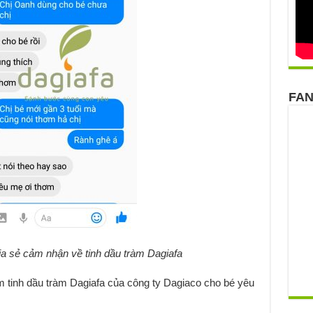
FA
a sẻ cảm nhận về tinh dầu tràm Dagiafa
 tinh dầu tràm Dagiafa của công ty Dagiaco cho bé yêu