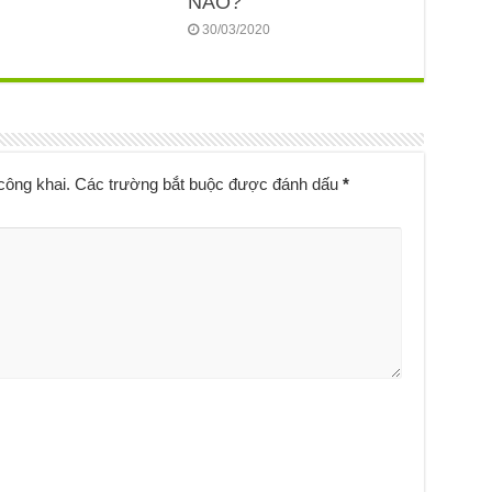
NÀO?
30/03/2020
công khai.
Các trường bắt buộc được đánh dấu
*