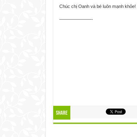
Chúc chị Oanh và bé luôn mạnh khỏe!
———————-
Share