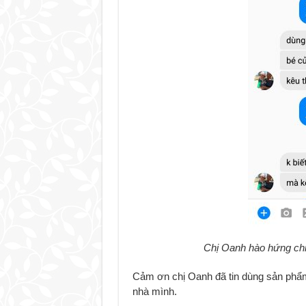
Chị Oanh hào hứng chi
Cảm ơn chị Oanh đã tin dùng sản phẩm
nhà mình.