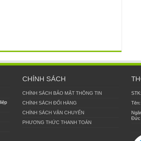
CHÍNH SÁCH
TH
CHÍNH SÁCH BẢO MẬT THÔNG TIN
STK
Hiệp
CHÍNH SÁCH ĐỔI HÀNG
Tên:
CHÍNH SÁCH VẬN CHUYỂN
Ngân
Đức
PHƯƠNG THỨC THANH TOÁN