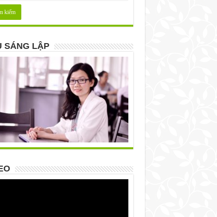
 SÁNG LẬP
EO