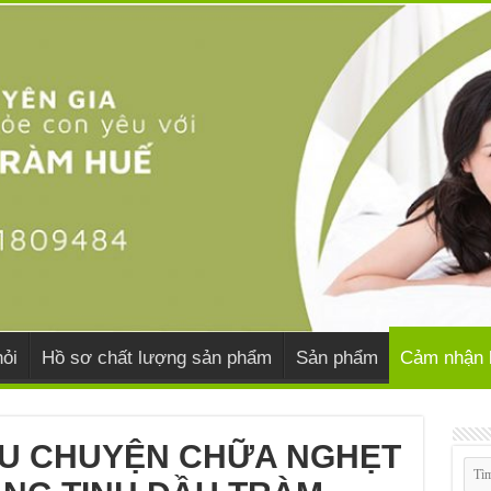
ỏi
Hồ sơ chất lượng sản phẩm
Sản phẩm
Cảm nhận 
ÂU CHUYỆN CHỮA NGHẸT