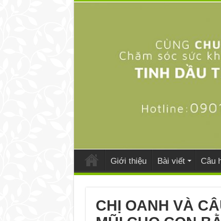
Giới thiệu
Bài viết
Câu h
CHỊ OANH VÀ C