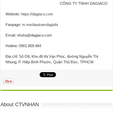
CÔNG TY TNHH DAGIACO
Website:
https://dagiaco.com
Fanpage:
m.me/dautramdagiafa
Email: nhuha@dagiaco.com
Hotline: 0901.809.484
Địa chỉ: Số O8, Khu đô thị Vạn Phúc, đường Nguyễn Thị
Nhung, P. Hiệp Bình Phước, Quận Thủ Đức, TPHCM
About CTVNHAN