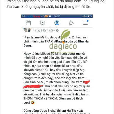
lượng như thế nào, vì các bé có da nhạy cảm, nếu dùng loại
dầu tràm không nguyên chất, bé bị dị ứng thì rất tội.