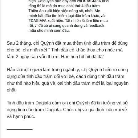
Sau 2 tháng, chị Quỳnh đặt mua thêm tinh dầu tràm để dùng
cho bé, chị nhận xét “ Tinh dầu có khác thoa cho nhóc mà
tắm 2 ngày sau vẫn thơm. Hun hun hít hít đã đã”
Hẳn là một người làm trong ngành y, chị Quỳnh hiểu rõ công
dụng của tinh dầu tràm đối với bé, cách dùng tinh dầu tràm
như thế nào hiệu quả và loại tinh dầu tràm mới là loại nguyên
chất.
Tinh dầu tràm Dagiafa cảm ơn chị Quỳnh đã tin tưởng và sử
dụng tinh dầu tràm Dagiafa. Chúc chị và gia đình luôn vui vẻ
và hạnh phúc.
—————–