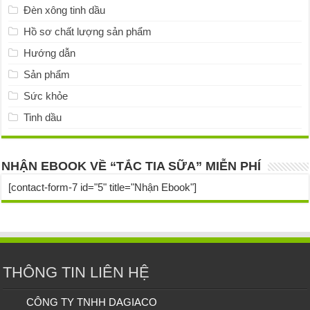
Đèn xông tinh dầu
Hồ sơ chất lượng sản phẩm
Hướng dẫn
Sản phẩm
Sức khỏe
Tinh dầu
NHẬN EBOOK VỀ “TẮC TIA SỮA” MIỄN PHÍ
[contact-form-7 id="5" title="Nhận Ebook"]
THÔNG TIN LIÊN HỆ
CÔNG TY TNHH DAGIACO