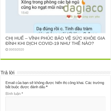
CHỊ HUẾ – VĨNH PHÚC BẢO VỆ SỨC KHỎE GIA
ĐÌNH KHI DỊCH COVID-19 NHƯ THẾ NÀO?
30/03/2020
Trả lời
Email của bạn sẽ không được hiển thị công khai.
Các trường
bắt buộc được đánh dấu
*
Bình luận
*