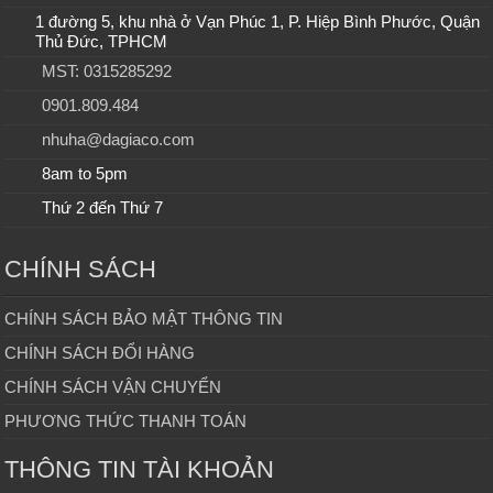
1 đường 5, khu nhà ở Vạn Phúc 1, P. Hiệp Bình Phước, Quận
Thủ Đức, TPHCM
MST: 0315285292
0901.809.484
nhuha@dagiaco.com
8am to 5pm
Thứ 2 đến Thứ 7
CHÍNH SÁCH
CHÍNH SÁCH BẢO MẬT THÔNG TIN
CHÍNH SÁCH ĐỔI HÀNG
CHÍNH SÁCH VẬN CHUYỂN
PHƯƠNG THỨC THANH TOÁN
THÔNG TIN TÀI KHOẢN