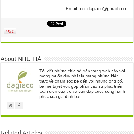
Email: info.dagiaco@gmail.com
About NHƯ HÀ
Tôi viết những chia sẻ trên trang web này với
mong muốn duy nhất là mang những kiến
thức về chăm sóc bé đến với những ông bố,
bà mẹ tuyệt vời; góp phần vào sự phát triển
toàn diện của trẻ và vun đắp cuộc sống hạnh
phúc của gia đình bạn.
Related Articles