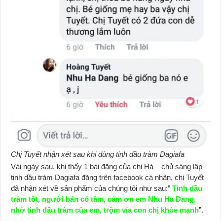
Chị Tuyết nhận xét sau khi dùng tinh dầu tràm Dagiafa
Vài ngày sau, khi thấy 1 bài đăng của chị Hà – chủ sáng lập
tinh dầu tràm Dagiafa đăng trên facebook cá nhân, chị Tuyết
đã nhận xét về sản phẩm của chúng tôi như sau:”
Tinh dầu
tràm tốt, người bán có tâm, cảm ơn em Nhu Ha Dang,
nhờ tinh dầu tràm của em, trộm vía con chị khỏe mạnh
”.