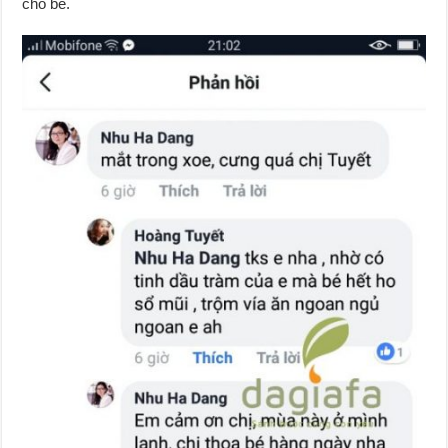
cho bé.