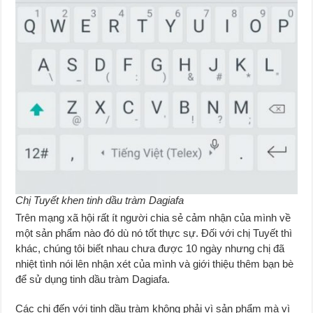
Chị Tuyết khen tinh dầu tràm Dagiafa
Trên mạng xã hội rất ít người chia sẻ cảm nhận của mình về
một sản phẩm nào đó dù nó tốt thực sự. Đối với chị Tuyết thì
khác, chúng tôi biết nhau chưa được 10 ngày nhưng chị đã
nhiệt tình nói lên nhận xét của mình và giới thiệu thêm bạn bè
để sử dụng tinh dầu tràm Dagiafa.
Các chị đến với tinh dầu tràm không phải vì sản phẩm mà vì