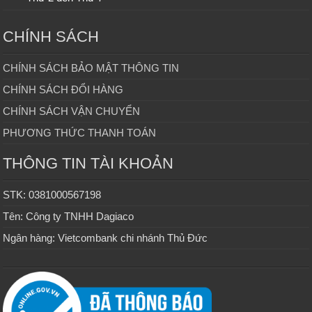
CHÍNH SÁCH
CHÍNH SÁCH BẢO MẬT THÔNG TIN
CHÍNH SÁCH ĐỔI HÀNG
CHÍNH SÁCH VẬN CHUYỂN
PHƯƠNG THỨC THANH TOÁN
THÔNG TIN TÀI KHOẢN
STK: 0381000567198
Tên: Công ty TNHH Dagiaco
Ngân hàng: Vietcombank chi nhánh Thủ Đức