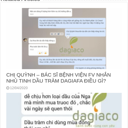
CHỊ QUỲNH – BÁC SĨ BỆNH VIỆN FV NHẮN
NHỦ TINH DẦU TRÀM DAGIAFA ĐIỀU GÌ?
12/04/2020