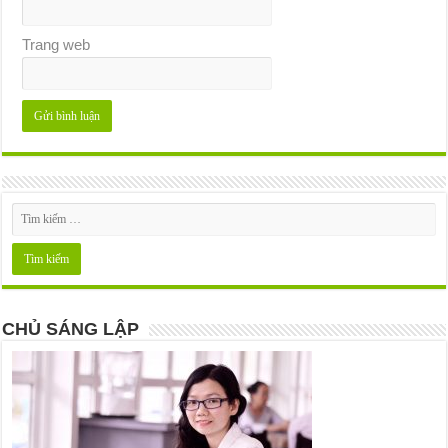
Trang web
CHỦ SÁNG LẬP