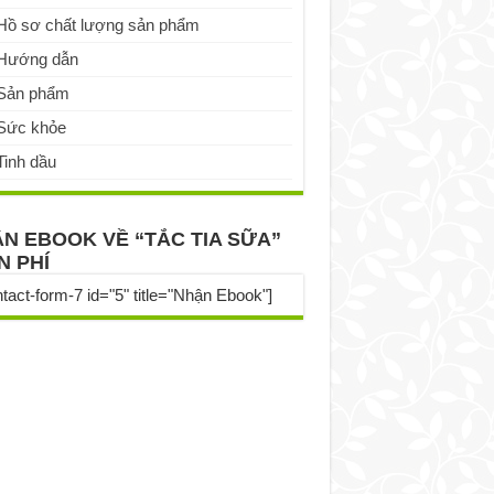
Hồ sơ chất lượng sản phẩm
Hướng dẫn
Sản phẩm
Sức khỏe
Tinh dầu
N EBOOK VỀ “TẮC TIA SỮA”
N PHÍ
ntact-form-7 id="5" title="Nhận Ebook"]