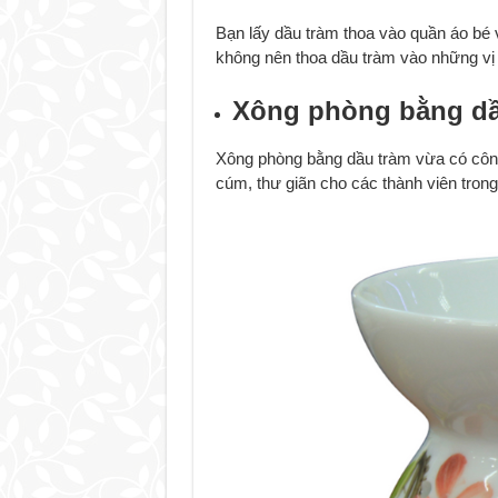
Bạn lấy dầu tràm thoa vào quần áo bé v
không nên thoa dầu tràm vào những vị 
Xông phòng bằng dầ
Xông phòng bằng dầu tràm vừa có công
cúm, thư giãn cho các thành viên trong 