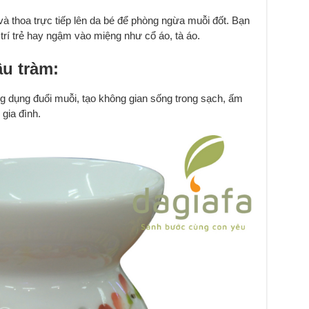
à thoa trực tiếp lên da bé để phòng ngừa muỗi đốt. Bạn
trí trẻ hay ngậm vào miệng như cổ áo, tà áo.
u tràm:
 dụng đuổi muỗi, tạo không gian sống trong sạch, ấm
gia đình.