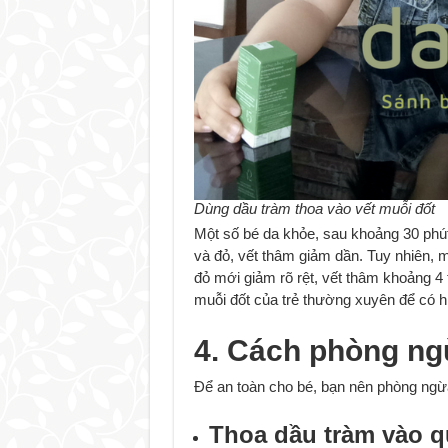
Dùng dầu tràm thoa vào vết muỗi đốt
Một số bé da khỏe, sau khoảng 30 phút
và đỏ, vết thâm giảm dần. Tuy nhiên, 
đỏ mới giảm rõ rệt, vết thâm khoảng 4 
muỗi đốt của trẻ thường xuyên để có h
4. Cách phòng ngừ
Để an toàn cho bé, bạn nên phòng ngừ
Thoa dầu tràm vào q