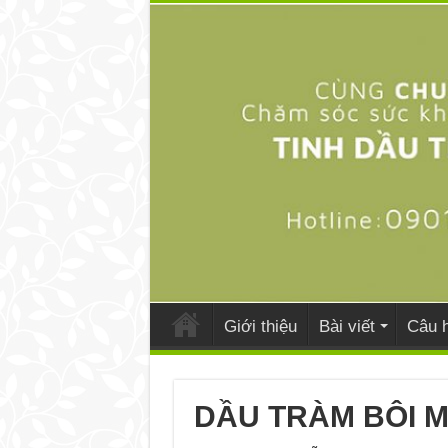
Giới thiệu
Bài viết
Câu h
DẦU TRÀM BÔI 