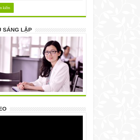
 SÁNG LẬP
EO