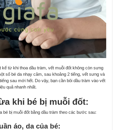
 kể từ khi thoa dầu tràm, vết muỗi đốt không còn sưng
một số bé da nhạy cảm, sau khoảng 2 tiếng, vết sưng và
tiếng sau mới hết. Do vậy, bạn cần bôi dầu tràm vào vết
iệu quả nhanh nhất.
a khi bé bị muỗi đốt:
a bé bị muỗi đốt bằng dầu tràm theo các bước sau:
uần áo, da của bé: