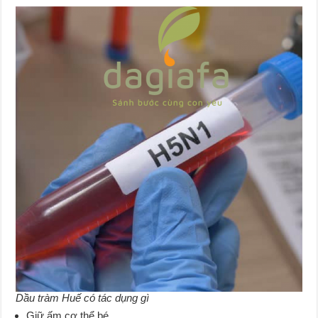
Dầu tràm Huế có tác dụng gì
Giữ ấm cơ thể bé,