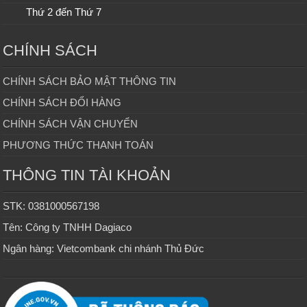
Thứ 2 đến Thứ 7
CHÍNH SÁCH
CHÍNH SÁCH BẢO MẬT THÔNG TIN
CHÍNH SÁCH ĐỔI HÀNG
CHÍNH SÁCH VẬN CHUYỂN
PHƯƠNG THỨC THANH TOÁN
THÔNG TIN TÀI KHOẢN
STK: 0381000567198
Tên: Công ty TNHH Dagiaco
Ngân hàng: Vietcombank chi nhánh Thủ Đức