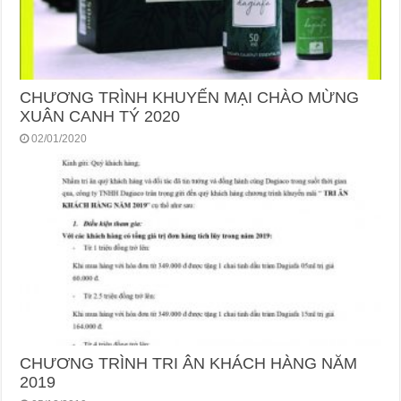
CHƯƠNG TRÌNH KHUYẾN MẠI CHÀO MỪNG
XUÂN CANH TÝ 2020
02/01/2020
CHƯƠNG TRÌNH TRI ÂN KHÁCH HÀNG NĂM
2019