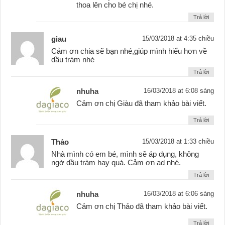
thoa lên cho bé chị nhé.
Trả lời
giau
15/03/2018 at 4:35 chiều
Cảm ơn chia sẽ bạn nhé,giúp mình hiểu hơn về
dầu tràm nhé
Trả lời
nhuha
16/03/2018 at 6:08 sáng
Cảm ơn chị Giàu đã tham khảo bài viết.
Trả lời
Thảo
15/03/2018 at 1:33 chiều
Nhà mình có em bé, mình sẽ áp dụng, không
ngờ dầu tràm hay quá. Cảm ơn ad nhé.
Trả lời
nhuha
16/03/2018 at 6:06 sáng
Cảm ơn chị Thảo đã tham khảo bài viết.
Trả lời