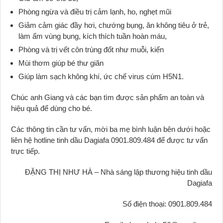
Phòng ngừa và điều trị cảm lạnh, ho, nghẹt mũi
Giảm cảm giác đầy hơi, chướng bụng, ăn không tiêu ở trẻ,
làm ấm vùng bụng, kích thích tuần hoàn máu,
Phòng và trị vết côn trùng đốt như muỗi, kiến
Mùi thơm giúp bé thư giãn
Giúp làm sạch không khí, ức chế virus cúm H5N1.
Chúc anh Giang và các bạn tìm được sản phẩm an toàn và
hiệu quả để dùng cho bé.
Các thông tin cần tư vấn, mời ba mẹ bình luận bên dưới hoặc
liên hệ hotline tinh dầu Dagiafa 0901.809.484 để được tư vấn
trực tiếp.
ĐẶNG THỊ NHƯ HÀ – Nhà sáng lập thương hiệu tinh dầu
Dagiafa
Số điện thoại: 0901.809.484