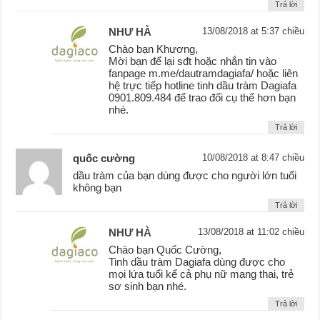
Trả lời
NHƯ HÀ
13/08/2018 at 5:37 chiều
Chào bạn Khương,
Mời bạn để lại sđt hoặc nhắn tin vào
fanpage m.me/dautramdagiafa/ hoặc liên
hệ trực tiếp hotline tinh dầu tràm Dagiafa
0901.809.484 để trao đổi cụ thể hơn bạn
nhé.
Trả lời
quốc cường
10/08/2018 at 8:47 chiều
dầu tràm của bạn dùng được cho người lớn tuổi
không bạn
Trả lời
NHƯ HÀ
13/08/2018 at 11:02 chiều
Chào bạn Quốc Cường,
Tinh dầu tràm Dagiafa dùng được cho
mọi lứa tuổi kể cả phụ nữ mang thai, trẻ
sơ sinh bạn nhé.
Trả lời