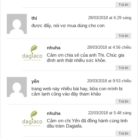
Trả lời
thi
28/03/2018 at 6:29 sáng
được đấy, nói vợ mua dùng cho con
Trả lời
nhuha
28/03/2018 at 4:56 chiều
Cảm ơn chia sẻ của anh Thi. Chúc gia
đình anh thật nhiều sức khỏe.
Trả lời
yến
20/03/2018 at 9:53 chiều
trang web này nhiều bài hay, bữa con mình bị
cảm lạnh cũng vào đây tham khảo
Trả lời
nhuha
22/03/2018 at 5:48 sáng
Cảm ơn chị Yến đã đồng hành cùng tinh
dầu tràm Dagiafa.
Trả lời