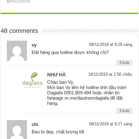
05/12/2019
48 comments
vy
09/11/2019 at 9:28 sáng
Đặt hàng qua hotline được không chị?
Trả lời
NHƯ HÀ
18/11/2019 at 2:56 chiều
Chào bạn Vy,
Mời bạn Vy liên hệ hotline tinh dầu tràm
Dagiafa 0901.809.484 hoặc nhắn tin
fanpage m.me/dautramdagiafa để đặt
hàng.
Trả lời
chi
09/11/2019 at 9:27 sáng
Bao bì đẹp, chất lượng tốt