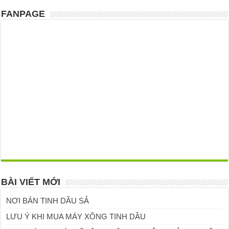
FANPAGE
BÀI VIẾT MỚI
NƠI BÁN TINH DẦU SẢ
LƯU Ý KHI MUA MÁY XÔNG TINH DẦU