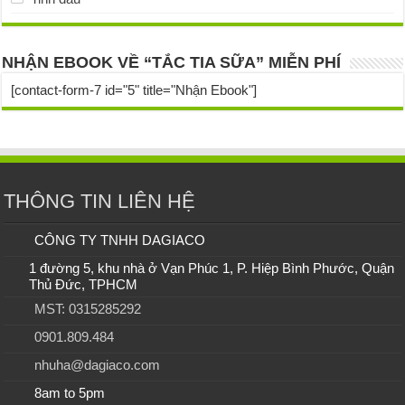
NHẬN EBOOK VỀ “TẮC TIA SỮA” MIỄN PHÍ
[contact-form-7 id="5" title="Nhận Ebook"]
THÔNG TIN LIÊN HỆ
CÔNG TY TNHH DAGIACO
1 đường 5, khu nhà ở Vạn Phúc 1, P. Hiệp Bình Phước, Quận
Thủ Đức, TPHCM
MST: 0315285292
0901.809.484
nhuha@dagiaco.com
8am to 5pm