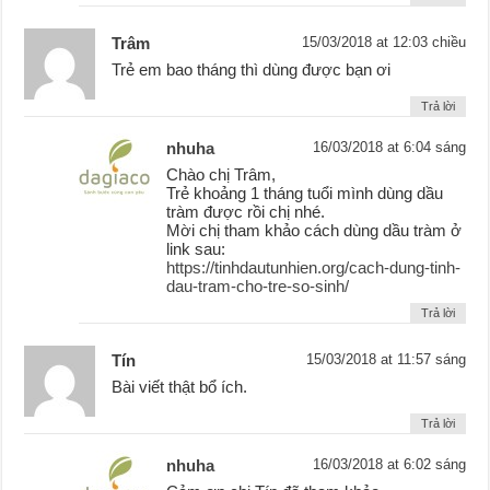
Trâm
15/03/2018 at 12:03 chiều
Trẻ em bao tháng thì dùng được bạn ơi
Trả lời
nhuha
16/03/2018 at 6:04 sáng
Chào chị Trâm,
Trẻ khoảng 1 tháng tuổi mình dùng dầu
tràm được rồi chị nhé.
Mời chị tham khảo cách dùng dầu tràm ở
link sau:
https://tinhdautunhien.org/cach-dung-tinh-
dau-tram-cho-tre-so-sinh/
Trả lời
Tín
15/03/2018 at 11:57 sáng
Bài viết thật bổ ích.
Trả lời
nhuha
16/03/2018 at 6:02 sáng