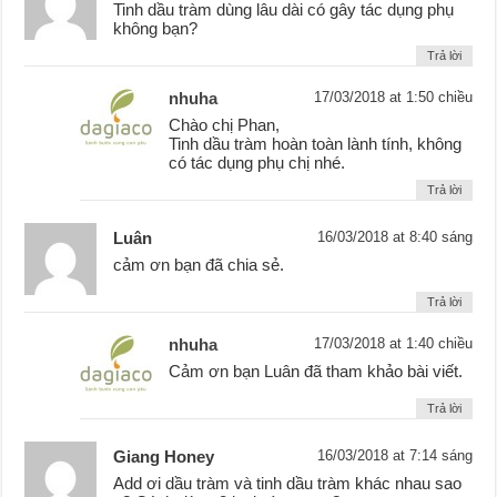
Tinh dầu tràm dùng lâu dài có gây tác dụng phụ
không bạn?
Trả lời
nhuha
17/03/2018 at 1:50 chiều
Chào chị Phan,
Tinh dầu tràm hoàn toàn lành tính, không
có tác dụng phụ chị nhé.
Trả lời
Luân
16/03/2018 at 8:40 sáng
cảm ơn bạn đã chia sẻ.
Trả lời
nhuha
17/03/2018 at 1:40 chiều
Cảm ơn bạn Luân đã tham khảo bài viết.
Trả lời
Giang Honey
16/03/2018 at 7:14 sáng
Add ơi dầu tràm và tinh dầu tràm khác nhau sao