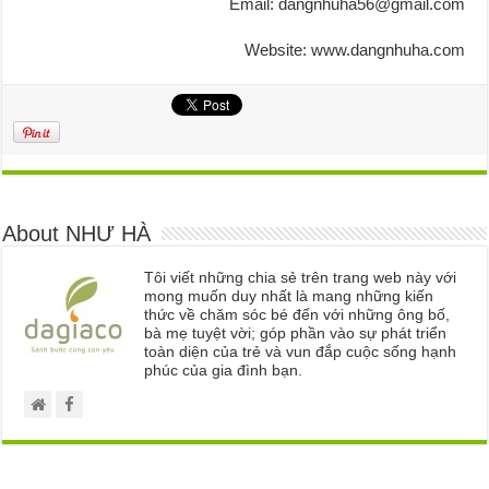
Email: dangnhuha56@gmail.com
Website: www.dangnhuha.com
About NHƯ HÀ
Tôi viết những chia sẻ trên trang web này với
mong muốn duy nhất là mang những kiến
thức về chăm sóc bé đến với những ông bố,
bà mẹ tuyệt vời; góp phần vào sự phát triển
toàn diện của trẻ và vun đắp cuộc sống hạnh
phúc của gia đình bạn.