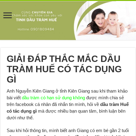
GIẢI ĐÁP THẮC MẮC DẦU
TRÀM HUẾ CÓ TÁC DỤNG
GÌ
Anh Nguyễn Kiên Giang ở tỉnh Kiên Giang sau khi tham khảo
bài viết
dầu tràm có hạn sử dụng không
được mình chia sẻ
trên facebook cá nhân đã nhắn tin mình, hỏi về
dầu tràm Huế
có tác dụng gì
mà được nhiều bạn quan tâm, bình luận bên
dưới như thế.
Sau khi hỏi thông tin, mình biết anh Giang có em bé gần 2 tuổi