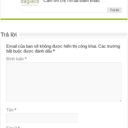
Cảm ơn chị Tín đã tham khảo.
Trả lời
Trả lời
Email của bạn sẽ không được hiển thị công khai.
Các trường
bắt buộc được đánh dấu
*
Bình luận
*
Tên
*