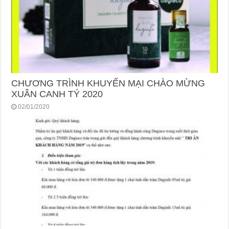
CHƯƠNG TRÌNH KHUYẾN MẠI CHÀO MỪNG
XUÂN CANH TÝ 2020
02/01/2020