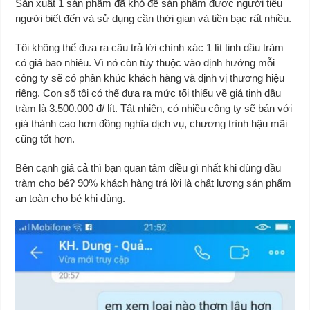
Sản xuất 1 sản phẩm đã khó để sản phẩm được người tiêu
người biết đến và sử dụng cần thời gian và tiền bạc rất nhiều.
Tôi không thể đưa ra câu trả lời chính xác 1 lít tinh dầu tràm
có giá bao nhiêu. Vì nó còn tùy thuộc vào định hướng mỗi
công ty sẽ có phân khúc khách hàng và định vị thương hiệu
riêng. Con số tôi có thể đưa ra mức tối thiểu về giá tinh dầu
tràm là 3.500.000 đ/ lít. Tất nhiên, có nhiều công ty sẽ bán với
giá thành cao hơn đồng nghĩa dịch vụ, chương trình hậu mãi
cũng tốt hơn.
Bên cạnh giá cả thì bạn quan tâm điều gì nhất khi dùng dầu
tràm cho bé? 90% khách hàng trả lời là chất lượng sản phẩm
an toàn cho bé khi dùng.