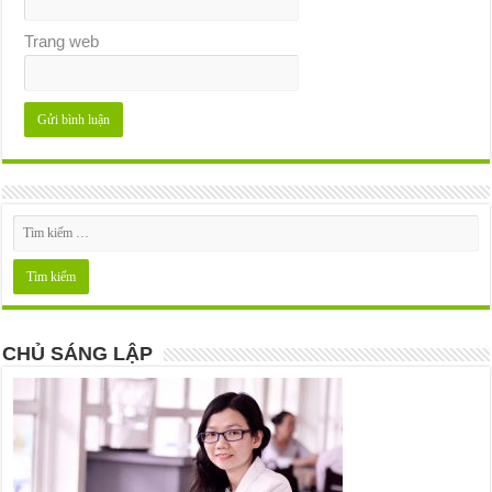
Trang web
CHỦ SÁNG LẬP