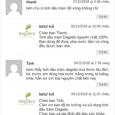
thanh
27/11/2018 at 4:48 chiều
bên chị có tinh dầu tràm để xông không chị
Trả lời
NHƯ HÀ
05/12/2018 at 10:58 chiều
Chào bạn Thanh,
Tinh dầu tràm Dagiafa nguyên chất 100%.
Bạn dùng để thoa, pha nước tắm và xông
đều được bạn nhé.
Trả lời
Tịnh
26/11/2018 at 2:39 sáng
bem thấy tinh dầu tràm dagiafa mùi thơm lâu lắm,
lúc trước em dùng loại nước trắng trong, bị loãng,
khác hẳn sơ với loại nguyên chất bên này
Trả lời
NHƯ HÀ
05/12/2018 at 11:07 chiều
Chào bạn Tịnh,
Cảm ơn bạn đã tin tưởng và sử dụng tinh
dầu tràm Dagiafa.
Chúc bạn và gia đình dồi dào sức khỏe.