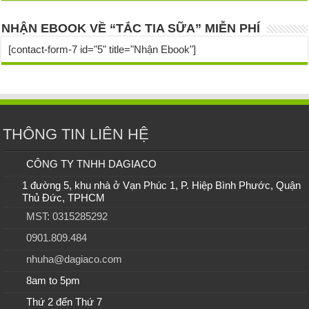
NHẬN EBOOK VỀ “TẮC TIA SỮA” MIỄN PHÍ
[contact-form-7 id="5" title="Nhận Ebook"]
THÔNG TIN LIÊN HỆ
CÔNG TY TNHH DAGIACO
1 đường 5, khu nhà ở Vạn Phúc 1, P. Hiệp Bình Phước, Quận
Thủ Đức, TPHCM
MST: 0315285292
0901.809.484
nhuha@dagiaco.com
8am to 5pm
Thứ 2 đến Thứ 7