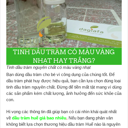
Tinh dầu tràm nguyên chất có màu vàng nhạt
Bạn dùng dầu tràm cho bé vì công dụng của chúng tốt. Để
dầu tràm phát huy được hiệu quả, bạn cần lựa chọn đúng loại
tinh dầu tràm nguyên chất. Đừng để tiền mất tật mang vì dùng
các sản phẩm kém chất lượng, ảnh hưởng đến sức khỏe của
con.
Hi vọng các thông tin đã giúp bạn có cái nhìn khái quát nhất
về
dầu tràm huế giá bao nhiêu
.
Nếu bạn đang phân vân
không biết lựa chọn thương hiệu dầu tràm Huế nào là nguyên