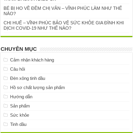
BÉ BỊ HO VỀ ĐÊM CHỊ VÂN – VĨNH PHÚC LÀM NHƯ THẾ
NÀO?
CHỊ HUẾ – VĨNH PHÚC BẢO VỆ SỨC KHỎE GIA ĐÌNH KHI
DỊCH COVID-19 NHƯ THẾ NÀO?
CHUYÊN MỤC
Cảm nhận khách hàng
Câu hỏi
Đèn xông tinh dầu
Hồ sơ chất lượng sản phẩm
Hướng dẫn
Sản phẩm
Sức khỏe
Tinh dầu