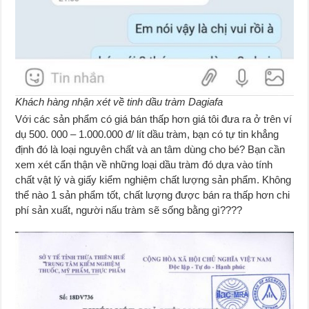
Khách hàng nhận xét về tinh dầu tràm Dagiafa
Với các sản phẩm có giá bán thấp hơn giá tôi đưa ra ở trên ví
dụ 500. 000 – 1.000.000 đ/ lít dầu tràm, bạn có tự tin khẳng
định đó là loại nguyên chất và an tâm dùng cho bé? Bạn cần
xem xét cẩn thận về những loại dầu tràm đó dựa vào tính
chất vật lý và giấy kiểm nghiệm chất lượng sản phẩm. Không
thể nào 1 sản phẩm tốt, chất lượng được bán ra thấp hơn chi
phí sản xuất, người nấu tràm sẽ sống bằng gì????