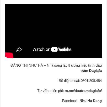
ĐẶNG THỊ NHƯ HÀ – Nhà sáng lập thương hiệu
tinh dầu
tràm Dagiafa
Số điện thoại: 0901.809.484
Tư vấn miễn phí:
m.me/dautramdagiafa/
Facebook:
Nhu Ha Dang