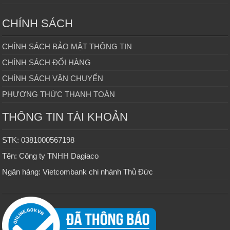
CHÍNH SÁCH
CHÍNH SÁCH BẢO MẬT THÔNG TIN
CHÍNH SÁCH ĐỔI HÀNG
CHÍNH SÁCH VẬN CHUYỂN
PHƯƠNG THỨC THANH TOÁN
THÔNG TIN TÀI KHOẢN
STK: 0381000567198
Tên: Công ty TNHH Dagiaco
Ngân hàng: Vietcombank chi nhánh Thủ Đức