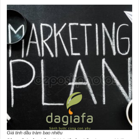
Giá tinh dầu tràm bao nhiêu