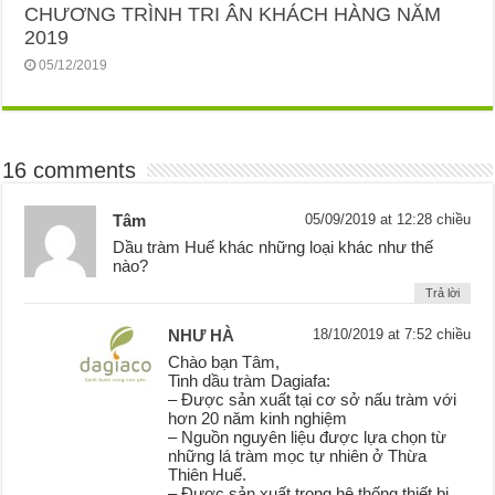
CHƯƠNG TRÌNH TRI ÂN KHÁCH HÀNG NĂM
2019
05/12/2019
16 comments
Tâm
05/09/2019 at 12:28 chiều
Dầu tràm Huế khác những loại khác như thế
nào?
Trả lời
NHƯ HÀ
18/10/2019 at 7:52 chiều
Chào bạn Tâm,
Tinh dầu tràm Dagiafa:
– Được sản xuất tại cơ sở nấu tràm với
hơn 20 năm kinh nghiệm
– Nguồn nguyên liệu được lựa chọn từ
những lá tràm mọc tự nhiên ở Thừa
Thiên Huế.
– Được sản xuất trong hệ thống thiết bị