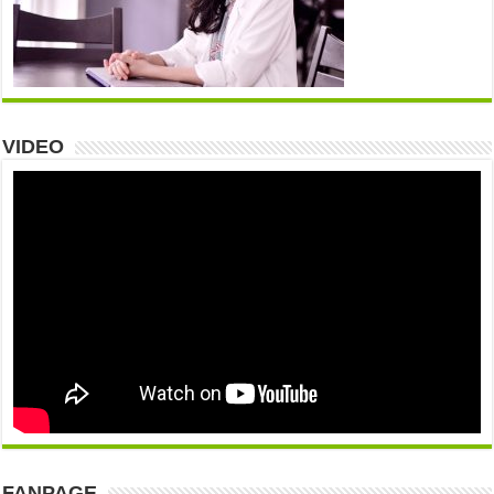
VIDEO
FANPAGE