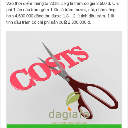
Vào thời điểm tháng 5/ 2018, 1 kg lá tràm có giá 3.600 đ. Chi
phí 1 lần nấu tràm gồm 1 tấn lá tràm, nước, củi, nhân công
hơn 4.600.000 đồng thu được 1,8 – 2 lít tinh dầu tràm. 1 lít
tinh dầu tràm có chi phí sản xuất 2.300.000 đ.