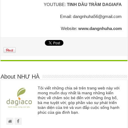
YOUTUBE:
TINH DẦU TRÀM DAGIAFA
Email: dangnhuha56@gmail.com
Website:
www.dangnhuha.com
About NHƯ HÀ
Tôi viết những chia sẻ trên trang web này với
mong muốn duy nhất là mang những kiến
thức về chăm sóc bé đến với những ông bố,
bà mẹ tuyệt vời; góp phần vào sự phát triển
toàn diện của trẻ và vun đắp cuộc sống hạnh
phúc của gia đình bạn.