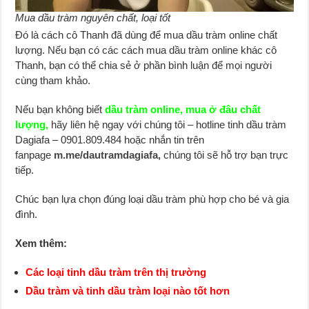
Mua dầu tràm nguyên chất, loại tốt
Đó là cách cô Thanh đã dùng để mua dầu tràm online chất
lượng. Nếu bạn có các cách mua dầu tràm online khác cô
Thanh, bạn có thể chia sẻ ở phần bình luận để mọi người
cùng tham khảo.
Nếu bạn không biết
dầu tràm online, mua ở đâu chất
lượng,
hãy liên hệ ngay với chúng tôi – hotline tinh dầu tràm
Dagiafa – 0901.809.484 hoặc nhắn tin trên
fanpage
m.me/dautramdagiafa,
chúng tôi sẽ hỗ trợ bạn trực
tiếp.
Chúc bạn lựa chọn đúng loại dầu tràm phù hợp cho bé và gia
đình.
Xem thêm:
Các loại tinh dầu tràm trên thị trường
Dầu tràm và tinh dầu tràm loại nào tốt hơn