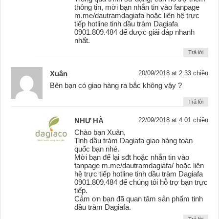
thông tin, mời bạn nhắn tin vào fanpage
m.me/dautramdagiafa hoặc liên hệ trực
tiếp hotline tinh dầu tràm Dagiafa
0901.809.484 để được giải đáp nhanh
nhất.
Trả lời
Xuân
20/09/2018 at 2:33 chiều
Bên bạn có giao hàng ra bắc không vậy ?
Trả lời
NHƯ HÀ
22/09/2018 at 4:01 chiều
Chào bạn Xuân,
Tinh dầu tràm Dagiafa giao hàng toàn
quốc bạn nhé.
Mời bạn để lại sđt hoặc nhắn tin vào
fanpage m.me/dautramdagiafa/ hoặc liên
hệ trực tiếp hotline tinh dầu tràm Dagiafa
0901.809.484 để chúng tôi hỗ trợ bạn trực
tiếp.
Cảm ơn bạn đã quan tâm sản phẩm tinh
dầu tràm Dagiafa.