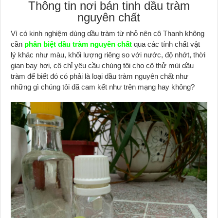
Thông tin nơi bán tinh dầu tràm
nguyên chất
Vì có kinh nghiệm dùng dầu tràm từ nhỏ nên cô Thanh không
cần
phân biệt dầu tràm nguyên chất
qua các tính chất vật
lý khác như màu, khối lượng riêng so với nước, độ nhớt, thời
gian bay hơi, cô chỉ yêu cầu chúng tôi cho cô thử mùi dầu
tràm để biết đó có phải là loại dầu tràm nguyên chất như
những gì chúng tôi đã cam kết như trên mạng hay không?