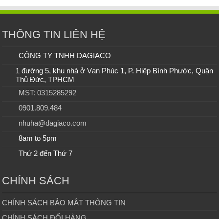
THÔNG TIN LIÊN HỆ
CÔNG TY TNHH DAGIACO
1 đường 5, khu nhà ở Vạn Phúc 1, P. Hiệp Bình Phước, Quận
Thủ Đức, TPHCM
MST: 0315285292
0901.809.484
nhuha@dagiaco.com
8am to 5pm
Thứ 2 đến Thứ 7
CHÍNH SÁCH
CHÍNH SÁCH BẢO MẬT THÔNG TIN
CHÍNH SÁCH ĐỔI HÀNG