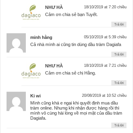
NHƯ HÀ
18/10/2019 at 7:20 chiều
Cảm ơn chia sẻ bạn Tuyết.
Trả lời
minh hằng
05/10/2019 at 5:39 chiều
Cả nhà mình ai cũng tin dùng dầu tràm Dagiafa
Trả lời
NHƯ HÀ
18/10/2019 at 7:21 chiều
Cảm ơn chia sẻ chị Hằng.
Trả lời
Ki wi
20/08/2019 at 10:52 chiều
Mình cũng khá e ngại khi quyết định mua dầu
tràm online. Nhưng khi nhận được hàng rồi thì
mình vô cùng hài lòng về mọi mặt của dầu tràm
Dagiafa.
Trả lời