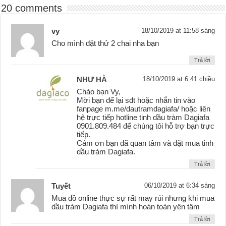
20 comments
vy
18/10/2019 at 11:58 sáng
Cho mình đặt thử 2 chai nha bạn
Trả lời
NHƯ HÀ
18/10/2019 at 6:41 chiều
Chào bạn Vy,
Mời bạn để lại sđt hoặc nhắn tin vào
fanpage m.me/dautramdagiafa/ hoặc liên
hệ trực tiếp hotline tinh dầu tràm Dagiafa
0901.809.484 để chúng tôi hỗ trợ bạn trực
tiếp.
Cảm ơn bạn đã quan tâm và đặt mua tinh
dầu tràm Dagiafa.
Trả lời
Tuyết
06/10/2019 at 6:34 sáng
Mua đồ online thực sự rất may rủi nhưng khi mua
dầu tràm Dagiafa thì mình hoàn toàn yên tâm
Trả lời