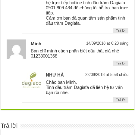
hệ trực tiếp hotline tinh dầu tràm Dagiafa
0901.809.484 để chúng tôi hỗ trợ bạn trực
tiếp.
Cảm ơn bạn đã quan tâm sản phẩm tinh
dầu tràm Dagiafa.
Trả lời
Minh
14/09/2018 at 6:23 sáng
Bạn chĩ mình cách phân biệt dầu thật giả nhé
01238001368
Trả lời
NHƯ HÀ
22/09/2018 at 5:58 chiều
Chào bạn Minh,
Tinh dầu tràm Dagiafa đã liên hệ tư vấn
bạn rồi nhé.
Trả lời
Trả lời