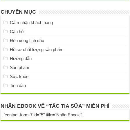
CHUYÊN MỤC
Cảm nhận khách hàng
Câu hỏi
Đèn xông tinh dầu
Hồ sơ chất lượng sản phẩm
Hướng dẫn
Sản phẩm
Sức khỏe
Tinh dầu
NHẬN EBOOK VỀ “TẮC TIA SỮA” MIỄN PHÍ
[contact-form-7 id="5" title="Nhận Ebook"]