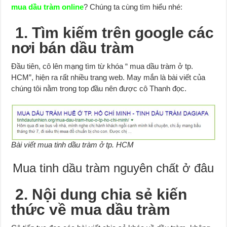
mua dầu tràm online
? Chúng ta cùng tìm hiểu nhé:
1. Tìm kiếm trên google các
nơi bán dầu tràm
Đầu tiên, cô lên mạng tìm từ khóa “ mua dầu tràm ở tp.
HCM”, hiện ra rất nhiều trang web. May mắn là bài viết của
chúng tôi nằm trong top đầu nên được cô Thanh đọc.
Bài viết mua tinh dầu tràm ở tp. HCM
Mua tinh dầu tràm nguyên chất ở đâu
2. Nội dung chia sẻ kiến
thức về mua dầu tràm