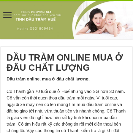
DẦU TRÀM ONLINE MUA Ở
ĐÂU CHẤT LƯỢNG
Dầu tràm online, mua ở đâu chất lượng.
Cô Thanh gần 70 tuổi quê ở Huế nhưng vào SG hơn 30 năm.
Cô vẫn còn thói quen thoa dầu tràm mỗi ngày. Vì tuổi cao,
ngại đi xe máy nên cô lên mạng tìm mua dầu tràm online và
đặt họ giao tới nhà, vừa thuận tiện và nhanh chóng. Cô Thanh
là giáo viên đã nghỉ hưu nên rất kỹ tính khi chọn mua dầu
tràm. Cô tìm hiểu rất kỹ các thông tin rồi mới điện thoại bên
chúng tôi. Vậy các thông tin cô Thanh kiểm tra là gì khi đặt