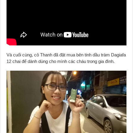
Và cuối cùng, cô Thanh đã đặt mua bên tinh dầu tràm Dagiafa
12 chai để dành dùng cho mình các cháu trong gia đình.