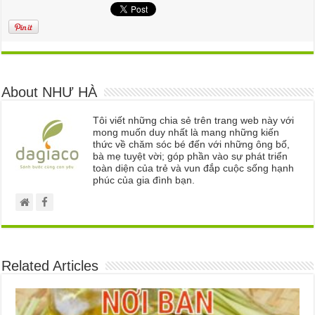
About NHƯ HÀ
Tôi viết những chia sẻ trên trang web này với
mong muốn duy nhất là mang những kiến
thức về chăm sóc bé đến với những ông bố,
bà mẹ tuyệt vời; góp phần vào sự phát triển
toàn diện của trẻ và vun đắp cuộc sống hạnh
phúc của gia đình bạn.
Related Articles