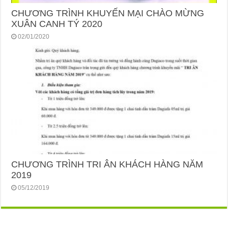
CHƯƠNG TRÌNH KHUYẾN MẠI CHÀO MỪNG
XUÂN CANH TÝ 2020
02/01/2020
CHƯƠNG TRÌNH TRI ÂN KHÁCH HÀNG NĂM
2019
05/12/2019