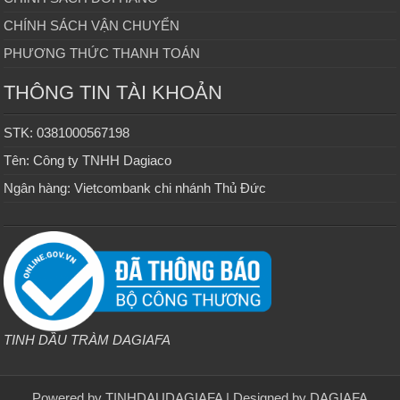
CHÍNH SÁCH VẬN CHUYỂN
PHƯƠNG THỨC THANH TOÁN
THÔNG TIN TÀI KHOẢN
STK: 0381000567198
Tên: Công ty TNHH Dagiaco
Ngân hàng: Vietcombank chi nhánh Thủ Đức
TINH DẦU TRÀM DAGIAFA
Powered by
TINHDAUDAGIAFA
| Designed by
DAGIAFA