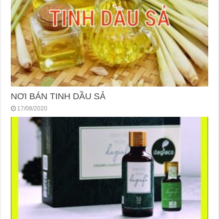
NƠI BÁN TINH DẦU SẢ
17/08/2020