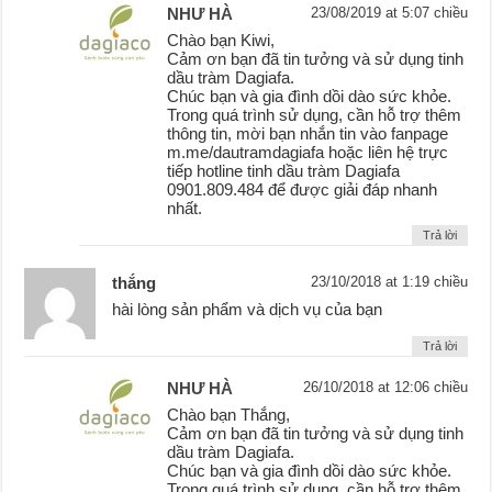
NHƯ HÀ
23/08/2019 at 5:07 chiều
Chào bạn Kiwi,
Cảm ơn bạn đã tin tưởng và sử dụng tinh
dầu tràm Dagiafa.
Chúc bạn và gia đình dồi dào sức khỏe.
Trong quá trình sử dụng, cần hỗ trợ thêm
thông tin, mời bạn nhắn tin vào fanpage
m.me/dautramdagiafa hoặc liên hệ trực
tiếp hotline tinh dầu tràm Dagiafa
0901.809.484 để được giải đáp nhanh
nhất.
Trả lời
thắng
23/10/2018 at 1:19 chiều
hài lòng sản phẩm và dịch vụ của bạn
Trả lời
NHƯ HÀ
26/10/2018 at 12:06 chiều
Chào bạn Thắng,
Cảm ơn bạn đã tin tưởng và sử dụng tinh
dầu tràm Dagiafa.
Chúc bạn và gia đình dồi dào sức khỏe.
Trong quá trình sử dụng, cần hỗ trợ thêm