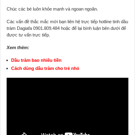
Chúc các bé luôn khỏe mạnh và ngoan ngoãn.
Các vấn đề thắc mắc mời bạn liên hệ trực tiếp hotline tinh dầu
tràm Dagiafa 0901.809.484 hoặc để lại bình luận bên dưới để
được tư vấn trực tiếp.
Xem thêm:
Dầu tràm bao nhiêu tiền
Cách dùng dầu tràm cho trẻ nhỏ