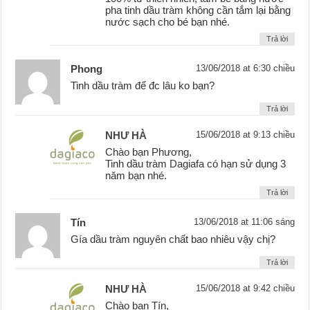
pha tinh dầu tràm không cần tắm lại bằng
nước sạch cho bé bạn nhé.
Trả lời
Phong
13/06/2018 at 6:30 chiều
Tinh dầu tràm để đc lâu ko bạn?
Trả lời
NHƯ HÀ
15/06/2018 at 9:13 chiều
Chào bạn Phương,
Tinh dầu tràm Dagiafa có hạn sử dụng 3
năm bạn nhé.
Trả lời
Tín
13/06/2018 at 11:06 sáng
Gía dầu tràm nguyên chất bao nhiêu vậy chị?
Trả lời
NHƯ HÀ
15/06/2018 at 9:42 chiều
Chào bạn Tín,