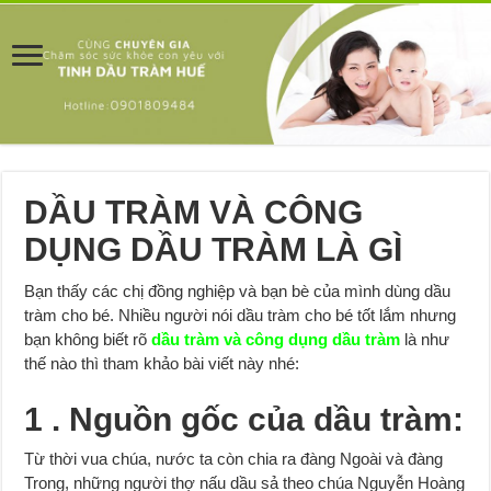
DẦU TRÀM VÀ CÔNG
DỤNG DẦU TRÀM LÀ GÌ
Bạn thấy các chị đồng nghiệp và bạn bè của mình dùng dầu
tràm cho bé. Nhiều người nói dầu tràm cho bé tốt lắm nhưng
bạn không biết rõ
dầu tràm và công dụng dầu tràm
là như
thế nào thì tham khảo bài viết này nhé:
1 . Nguồn gốc của dầu tràm:
Từ thời vua chúa, nước ta còn chia ra đàng Ngoài và đàng
Trong, những người thợ nấu dầu sả theo chúa Nguyễn Hoàng