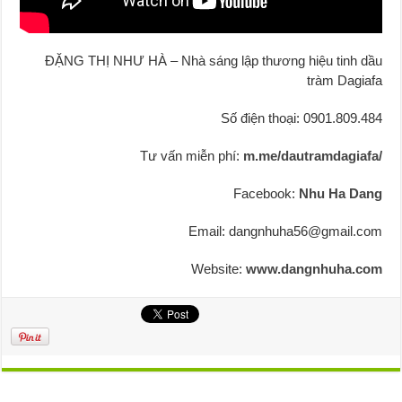
ĐẶNG THỊ NHƯ HÀ – Nhà sáng lập thương hiệu tinh dầu
tràm Dagiafa
Số điện thoại: 0901.809.484
Tư vấn miễn phí:
m.me/dautramdagiafa/
Facebook:
Nhu Ha Dang
Email: dangnhuha56@gmail.com
Website:
www.dangnhuha.com