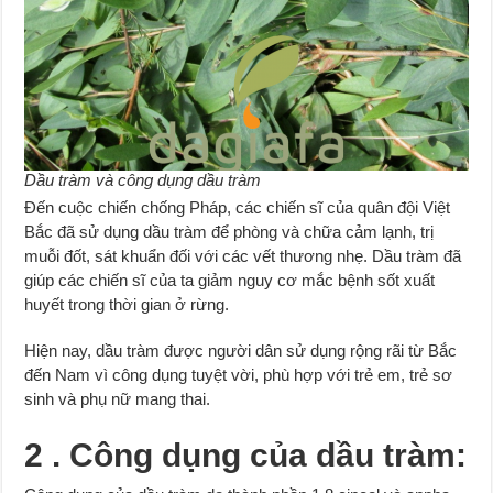
Dầu tràm và công dụng dầu tràm
Đến cuộc chiến chống Pháp, các chiến sĩ của quân đội Việt
Bắc đã sử dụng dầu tràm để phòng và chữa cảm lạnh, trị
muỗi đốt, sát khuẩn đối với các vết thương nhẹ. Dầu tràm đã
giúp các chiến sĩ của ta giảm nguy cơ mắc bệnh sốt xuất
huyết trong thời gian ở rừng.
Hiện nay, dầu tràm được người dân sử dụng rộng rãi từ Bắc
đến Nam vì công dụng tuyệt vời, phù hợp với trẻ em, trẻ sơ
sinh và phụ nữ mang thai.
2 . Công dụng của dầu tràm: