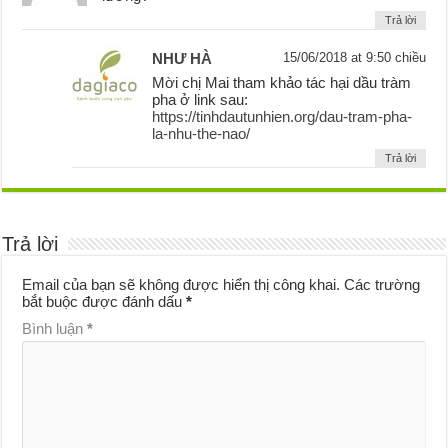
Trả lời
NHƯ HÀ
15/06/2018 at 9:50 chiều
Mời chị Mai tham khảo tác hại dầu tràm
pha ở link sau:
https://tinhdautunhien.org/dau-tram-pha-
la-nhu-the-nao/
Trả lời
Trả lời
Email của bạn sẽ không được hiển thị công khai.
Các trường
bắt buộc được đánh dấu
*
Bình luận
*