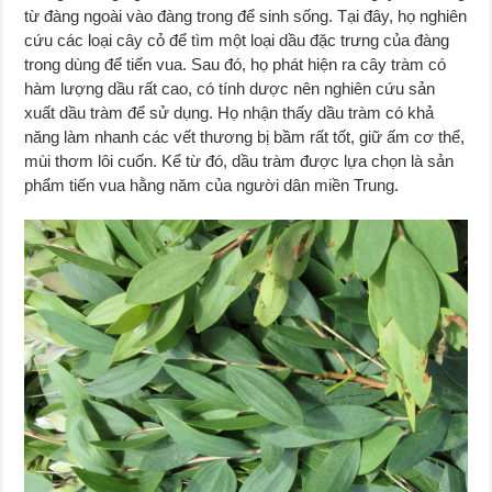
từ đàng ngoài vào đàng trong để sinh sống. Tại đây, họ nghiên
cứu các loại cây cỏ để tìm một loại dầu đặc trưng của đàng
trong dùng để tiến vua. Sau đó, họ phát hiện ra cây tràm có
hàm lượng dầu rất cao, có tính dược nên nghiên cứu sản
xuất dầu tràm để sử dụng. Họ nhận thấy dầu tràm có khả
năng làm nhanh các vết thương bị bầm rất tốt, giữ ấm cơ thể,
mùi thơm lôi cuốn. Kể từ đó, dầu tràm được lựa chọn là sản
phẩm tiến vua hằng năm của người dân miền Trung.