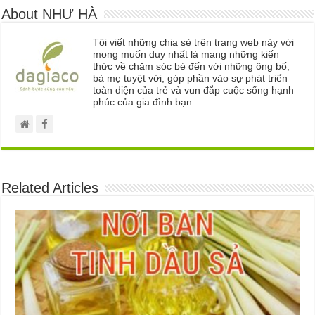
About NHƯ HÀ
Tôi viết những chia sẻ trên trang web này với
mong muốn duy nhất là mang những kiến
thức về chăm sóc bé đến với những ông bố,
bà mẹ tuyệt vời; góp phần vào sự phát triển
toàn diện của trẻ và vun đắp cuộc sống hạnh
phúc của gia đình bạn.
Related Articles