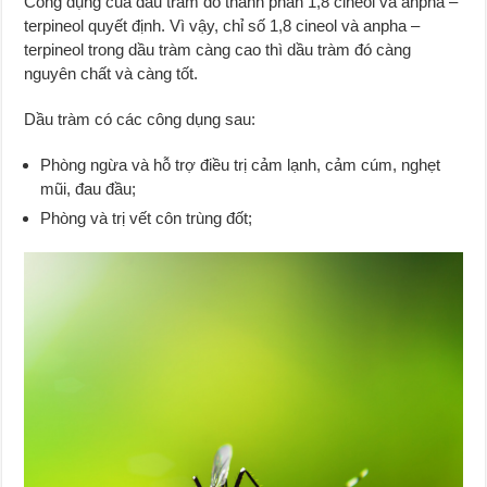
Công dụng của dầu tràm do thành phần 1,8 cineol và anpha –
terpineol quyết định. Vì vậy, chỉ số 1,8 cineol và anpha –
terpineol trong dầu tràm càng cao thì dầu tràm đó càng
nguyên chất và càng tốt.
Dầu tràm có các công dụng sau:
Phòng ngừa và hỗ trợ điều trị cảm lạnh, cảm cúm, nghẹt
mũi, đau đầu;
Phòng và trị vết côn trùng đốt;