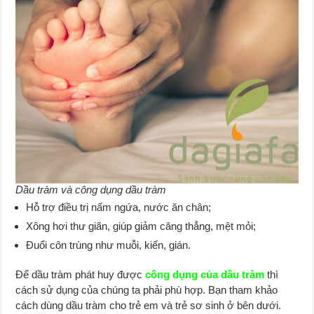
Dầu tràm và công dụng dầu tràm
Hỗ trợ điều trị nấm ngứa, nước ăn chân;
Xông hơi thư giãn, giúp giảm căng thẳng, mệt mỏi;
Đuổi côn trùng như muỗi, kiến, gián.
Để dầu tràm phát huy được
công dụng của dầu tràm
thì
cách sử dụng của chúng ta phải phù hợp. Bạn tham khảo
cách dùng dầu tràm cho trẻ em và trẻ sơ sinh
ở bên dưới.