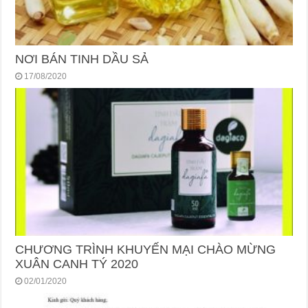
NƠI BÁN TINH DẦU SẢ
17/08/2020
CHƯƠNG TRÌNH KHUYẾN MẠI CHÀO MỪNG
XUÂN CANH TÝ 2020
02/01/2020