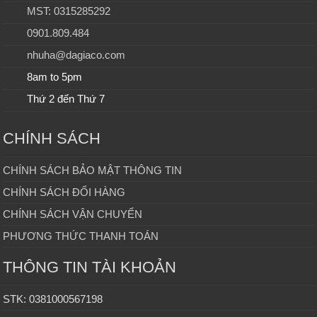
MST: 0315285292
0901.809.484
nhuha@dagiaco.com
8am to 5pm
Thứ 2 đến Thứ 7
CHÍNH SÁCH
CHÍNH SÁCH BẢO MẬT THÔNG TIN
CHÍNH SÁCH ĐỔI HÀNG
CHÍNH SÁCH VẬN CHUYỂN
PHƯƠNG THỨC THANH TOÁN
THÔNG TIN TÀI KHOẢN
STK: 0381000567198