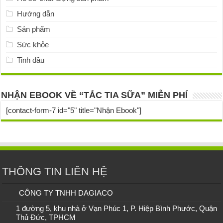
Hướng dẫn
Sản phẩm
Sức khỏe
Tinh dầu
NHẬN EBOOK VỀ “TẮC TIA SỮA” MIỄN PHÍ
[contact-form-7 id="5" title="Nhận Ebook"]
THÔNG TIN LIÊN HỆ
CÔNG TY TNHH DAGIACO
1 đường 5, khu nhà ở Vạn Phúc 1, P. Hiệp Bình Phước, Quận
Thủ Đức, TPHCM