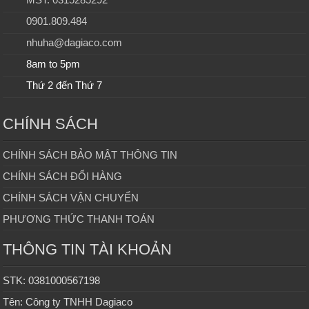
0901.809.484
nhuha@dagiaco.com
8am to 5pm
Thứ 2 đến Thứ 7
CHÍNH SÁCH
CHÍNH SÁCH BẢO MẬT THÔNG TIN
CHÍNH SÁCH ĐỔI HÀNG
CHÍNH SÁCH VẬN CHUYỂN
PHƯƠNG THỨC THANH TOÁN
THÔNG TIN TÀI KHOẢN
STK: 0381000567198
Tên: Công ty TNHH Dagiaco