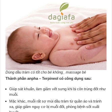
Dùng dầu tràm có tốt cho bé không_ massage bé
Thành phần anpha – Terpineol có công dụng sau:
Giúp sát khuẩn, làm giảm vết sưng khi bị côn trùng đốt như
muỗi.
Mặc khác, muỗi rất sợ mùi dầu tràm từ quần áo và tránh
xa, giúp giảm nguy cơ bị muỗi đốt, phòng bệnh sốt xuất