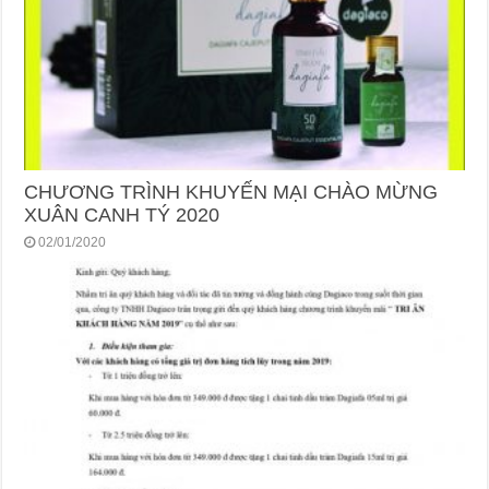
CHƯƠNG TRÌNH KHUYẾN MẠI CHÀO MỪNG
XUÂN CANH TÝ 2020
02/01/2020