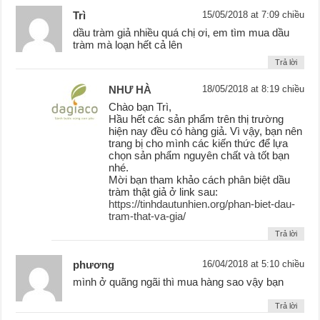
Trì
15/05/2018 at 7:09 chiều
dầu tràm giả nhiều quá chị ơi, em tìm mua dầu
tràm mà loạn hết cả lên
Trả lời
NHƯ HÀ
18/05/2018 at 8:19 chiều
Chào bạn Trì,
Hầu hết các sản phẩm trên thị trường
hiện nay đều có hàng giả. Vì vậy, bạn nên
trang bị cho mình các kiến thức để lựa
chọn sản phẩm nguyên chất và tốt bạn
nhé.
Mời bạn tham khảo cách phân biệt dầu
tràm thật giả ở link sau:
https://tinhdautunhien.org/phan-biet-dau-
tram-that-va-gia/
Trả lời
phương
16/04/2018 at 5:10 chiều
mình ở quãng ngãi thì mua hàng sao vậy bạn
Trả lời