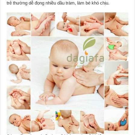
trẻ thường dễ đọng nhiều dầu tràm, làm bé khó chịu.