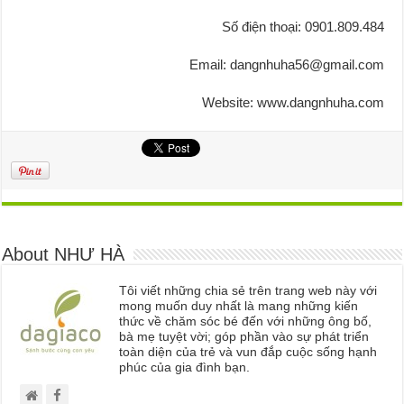
Số điện thoại: 0901.809.484
Email: dangnhuha56@gmail.com
Website: www.dangnhuha.com
About NHƯ HÀ
Tôi viết những chia sẻ trên trang web này với
mong muốn duy nhất là mang những kiến
thức về chăm sóc bé đến với những ông bố,
bà mẹ tuyệt vời; góp phần vào sự phát triển
toàn diện của trẻ và vun đắp cuộc sống hạnh
phúc của gia đình bạn.