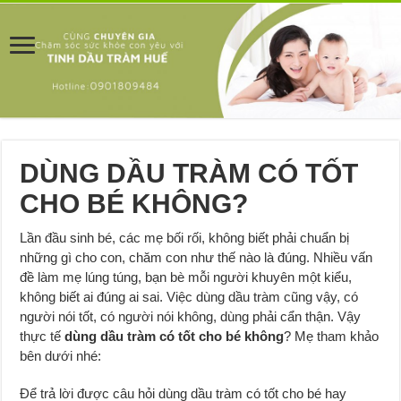
DÙNG DẦU TRÀM CÓ TỐT
CHO BÉ KHÔNG?
Lần đầu sinh bé, các mẹ bối rối, không biết phải chuẩn bị
những gì cho con, chăm con như thế nào là đúng. Nhiều vấn
đề làm mẹ lúng túng, bạn bè mỗi người khuyên một kiểu,
không biết ai đúng ai sai. Việc dùng dầu tràm cũng vậy, có
người nói tốt, có người nói không, dùng phải cẩn thận. Vậy
thực tế
dùng dầu tràm có tốt cho bé không
? Mẹ tham khảo
bên dưới nhé:
Để trả lời được câu hỏi dùng dầu tràm có tốt cho bé hay