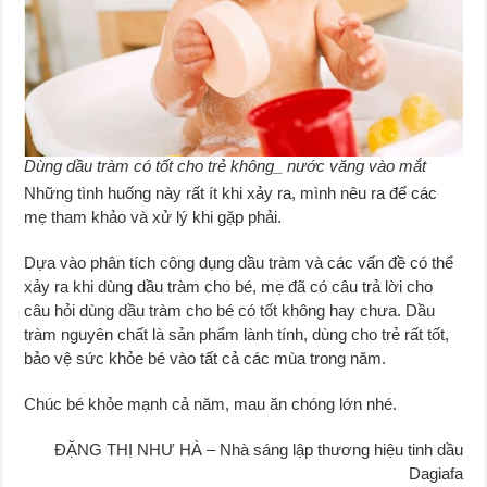
Dùng dầu tràm có tốt cho trẻ không_ nước văng vào mắt
Những tình huống này rất ít khi xảy ra, mình nêu ra để các
mẹ tham khảo và xử lý khi gặp phải.
Dựa vào phân tích công dụng dầu tràm và các vấn đề có thể
xảy ra khi dùng dầu tràm cho bé, mẹ đã có câu trả lời cho
câu hỏi dùng dầu tràm cho bé có tốt không hay chưa. Dầu
tràm nguyên chất là sản phẩm lành tính, dùng cho trẻ rất tốt,
bảo vệ sức khỏe bé vào tất cả các mùa trong năm.
Chúc bé khỏe mạnh cả năm, mau ăn chóng lớn nhé.
ĐẶNG THỊ NHƯ HÀ – Nhà sáng lập thương hiệu tinh dầu
Dagiafa