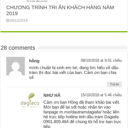
CHƯƠNG TRÌNH TRI ÂN KHÁCH HÀNG NĂM
2019
05/12/2019
28 comments
hồng
09/10/2018 at 9:01 chiều
mình chuẩn bị sinh em bé, đang tìm hiểu về dầu
tràm thì đọc bài viết của bạn. Cảm ơn bạn chia
sẻ
Trả lời
NHƯ HÀ
15/10/2018 at 5:46 chiều
Cảm ơn bạn Hồng đã tham khảo bài viết.
Mời bạn để lại sđt hoặc nhắn tin vào
fanpage m.me/dautramdagiafa/ hoặc liên
hệ trực tiếp hotline tinh dầu tràm Dagiafa
0901.809.484 để chúng tôi hỗ trợ bạn trực
tiếp.