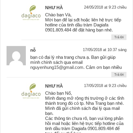
NHƯ HÀ
24/05/2018 at 9:23 chiều
Chào bạn Và,
Mời bạn để lại sđt hoặc liên hệ trực tiếp
hotline của tinh dầu tràm Dagiafa
0901.809.484 để đặt hàng bạn nhé.
Trả lời
nỗ
17/05/2018 at 10:37 sáng
bạn có đại lý nha trang chưa ạ. Bạn gửi giúp
mình chính sách qua email
nguyenhung15@gmail.com
. Cảm ơn bạn nhiều
Trả lời
NHƯ HÀ
17/05/2018 at 9:23 chiều
Chào bạn Nổ,
Mình đang mở rộng thị trường ở các tỉnh
thành trong đó có tp. Nha Trang bạn nhé.
Mình đã gửi chính sách đại lý qua mail
bạn.
Các thông tin chưa rõ, bạn vui lòng phản
hồi mail hoặc liên hệ trực tiếp hotline của
tinh dầu tràm Dagiafa 0901.809.484 để