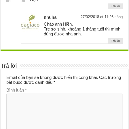
Trả lời
nhuha
27/02/2018 at 11:26 sáng
Chào anh Hiền,
Trẻ sơ sinh, khoảng 1 tháng tuổi thì mình
dùng được nha anh.
Trả lời
Trả lời
Email của bạn sẽ không được hiển thị công khai.
Các trường
bắt buộc được đánh dấu
*
Bình luận
*