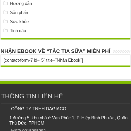
Hướng dẫn
Sản phẩm
Sức khỏe
Tinh dầu
NHẬN EBOOK VỀ “TẮC TIA SỮA” MIỄN PHÍ
[contact-form-7 id="5" title="Nhận Ebook"]
THÔNG TIN LIÊN HỆ
CÔNG TY TNHH DAGIACO
1 đường 5, khu nhà ở Vạn Phúc 1, P. Hiệp Bình Phước, Quận
Thủ Đức, TPHCM
MST: 0315285292