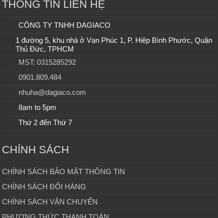
THÔNG TIN LIÊN HỆ
CÔNG TY TNHH DAGIACO
1 đường 5, khu nhà ở Vạn Phúc 1, P. Hiệp Bình Phước, Quận
Thủ Đức, TPHCM
MST: 0315285292
0901.809.484
nhuha@dagiaco.com
8am to 5pm
Thứ 2 đến Thứ 7
CHÍNH SÁCH
CHÍNH SÁCH BẢO MẬT THÔNG TIN
CHÍNH SÁCH ĐỔI HÀNG
CHÍNH SÁCH VẬN CHUYỂN
PHƯƠNG THỨC THANH TOÁN