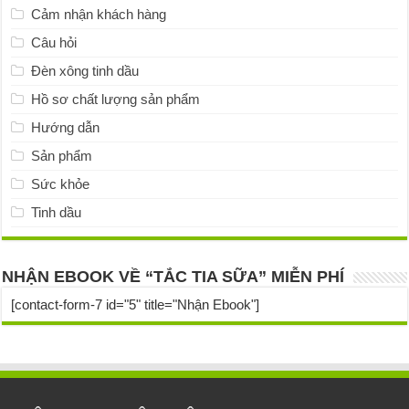
Cảm nhận khách hàng
Câu hỏi
Đèn xông tinh dầu
Hồ sơ chất lượng sản phẩm
Hướng dẫn
Sản phẩm
Sức khỏe
Tinh dầu
NHẬN EBOOK VỀ “TẮC TIA SỮA” MIỄN PHÍ
[contact-form-7 id="5" title="Nhận Ebook"]