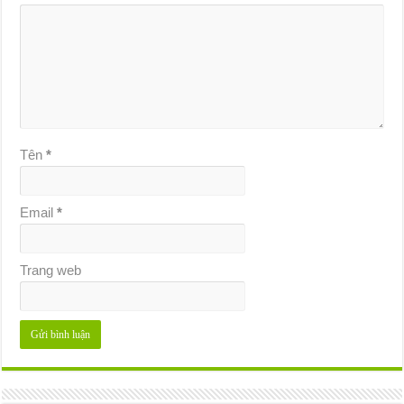
Tên
*
Email
*
Trang web