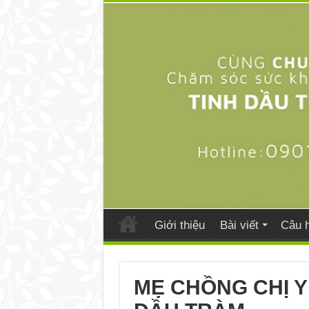
Giới thiệu
Bài viết
Câu h
MẸ CHỒNG CHỊ Y