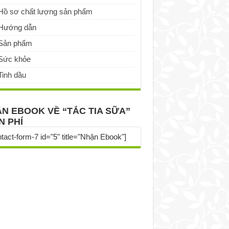
Hồ sơ chất lượng sản phẩm
Hướng dẫn
Sản phẩm
Sức khỏe
Tinh dầu
N EBOOK VỀ “TẮC TIA SỮA”
N PHÍ
ntact-form-7 id="5" title="Nhận Ebook"]