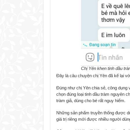
Chị Yên khen tinh dầu tr
Đây là câu chuyện chị Yên đã kể lại với
Đúng như chị Yên chia sẻ, công dụng v
chọn đúng loại tinh dầu tràm nguyên ch
tràm giả, dùng cho bé rất nguy hiểm.
Những sản phẩm truyền thống được dùn
giá trị riêng mới được nhiều người dùn