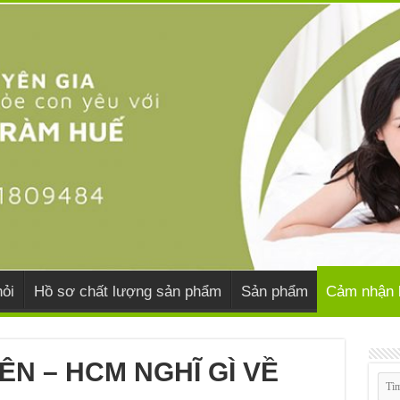
ỏi
Hồ sơ chất lượng sản phẩm
Sản phẩm
Cảm nhận 
ÊN – HCM NGHĨ GÌ VỀ