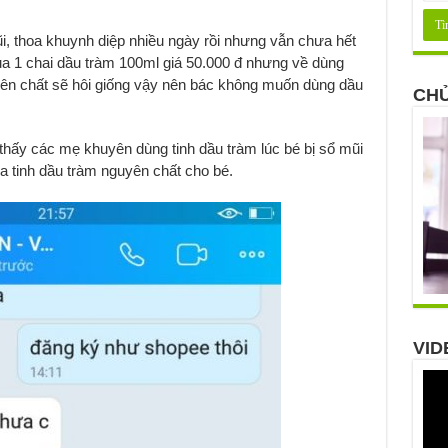
ũi, thoa khuynh diệp nhiều ngày rồi nhưng vẫn chưa hết
a 1 chai dầu tràm 100ml giá 50.000 đ nhưng về dùng
yên chất sẽ hôi giống vậy nên bác không muốn dùng dầu
CHỦ
 thấy các mẹ khuyên dùng tinh dầu tràm lúc bé bị sổ mũi
ua tinh dầu tràm nguyên chất cho bé.
VID