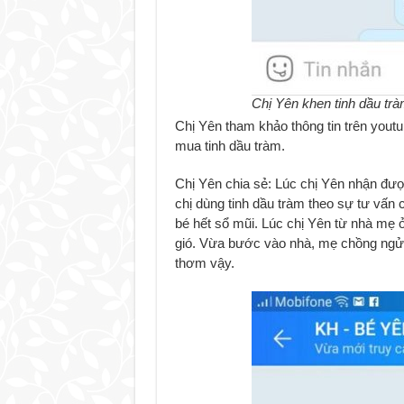
Chị Yên khen tinh dầu tr
Chị Yên tham khảo thông tin trên youtu
mua tinh dầu tràm.
Chị Yên chia sẻ: Lúc chị Yên nhận được
chị dùng tinh dầu tràm theo sự tư vấn 
bé hết sổ mũi. Lúc chị Yên từ nhà mẹ 
gió. Vừa bước vào nhà, mẹ chồng ngửi
thơm vậy.