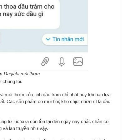
àm Dagiafa mùi thơm
 chúng tôi.
à mùi thơm của tinh dầu tràm chỉ phát huy khi bạn lựa
ất. Các sản phẩm có mùi hôi, khó chịu, nhờn rít là dầu
g từ lúc xưa còn tồn tại đến ngày nay chắc chắn có
g và lan truyền như vậy.