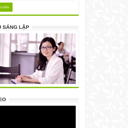
 SÁNG LẬP
EO