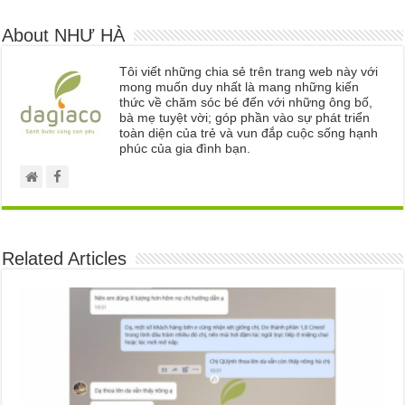
About NHƯ HÀ
Tôi viết những chia sẻ trên trang web này với
mong muốn duy nhất là mang những kiến
thức về chăm sóc bé đến với những ông bố,
bà mẹ tuyệt vời; góp phần vào sự phát triển
toàn diện của trẻ và vun đắp cuộc sống hạnh
phúc của gia đình bạn.
Related Articles