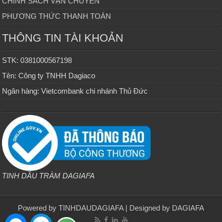
CHÍNH SÁCH VẬN CHUYỂN
PHƯƠNG THỨC THANH TOÁN
THÔNG TIN TÀI KHOẢN
STK: 0381000567198
Tên: Công ty TNHH Dagiaco
Ngân hàng: Vietcombank chi nhánh Thủ Đức
TINH DẦU TRÀM DAGIAFA
Powered by
TINHDAUDAGIAFA
| Designed by
DAGIAFA