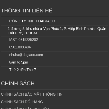
THÔNG TIN LIÊN HỆ
CÔNG TY TNHH DAGIACO
1 đường 5, khu nhà ở Vạn Phúc 1, P. Hiệp Bình Phước, Quận
Thủ Đức, TPHCM
MST: 0315285292
0901.809.484
nhuha@dagiaco.com
8am to 5pm
Thứ 2 đến Thứ 7
CHÍNH SÁCH
CHÍNH SÁCH BẢO MẬT THÔNG TIN
CHÍNH SÁCH ĐỔI HÀNG