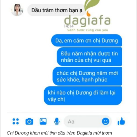
Chị Dương khen mùi tinh dầu tràm Dagiafa mùi thơm