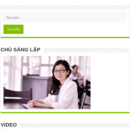
CHỦ SÁNG LẬP
VIDEO