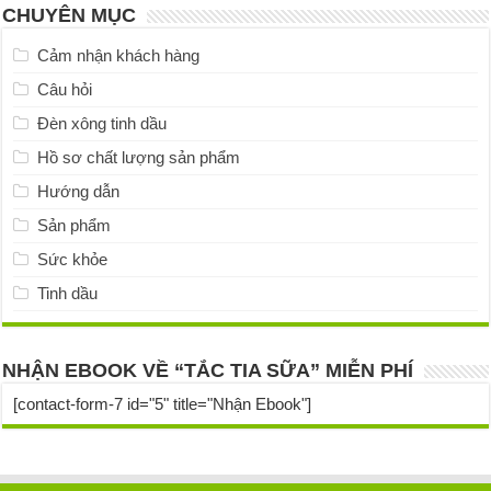
CHUYÊN MỤC
Cảm nhận khách hàng
Câu hỏi
Đèn xông tinh dầu
Hồ sơ chất lượng sản phẩm
Hướng dẫn
Sản phẩm
Sức khỏe
Tinh dầu
NHẬN EBOOK VỀ “TẮC TIA SỮA” MIỄN PHÍ
[contact-form-7 id="5" title="Nhận Ebook"]