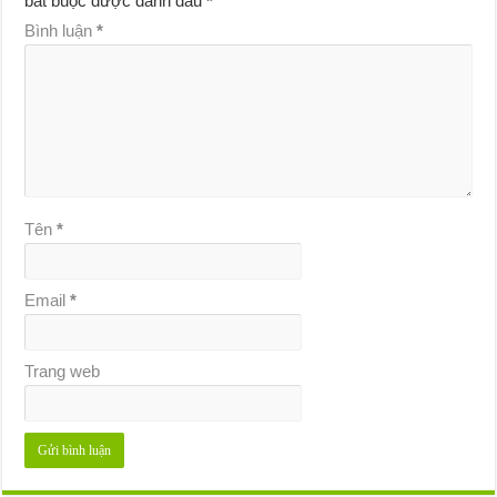
bắt buộc được đánh dấu
*
Bình luận
*
Tên
*
Email
*
Trang web