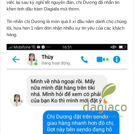
việc lại sau kỳ nghỉ tết nguyên đán, chị Dương đã nhắn tin
khen tinh dầu tràm Dagiafa mùi thơm.
Tin nhắn chị Dương là món quà lì xì đầu năm dành cho chúng
tôi, hứa hẹn 1 năm đón nhận nhiều sự tin yêu của các khách
hàng.