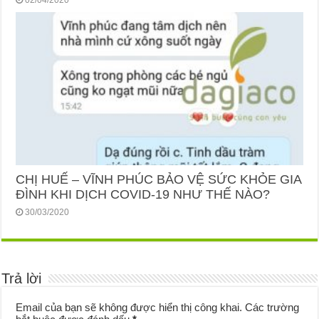
02/04/2020
CHỊ HUẾ – VĨNH PHÚC BẢO VỆ SỨC KHỎE GIA
ĐÌNH KHI DỊCH COVID-19 NHƯ THẾ NÀO?
30/03/2020
Trả lời
Email của bạn sẽ không được hiển thị công khai.
Các trường