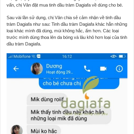
vấn, chị Vân đặt mua tinh dầu tràm Dagiafa về dùng cho bé.
Sau vài lần sử dụng, chị Vân chia sẻ cảm nhận về tinh dầu
tràm Dagiafa như sau: Tinh dầu tràm Dagiafa khác hẳn những
loại khác mình đã dùng, mùi không hắc, ấm hơn. Các loại
trước mình dùng thoa lên da bóng và lâu khô hơn loại của tinh
dầu tràm Dagiafa.