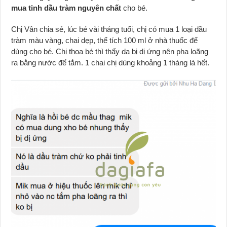
mua tinh dầu tràm nguyên chất
cho bé.
Chị Vân chia sẻ, lúc bé vài tháng tuổi, chị có mua 1 loại dầu
tràm màu vàng, chai dẹp, thể tích 100 ml ở nhà thuốc để
dùng cho bé. Chị thoa bé thì thấy da bị dị ứng nên pha loãng
ra bằng nước để tắm. 1 chai chị dùng khoảng 1 tháng là hết.