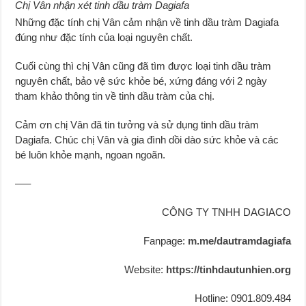
Chị Vân nhận xét tinh dầu tràm Dagiafa
Những đặc tính chị Vân cảm nhận về tinh dầu tràm Dagiafa
đúng như đặc tính của loại nguyên chất.
Cuối cùng thì chị Vân cũng đã tìm được loại tinh dầu tràm
nguyên chất, bảo vệ sức khỏe bé, xứng đáng với 2 ngày
tham khảo thông tin về tinh dầu tràm của chị.
Cảm ơn chị Vân đã tin tưởng và sử dụng tinh dầu tràm
Dagiafa. Chúc chị Vân và gia đình dồi dào sức khỏe và các
bé luôn khỏe mạnh, ngoan ngoãn.
—–
CÔNG TY TNHH DAGIACO
Fanpage:
m.me/dautramdagiafa
Website:
https://tinhdautunhien.org
Hotline: 0901.809.484