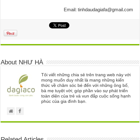
Email: tinhdaudagiafa@gmail.com
About NHƯ HÀ
Tôi viết những chia sẻ trên trang web này với
mong muốn duy nhất là mang những kiến
thức về chăm sóc bé đến với những ông bố,
bà mẹ tuyệt vời; góp phần vào sự phát triển
toàn diện của trẻ và vun đắp cuộc sống hạnh
phúc của gia đình bạn.
Related Articles