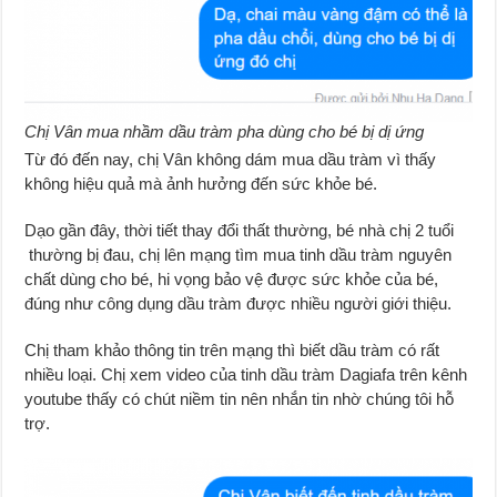
Chị Vân mua nhầm dầu tràm pha dùng cho bé bị dị ứng
Từ đó đến nay, chị Vân không dám mua dầu tràm vì thấy
không hiệu quả mà ảnh hưởng đến sức khỏe bé.
Dạo gần đây, thời tiết thay đổi thất thường, bé nhà chị 2 tuổi
thường bị đau, chị lên mạng tìm mua tinh dầu tràm nguyên
chất dùng cho bé, hi vọng bảo vệ được sức khỏe của bé,
đúng như công dụng dầu tràm được nhiều người giới thiệu.
Chị tham khảo thông tin trên mạng thì biết dầu tràm có rất
nhiều loại. Chị xem video của tinh dầu tràm Dagiafa trên kênh
youtube thấy có chút niềm tin nên nhắn tin nhờ chúng tôi hỗ
trợ.