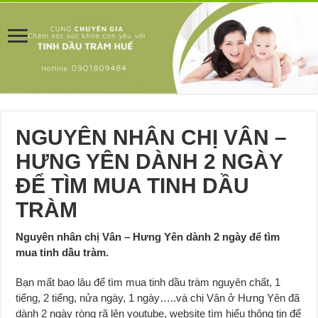
NGUYÊN NHÂN CHỊ VÂN –
HƯNG YÊN DÀNH 2 NGÀY
ĐỂ TÌM MUA TINH DẦU
TRÀM
Nguyên nhân chị Vân – Hưng Yên dành 2 ngày để tìm
mua tinh dầu tràm.
Bạn mất bao lâu để tìm mua tinh dầu tràm nguyên chất, 1
tiếng, 2 tiếng, nửa ngày, 1 ngày…..và chị Vân ở Hưng Yên đã
dành 2 ngày ròng rã lên youtube, website tìm hiểu thông tin để