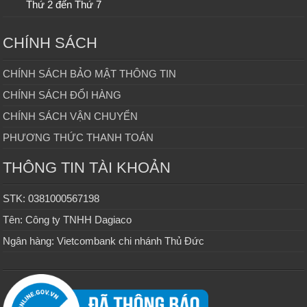
Thứ 2 đến Thứ 7
CHÍNH SÁCH
CHÍNH SÁCH BẢO MẬT THÔNG TIN
CHÍNH SÁCH ĐỔI HÀNG
CHÍNH SÁCH VẬN CHUYỂN
PHƯƠNG THỨC THANH TOÁN
THÔNG TIN TÀI KHOẢN
STK: 0381000567198
Tên: Công ty TNHH Dagiaco
Ngân hàng: Vietcombank chi nhánh Thủ Đức