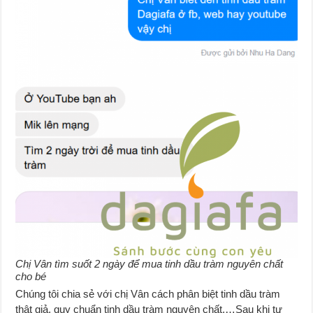
Chị Vân tìm suốt 2 ngày để mua tinh dầu tràm nguyên chất
cho bé
Chúng tôi chia sẻ với chị Vân cách phân biệt tinh dầu tràm
thật giả, quy chuẩn tinh dầu tràm nguyên chất,…Sau khi tư