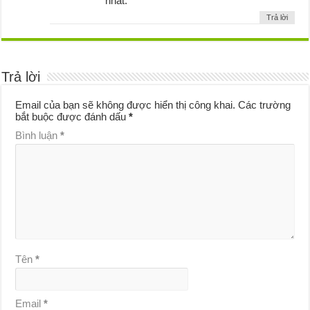
nhất.
Trả lời
Trả lời
Email của bạn sẽ không được hiển thị công khai.
Các trường
bắt buộc được đánh dấu
*
Bình luận
*
Tên
*
Email
*