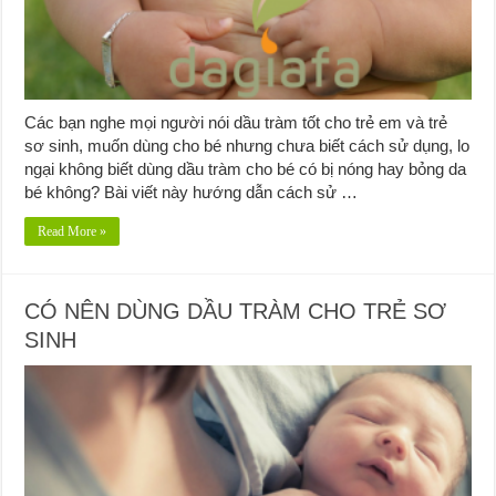
Các bạn nghe mọi người nói dầu tràm tốt cho trẻ em và trẻ
sơ sinh, muốn dùng cho bé nhưng chưa biết cách sử dụng, lo
ngại không biết dùng dầu tràm cho bé có bị nóng hay bỏng da
bé không? Bài viết này hướng dẫn cách sử …
Read More »
CÓ NÊN DÙNG DẦU TRÀM CHO TRẺ SƠ
SINH