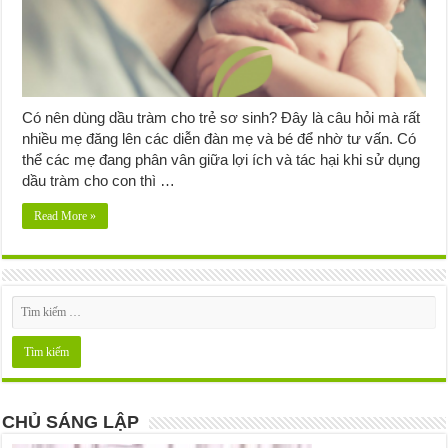
Có nên dùng dầu tràm cho trẻ sơ sinh? Đây là câu hỏi mà rất
nhiều mẹ đăng lên các diễn đàn mẹ và bé để nhờ tư vấn. Có
thể các mẹ đang phân vân giữa lợi ích và tác hại khi sử dụng
dầu tràm cho con thì …
Read More »
CHỦ SÁNG LẬP