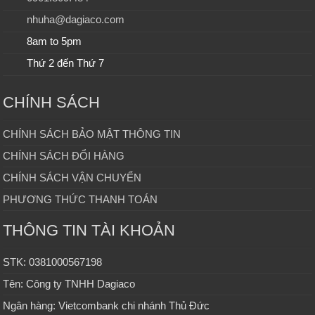
nhuha@dagiaco.com
8am to 5pm
Thứ 2 đến Thứ 7
CHÍNH SÁCH
CHÍNH SÁCH BẢO MẬT THÔNG TIN
CHÍNH SÁCH ĐỔI HÀNG
CHÍNH SÁCH VẬN CHUYỂN
PHƯƠNG THỨC THANH TOÁN
THÔNG TIN TÀI KHOẢN
STK: 0381000567198
Tên: Công ty TNHH Dagiaco
Ngân hàng: Vietcombank chi nhánh Thủ Đức