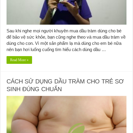
Sau khi nghe mọi người khuyên mua dầu tràm dùng cho bé
để bảo vệ sức khỏe, bạn cũng nghe theo và mua dầu tràm về
dùng cho con. Vì một sản phẩm lạ mà dùng cho em bé nữa
nên bạn hơi luống cuống tìm hiểu cách dùng dầu …
Read More »
CÁCH SỬ DỤNG DẦU TRÀM CHO TRẺ SƠ
SINH ĐÚNG CHUẨN