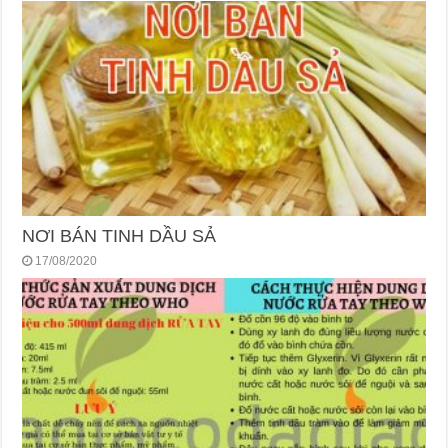
NƠI BÁN TINH DẦU SẢ
17/08/2020