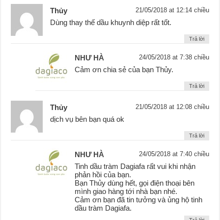
Thủy
21/05/2018 at 12:14 chiều
Dùng thay thế dầu khuynh diệp rất tốt.
Trả lời
NHƯ HÀ
24/05/2018 at 7:38 chiều
Cảm ơn chia sẻ của bạn Thủy.
Trả lời
Thủy
21/05/2018 at 12:08 chiều
dịch vụ bên bạn quá ok
Trả lời
NHƯ HÀ
24/05/2018 at 7:40 chiều
Tinh dầu tràm Dagiafa rất vui khi nhận
phản hồi của bạn.
Bạn Thủy dùng hết, gọi điện thoại bên
mình giao hàng tới nhà bạn nhé.
Cảm ơn bạn đã tin tưởng và ủng hộ tinh
dầu tràm Dagiafa.
Trả lời