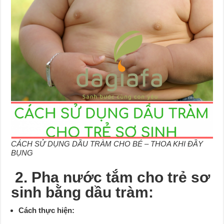
CÁCH SỬ DỤNG DẦU TRÀM CHO BÉ – THOA KHI ĐẦY
BỤNG
2. Pha nước tắm cho trẻ sơ
sinh bằng dầu tràm:
Cách thực hiện: