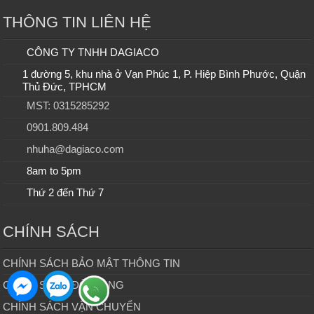
THÔNG TIN LIÊN HỆ
CÔNG TY TNHH DAGIACO
1 đường 5, khu nhà ở Vạn Phúc 1, P. Hiệp Bình Phước, Quận
Thủ Đức, TPHCM
MST: 0315285292
0901.809.484
nhuha@dagiaco.com
8am to 5pm
Thứ 2 đến Thứ 7
CHÍNH SÁCH
CHÍNH SÁCH BẢO MẬT THÔNG TIN
CHÍNH SÁCH ĐỔI HÀNG
CHÍNH SÁCH VẬN CHUYỂN