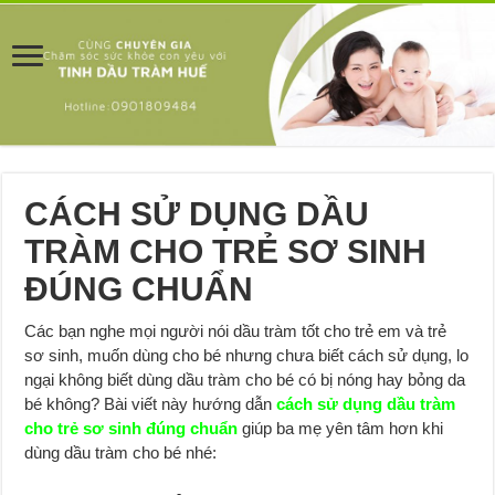
CÁCH SỬ DỤNG DẦU
TRÀM CHO TRẺ SƠ SINH
ĐÚNG CHUẨN
Các bạn nghe mọi người nói dầu tràm tốt cho trẻ em và trẻ
sơ sinh, muốn dùng cho bé nhưng chưa biết cách sử dụng, lo
ngại không biết dùng dầu tràm cho bé có bị nóng hay bỏng da
bé không? Bài viết này hướng dẫn
cách sử dụng dầu tràm
cho trẻ sơ sinh đúng chuẩn
giúp ba mẹ yên tâm hơn khi
dùng dầu tràm cho bé nhé: