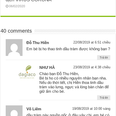
06/02/2020
40 comments
Đỗ Thu Hiền
22/08/2019 at 6:51 chiều
Em bé bị ho thao tinh dầu tràm được không bạn ?
Trả lời
NHƯ HÀ
23/08/2019 at 4:38 chiều
Chào bạn Đỗ Thu Hiền,
Bé bị ho có nhiều nguyên nhân bạn nha.
Nếu do thời tiết, chị Hiền thoa tinh dầu
tràm vào lưng, ngực và lòng bàn chân để
giữ ấm cho bé.
Trả lời
Võ Liêm
19/08/2019 at 10:00 sáng
dầu tràm này nguồn gốc ở đâu vậy chị. em bé có