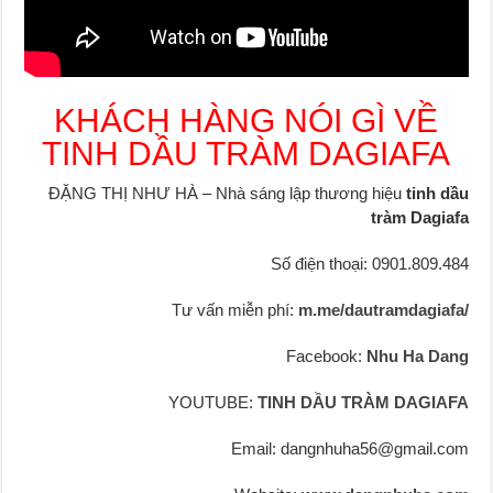
KHÁCH HÀNG NÓI GÌ VỀ
TINH DẦU TRÀM DAGIAFA
ĐẶNG THỊ NHƯ HÀ – Nhà sáng lập thương hiệu
tinh dầu
tràm Dagiafa
Số điện thoại: 0901.809.484
Tư vấn miễn phí:
m.me/dautramdagiafa/
Facebook:
Nhu Ha Dang
YOUTUBE:
TINH DẦU TRÀM DAGIAFA
Email: dangnhuha56@gmail.com