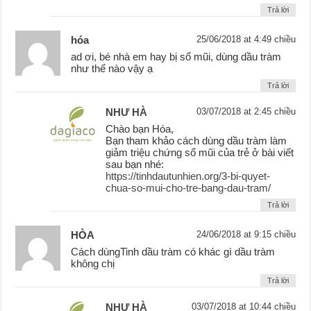
Trả lời
hóa
25/06/2018 at 4:49 chiều
ad ơi, bé nhà em hay bị sổ mũi, dùng dầu tràm
như thế nào vậy ạ
Trả lời
NHƯ HÀ
03/07/2018 at 2:45 chiều
Chào bạn Hóa,
Bạn tham khảo cách dùng dầu tràm làm
giảm triệu chứng sổ mũi của trẻ ở bài viết
sau bạn nhé:
https://tinhdautunhien.org/3-bi-quyet-
chua-so-mui-cho-tre-bang-dau-tram/
Trả lời
HÒA
24/06/2018 at 9:15 chiều
Cách dùngTinh dầu tràm có khác gì dầu tràm
không chị
Trả lời
NHƯ HÀ
03/07/2018 at 10:44 chiều