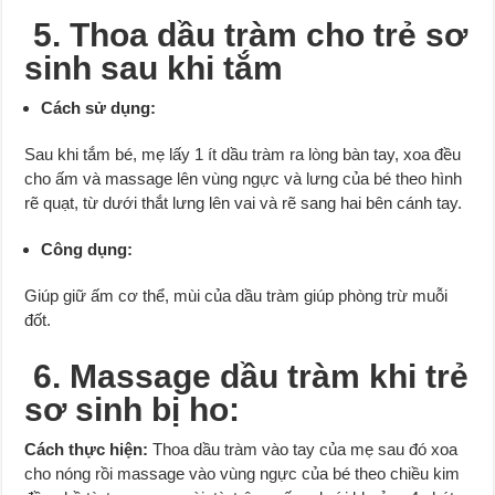
5. Thoa dầu tràm cho trẻ sơ
sinh sau khi tắm
Cách sử dụng:
Sau khi tắm bé, mẹ lấy 1 ít dầu tràm ra lòng bàn tay, xoa đều
cho ấm và massage lên vùng ngực và lưng của bé theo hình
rẽ quạt, từ dưới thắt lưng lên vai và rẽ sang hai bên cánh tay.
Công dụng:
Giúp giữ ấm cơ thể, mùi của dầu tràm giúp phòng trừ muỗi
đốt.
6. Massage dầu tràm khi trẻ
sơ sinh bị ho:
Cách thực hiện:
Thoa dầu tràm vào tay của mẹ sau đó xoa
cho nóng rồi massage vào vùng ngực của bé theo chiều kim