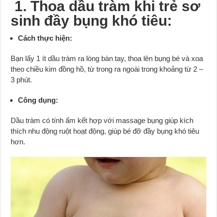
1. Thoa dầu tràm khi trẻ sơ
sinh đầy bụng khó tiêu:
Cách thực hiện:
Bạn lấy 1 ít dầu tràm ra lòng bàn tay, thoa lên bụng bé và xoa
theo chiều kim đồng hồ, từ trong ra ngoài trong khoảng từ 2 –
3 phút.
Công dụng:
Dầu tràm có tính ấm kết hợp với massage bụng giúp kích
thích nhu động ruột hoạt động, giúp bé đỡ đầy bụng khó tiêu
hơn.