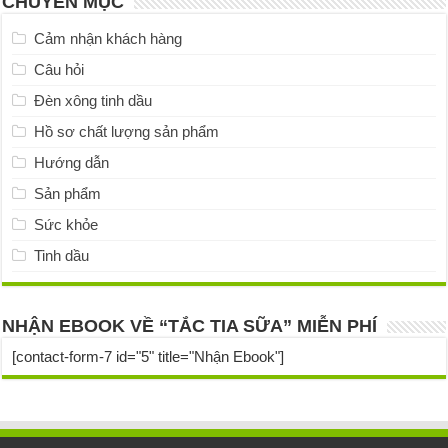
CHUYÊN MỤC
Cảm nhận khách hàng
Câu hỏi
Đèn xông tinh dầu
Hồ sơ chất lượng sản phẩm
Hướng dẫn
Sản phẩm
Sức khỏe
Tinh dầu
NHẬN EBOOK VỀ “TẮC TIA SỮA” MIỄN PHÍ
[contact-form-7 id="5" title="Nhận Ebook"]