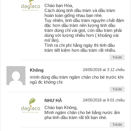
Chào bạn Hòa,
Cách dùng tinh dầu tràm và dầu tràm
hoàn toàn giống nhau bạn nhé.
Tuy nhiên, tinh dầu tràm nguyên chất đậm
đặc hơn dầu tràm nên lượng tinh dầu
tràm dùng chỉ vài giọt, còn dầu tràm phải
dùng với lượng nhiều hơn ( khoảng vài
ml/ lần).
Tính ra chi phí hằng ngày thì tinh dầu
tràm tiết kiệm hơn dầu tràm rất nhiều.
Trả lời
Không
24/05/2018 at 3:12 chiều
mình dùng dầu tràm ngâm chân cho bé trước khi
ngủ đc không chị
Trả lời
NHƯ HÀ
24/05/2018 at 9:01 chiều
Chào bạn Không,
Mình ngâm chân cho bé bằng nước ấm
pha tinh dầu tràm rất tốt bạn nhé.
Trả lời