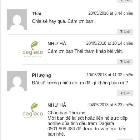
Thái
20/05/2018 at 3:44 chiều
Chia sẻ hay quá. Cám ơn bạn .
Trả lời
NHƯ HÀ
20/05/2018 at 10:14 chiều
Cảm ơn bạn Thái tham khảo bài viết.
Trả lời
PHượng
19/05/2018 at 11:32 chiều
Đặt số lượng nhiều có ưu đãi gì không bạn ơi ?
Trả lời
NHƯ HÀ
24/05/2018 at 6:23 chiều
Chào ban Phượng,
Mời bạn để lại sđt hoặc liên hệ trực tiếp
hotline của tinh dầu tràm Dagiafa
0901.809.484 để được tư vấn trực tiếp
bạn nhé.