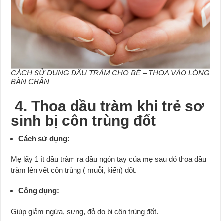
CÁCH SỬ DỤNG DẦU TRÀM CHO BÉ – THOA VÀO LÒNG
BÀN CHÂN
4. Thoa dầu tràm khi trẻ sơ
sinh bị côn trùng đốt
Cách sử dụng:
Mẹ lấy 1 ít dầu tràm ra đầu ngón tay của mẹ sau đó thoa dầu
tràm lên vết côn trùng ( muỗi, kiến) đốt.
Công dụng:
Giúp giảm ngứa, sưng, đỏ do bị côn trùng đốt.