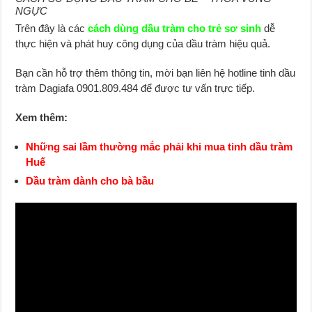
NGỰC
Trên đây là các
cách dùng dầu tràm cho trẻ sơ sinh
dễ
thực hiện và phát huy công dụng của dầu tràm hiệu quả.
Bạn cần hỗ trợ thêm thông tin, mời bạn liên hệ hotline tinh dầu
tràm Dagiafa 0901.809.484 để được tư vấn trực tiếp.
Xem thêm:
Những sai lầm thường mắc phải khi mua tinh dầu tràm
Huế
Dầu tràm dành cho bà bầu