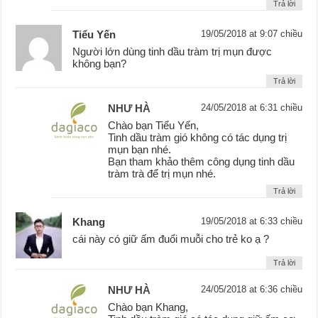
Trả lời
Tiểu Yến
19/05/2018 at 9:07 chiều
Người lớn dùng tinh dầu tràm trị mụn được
không bạn?
Trả lời
NHƯ HÀ
24/05/2018 at 6:31 chiều
Chào bạn Tiểu Yến,
Tinh dầu tràm gió không có tác dụng trị
mụn bạn nhé.
Bạn tham khảo thêm công dụng tinh dầu
tràm trà để trị mụn nhé.
Trả lời
Khang
19/05/2018 at 6:33 chiều
cái này có giữ ấm đuổi muỗi cho trẻ ko ạ ?
Trả lời
NHƯ HÀ
24/05/2018 at 6:36 chiều
Chào bạn Khang,