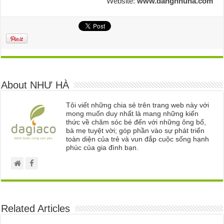
Website:
www.dangnhuha.com
About NHƯ HÀ
Tôi viết những chia sẻ trên trang web này với
mong muốn duy nhất là mang những kiến
thức về chăm sóc bé đến với những ông bố,
bà mẹ tuyệt vời; góp phần vào sự phát triển
toàn diện của trẻ và vun đắp cuộc sống hạnh
phúc của gia đình bạn.
Related Articles