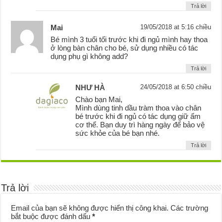
Trả lời
Mai
19/05/2018 at 5:16 chiều
Bé mình 3 tuổi tối trước khi đi ngủ mình hay thoa
ở lòng bàn chân cho bé, sử dụng nhiều có tác
dụng phụ gì không add?
Trả lời
NHƯ HÀ
24/05/2018 at 6:50 chiều
Chào bạn Mai,
Mình dùng tinh dầu tràm thoa vào chân
bé trước khi đi ngủ có tác dụng giữ ấm
cơ thể. Bạn duy trì hàng ngày để bảo vệ
sức khỏe của bé bạn nhé.
Trả lời
Trả lời
Email của bạn sẽ không được hiển thị công khai.
Các trường
bắt buộc được đánh dấu
*