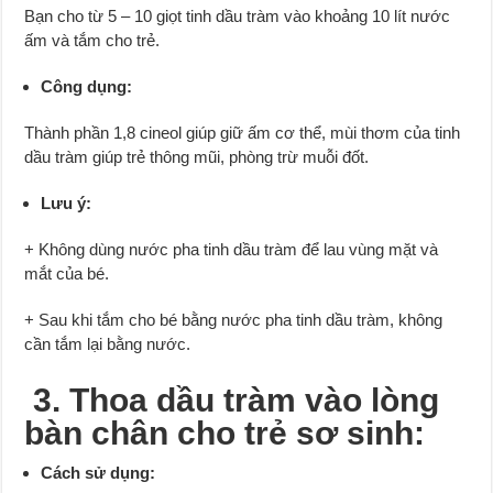
Bạn cho từ 5 – 10 giọt tinh dầu tràm vào khoảng 10 lít nước
ấm và tắm cho trẻ.
Công dụng:
Thành phần 1,8 cineol giúp giữ ấm cơ thể, mùi thơm của tinh
dầu tràm giúp trẻ thông mũi, phòng trừ muỗi đốt.
Lưu ý:
+ Không dùng nước pha tinh dầu tràm để lau vùng mặt và
mắt của bé.
+ Sau khi tắm cho bé bằng nước pha tinh dầu tràm, không
cần tắm lại bằng nước.
3. Thoa dầu tràm vào lòng
bàn chân cho trẻ sơ sinh:
Cách sử dụng: