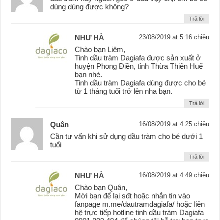
dùng dùng được không?
Trả lời
NHƯ HÀ
23/08/2019 at 5:16 chiều
Chào bạn Liêm,
Tinh dầu tràm Dagiafa được sản xuất ở
huyện Phong Điền, tỉnh Thừa Thiên Huế
bạn nhé.
Tinh dầu tràm Dagiafa dùng được cho bé
từ 1 tháng tuổi trở lên nha bạn.
Trả lời
Quân
16/08/2019 at 4:25 chiều
Cần tư vấn khi sử dụng dầu tràm cho bé dưới 1
tuổi
Trả lời
NHƯ HÀ
16/08/2019 at 4:49 chiều
Chào bạn Quân,
Mời bạn để lại sđt hoặc nhắn tin vào
fanpage m.me/dautramdagiafa/ hoặc liên
hệ trực tiếp hotline tinh dầu tràm Dagiafa