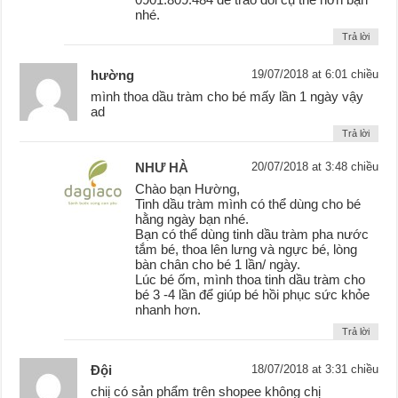
nhé.
Trả lời
hường
19/07/2018 at 6:01 chiều
mình thoa dầu tràm cho bé mấy lần 1 ngày vậy
ad
Trả lời
NHƯ HÀ
20/07/2018 at 3:48 chiều
Chào bạn Hường,
Tinh dầu tràm mình có thể dùng cho bé
hằng ngày bạn nhé.
Bạn có thể dùng tinh dầu tràm pha nước
tắm bé, thoa lên lưng và ngực bé, lòng
bàn chân cho bé 1 lần/ ngày.
Lúc bé ốm, mình thoa tinh dầu tràm cho
bé 3 -4 lần để giúp bé hồi phục sức khỏe
nhanh hơn.
Trả lời
Đội
18/07/2018 at 3:31 chiều
chiị có sản phẩm trên shopee không chị