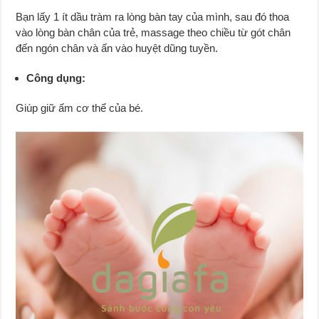
Bạn lấy 1 ít dầu tràm ra lòng bàn tay của mình, sau đó thoa
vào lòng bàn chân của trẻ, massage theo chiều từ gót chân
đến ngón chân và ấn vào huyệt dũng tuyền.
Công dụng:
Giúp giữ ấm cơ thể của bé.