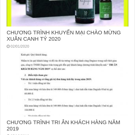
CHƯƠNG TRÌNH KHUYẾN MẠI CHÀO MỪNG
XUÂN CANH TÝ 2020
02/01/2020
CHƯƠNG TRÌNH TRI ÂN KHÁCH HÀNG NĂM
2019