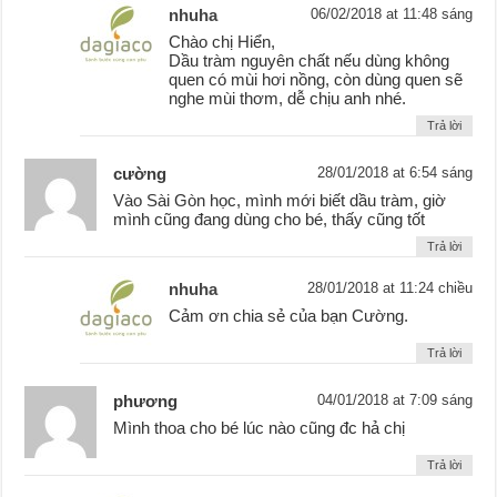
nhuha
06/02/2018 at 11:48 sáng
Chào chị Hiển,
Dầu tràm nguyên chất nếu dùng không
quen có mùi hơi nồng, còn dùng quen sẽ
nghe mùi thơm, dễ chịu anh nhé.
Trả lời
cường
28/01/2018 at 6:54 sáng
Vào Sài Gòn học, mình mới biết dầu tràm, giờ
mình cũng đang dùng cho bé, thấy cũng tốt
Trả lời
nhuha
28/01/2018 at 11:24 chiều
Cảm ơn chia sẻ của bạn Cường.
Trả lời
phương
04/01/2018 at 7:09 sáng
Mình thoa cho bé lúc nào cũng đc hả chị
Trả lời