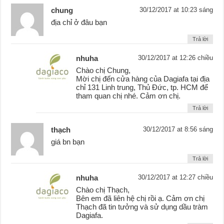
chung
30/12/2017 at 10:23 sáng
địa chỉ ở đâu bạn
Trả lời
nhuha
30/12/2017 at 12:26 chiều
Chào chị Chung,
Mời chị đến cửa hàng của Dagiafa tại địa
chỉ 131 Linh trung, Thủ Đức, tp. HCM để
tham quan chị nhé. Cảm ơn chị.
Trả lời
thạch
30/12/2017 at 8:56 sáng
giá bn bạn
Trả lời
nhuha
30/12/2017 at 12:27 chiều
Chào chị Thạch,
Bên em đã liên hệ chị rồi ạ. Cảm ơn chị
Thạch đã tin tưởng và sử dụng dầu tràm
Dagiafa.