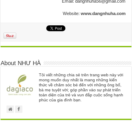
Email: dangnhuha56@gmail.com
Website:
www.dangnhuha.com
About NHƯ HÀ
Tôi viết những chia sẻ trên trang web này với
mong muốn duy nhất là mang những kiến
thức về chăm sóc bé đến với những ông bố,
bà mẹ tuyệt vời; góp phần vào sự phát triển
toàn diện của trẻ và vun đắp cuộc sống hạnh
phúc của gia đình bạn.