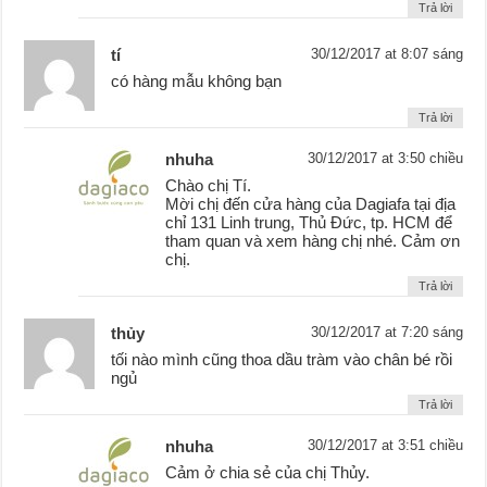
Trả lời
tí
30/12/2017 at 8:07 sáng
có hàng mẫu không bạn
Trả lời
nhuha
30/12/2017 at 3:50 chiều
Chào chị Tí.
Mời chị đến cửa hàng của Dagiafa tại địa
chỉ 131 Linh trung, Thủ Đức, tp. HCM để
tham quan và xem hàng chị nhé. Cảm ơn
chị.
Trả lời
thủy
30/12/2017 at 7:20 sáng
tối nào mình cũng thoa dầu tràm vào chân bé rồi
ngủ
Trả lời
nhuha
30/12/2017 at 3:51 chiều
Cảm ở chia sẻ của chị Thủy.