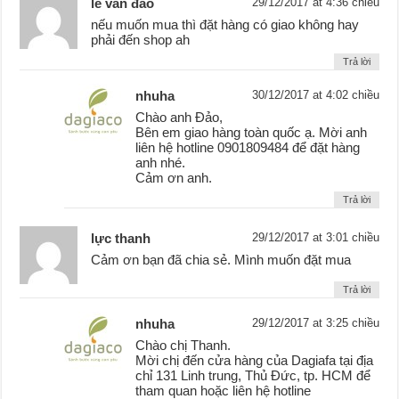
lê văn đảo
29/12/2017 at 4:36 chiều
nếu muốn mua thì đặt hàng có giao không hay
phải đến shop ah
Trả lời
nhuha
30/12/2017 at 4:02 chiều
Chào anh Đảo,
Bên em giao hàng toàn quốc ạ. Mời anh
liên hệ hotline 0901809484 để đặt hàng
anh nhé.
Cảm ơn anh.
Trả lời
lực thanh
29/12/2017 at 3:01 chiều
Cảm ơn bạn đã chia sẻ. Mình muốn đặt mua
Trả lời
nhuha
29/12/2017 at 3:25 chiều
Chào chị Thanh.
Mời chị đến cửa hàng của Dagiafa tại địa
chỉ 131 Linh trung, Thủ Đức, tp. HCM để
tham quan hoặc liên hệ hotline