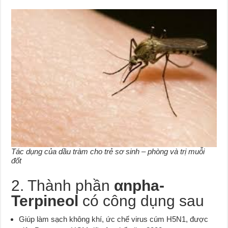
Tác dụng của dầu tràm cho trẻ sơ sinh – phòng và trị muỗi
đốt
2. Thành phần
αnpha-
Terpineol
có công dụng sau
Giúp làm sạch không khí, ức chế virus cúm H5N1, được