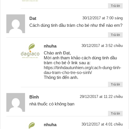
Trả lời
Dat
30/12/2017 at 7:00 sáng
Cách dùng tinh dầu tràm cho bé như thế nào em?
Trả lời
nhuha
30/12/2017 at 3:52 chiều
Chào anh Đạt,
Mời anh tham khảo cách dùng tinh dầu
tràm cho bé ở link sau ạ:
https://tinhdautunhien.org/cach-dung-tinh-
dau-tram-cho-tre-so-sinh/
Thông tin đến anh.
Trả lời
Bình
29/12/2017 at 11:22 chiều
nhà thuốc có không bạn
Trả lời
nhuha
30/12/2017 at 4:01 chiều