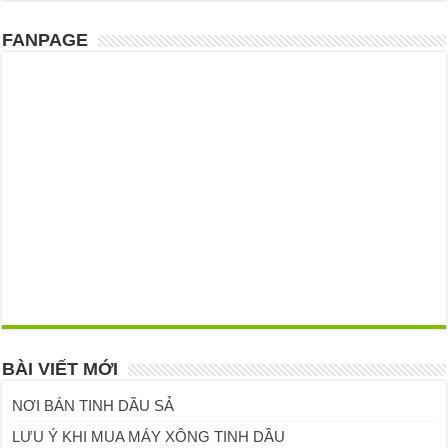
FANPAGE
BÀI VIẾT MỚI
NƠI BÁN TINH DẦU SẢ
LƯU Ý KHI MUA MÁY XÔNG TINH DẦU