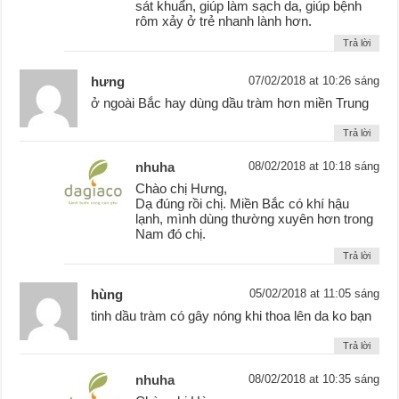
sát khuẩn, giúp làm sạch da, giúp bệnh
rôm xảy ở trẻ nhanh lành hơn.
Trả lời
hưng
07/02/2018 at 10:26 sáng
ở ngoài Bắc hay dùng dầu tràm hơn miền Trung
Trả lời
nhuha
08/02/2018 at 10:18 sáng
Chào chị Hưng,
Dạ đúng rồi chị. Miền Bắc có khí hậu
lạnh, mình dùng thường xuyên hơn trong
Nam đó chị.
Trả lời
hùng
05/02/2018 at 11:05 sáng
tinh dầu tràm có gây nóng khi thoa lên da ko bạn
Trả lời
nhuha
08/02/2018 at 10:35 sáng