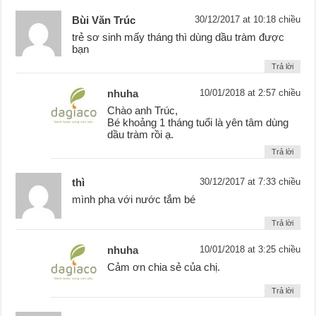
Bùi Văn Trúc
30/12/2017 at 10:18 chiều
trẻ sơ sinh mấy tháng thì dùng dầu tràm được
bạn
Trả lời
nhuha
10/01/2018 at 2:57 chiều
Chào anh Trúc,
Bé khoảng 1 tháng tuổi là yên tâm dùng
dầu tràm rồi ạ.
Trả lời
thì
30/12/2017 at 7:33 chiều
mình pha với nước tắm bé
Trả lời
nhuha
10/01/2018 at 3:25 chiều
Cảm ơn chia sẻ của chị.
Trả lời