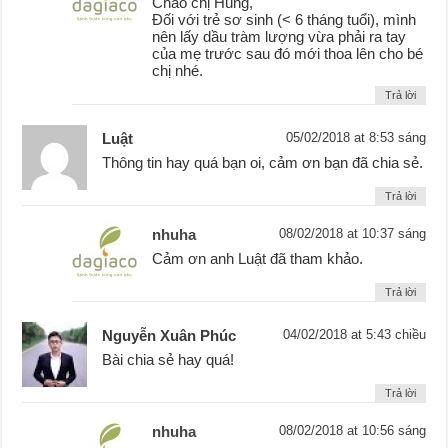
Chào chị Hùng,
Đối với trẻ sơ sinh (< 6 tháng tuổi), mình
nên lấy dầu tràm lượng vừa phải ra tay
của mẹ trước sau đó mới thoa lên cho bé
chị nhé.
Trả lời
Luật
05/02/2018 at 8:53 sáng
Thông tin hay quá bạn oi, cảm ơn bạn đã chia sẻ.
Trả lời
nhuha
08/02/2018 at 10:37 sáng
Cảm ơn anh Luật đã tham khảo.
Trả lời
Nguyễn Xuân Phúc
04/02/2018 at 5:43 chiều
Bài chia sẻ hay quá!
Trả lời
nhuha
08/02/2018 at 10:56 sáng