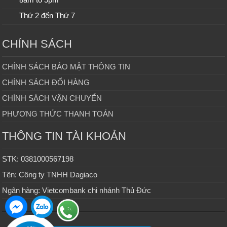
Thứ 2 đến Thứ 7
CHÍNH SÁCH
CHÍNH SÁCH BẢO MẬT THÔNG TIN
CHÍNH SÁCH ĐỔI HÀNG
CHÍNH SÁCH VẬN CHUYỂN
PHƯƠNG THỨC THANH TOÁN
THÔNG TIN TÀI KHOẢN
STK: 0381000567198
Tên: Công ty TNHH Dagiaco
Ngân hàng: Vietcombank chi nhánh Thủ Đức