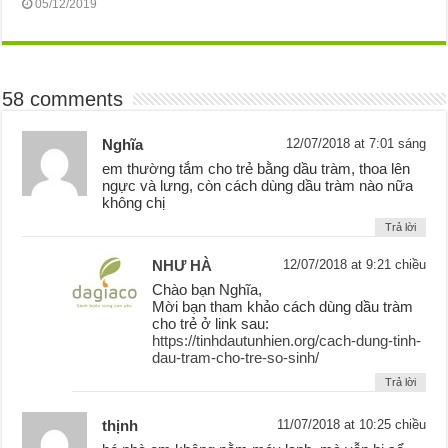
05/12/2019
58 comments
Nghĩa
12/07/2018 at 7:01 sáng
em thường tắm cho trẻ bằng dầu tràm, thoa lên
ngực và lưng, còn cách dùng dầu tràm nào nữa
không chị
Trả lời
NHƯ HÀ
12/07/2018 at 9:21 chiều
Chào bạn Nghĩa,
Mời bạn tham khảo cách dùng dầu tràm
cho trẻ ở link sau:
https://tinhdautunhien.org/cach-dung-tinh-
dau-tram-cho-tre-so-sinh/
Trả lời
thịnh
11/07/2018 at 10:25 chiều