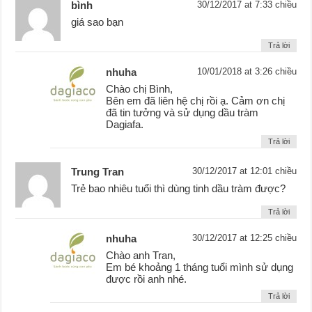
bình
30/12/2017 at 7:33 chiều
giá sao bạn
Trả lời
nhuha
10/01/2018 at 3:26 chiều
Chào chị Bình,
Bên em đã liên hệ chị rồi ạ. Cảm ơn chị
đã tin tưởng và sử dụng dầu tràm
Dagiafa.
Trả lời
Trung Tran
30/12/2017 at 12:01 chiều
Trẻ bao nhiêu tuổi thì dùng tinh dầu tràm được?
Trả lời
nhuha
30/12/2017 at 12:25 chiều
Chào anh Tran,
Em bé khoảng 1 tháng tuổi mình sử dụng
được rồi anh nhé.
Trả lời