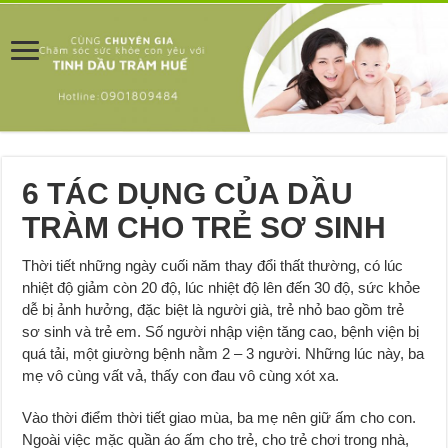
6 TÁC DỤNG CỦA DẦU
TRÀM CHO TRẺ SƠ SINH
Thời tiết những ngày cuối năm thay đổi thất thường, có lúc
nhiệt độ giảm còn 20 độ, lúc nhiệt độ lên đến 30 độ, sức khỏe
dễ bị ảnh hưởng, đặc biệt là người già, trẻ nhỏ bao gồm trẻ
sơ sinh và trẻ em. Số người nhập viện tăng cao, bệnh viện bị
quá tải, một giường bệnh nằm 2 – 3 người. Những lúc này, ba
mẹ vô cùng vất vả, thấy con đau vô cùng xót xa.
Vào thời điểm thời tiết giao mùa, ba mẹ nên giữ ấm cho con.
Ngoài việc mặc quần áo ấm cho trẻ, cho trẻ chơi trong nhà,