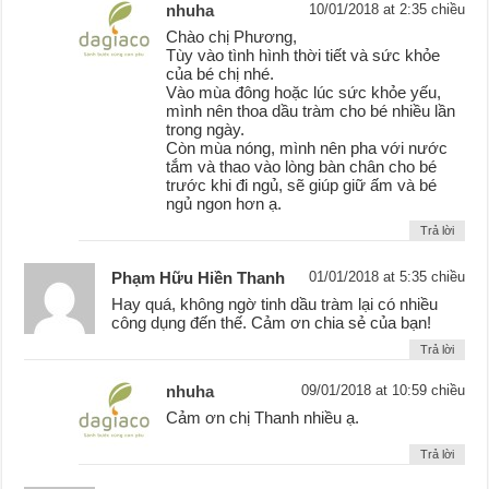
nhuha
10/01/2018 at 2:35 chiều
Chào chị Phương,
Tùy vào tình hình thời tiết và sức khỏe
của bé chị nhé.
Vào mùa đông hoặc lúc sức khỏe yếu,
mình nên thoa dầu tràm cho bé nhiều lần
trong ngày.
Còn mùa nóng, mình nên pha với nước
tắm và thao vào lòng bàn chân cho bé
trước khi đi ngủ, sẽ giúp giữ ấm và bé
ngủ ngon hơn ạ.
Trả lời
Phạm Hữu Hiền Thanh
01/01/2018 at 5:35 chiều
Hay quá, không ngờ tinh dầu tràm lại có nhiều
công dụng đến thế. Cảm ơn chia sẻ của bạn!
Trả lời
nhuha
09/01/2018 at 10:59 chiều
Cảm ơn chị Thanh nhiều ạ.
Trả lời