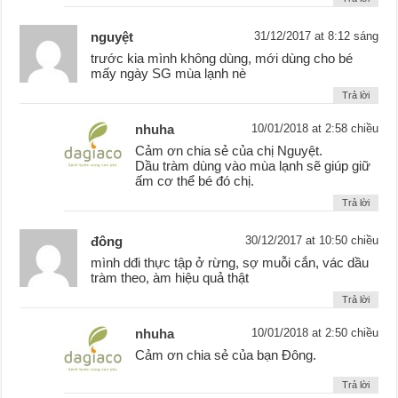
nguyệt
31/12/2017 at 8:12 sáng
trước kia mình không dùng, mới dùng cho bé
mấy ngày SG mùa lạnh nè
Trả lời
nhuha
10/01/2018 at 2:58 chiều
Cảm ơn chia sẻ của chị Nguyệt.
Dầu tràm dùng vào mùa lạnh sẽ giúp giữ
ấm cơ thể bé đó chị.
Trả lời
đông
30/12/2017 at 10:50 chiều
mình dđi thực tập ở rừng, sợ muỗi cắn, vác dầu
tràm theo, àm hiệu quả thật
Trả lời
nhuha
10/01/2018 at 2:50 chiều
Cảm ơn chia sẻ của bạn Đông.
Trả lời