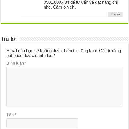
0901.809.484 để tư vấn và đặt hàng chị
nhé. Cảm ơn chị.
Trả lời
Trả lời
Email của bạn sẽ không được hiển thị công khai.
Các trường
bắt buộc được đánh dấu
*
Bình luận
*
Tên
*