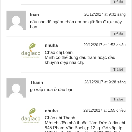
Trả lời
loan
28/12/2017 at 9:31 sáng
dầu nào để ngâm chân em bé giữ ấm được vậy
bạn
Trả lời
nhuha
29/12/2017 at 1:53 chiều
Chào chị Loan,
Mình có thể dùng dầu tràm hoặc dầu
khuynh diệp nha chị.
Trả lời
Thanh
28/12/2017 at 9:28 sáng
gò vấp mua ở đâu bạn
Trả lời
nhuha
29/12/2017 at 1:55 chiều
Chào chị Thanh,
Mời chị đến nhà thuốc Tâm Đức ở địa chỉ
945 Phạm Văn Bạch, p.12, q. Gò vấp, tp.