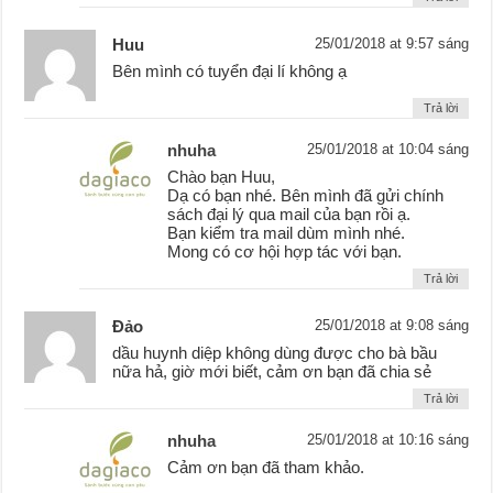
Huu
25/01/2018 at 9:57 sáng
Bên mình có tuyển đại lí không ạ
Trả lời
nhuha
25/01/2018 at 10:04 sáng
Chào bạn Huu,
Dạ có bạn nhé. Bên mình đã gửi chính
sách đại lý qua mail của bạn rồi ạ.
Bạn kiểm tra mail dùm mình nhé.
Mong có cơ hội hợp tác với bạn.
Trả lời
Đảo
25/01/2018 at 9:08 sáng
dầu huynh diệp không dùng được cho bà bầu
nữa hả, giờ mới biết, cảm ơn bạn đã chia sẻ
Trả lời
nhuha
25/01/2018 at 10:16 sáng
Cảm ơn bạn đã tham khảo.