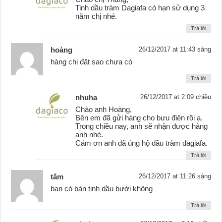
Tinh dầu tràm Dagiafa có hạn sử dụng 3
năm chị nhé.
Trả lời
hoàng
26/12/2017 at 11:43 sáng
hàng chị đặt sao chưa có
Trả lời
nhuha
26/12/2017 at 2:09 chiều
Chào anh Hoàng,
Bên em đã gửi hàng cho bưu điện rồi ạ.
Trong chiều nay, anh sẽ nhận được hàng
anh nhé.
Cảm ơn anh đã ủng hộ dầu tràm dagiafa.
Trả lời
tâm
26/12/2017 at 11:26 sáng
bạn có bán tinh dầu bười không
Trả lời