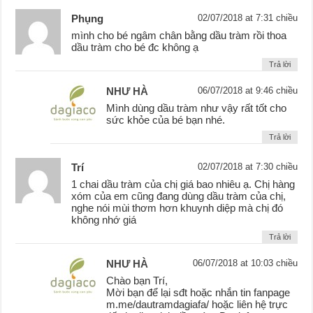
Phụng
02/07/2018 at 7:31 chiều
mình cho bé ngâm chân bằng dầu tràm rồi thoa
dầu tràm cho bé đc không ạ
Trả lời
NHƯ HÀ
06/07/2018 at 9:46 chiều
Mình dùng dầu tràm như vậy rất tốt cho
sức khỏe của bé bạn nhé.
Trả lời
Trí
02/07/2018 at 7:30 chiều
1 chai dầu tràm của chị giá bao nhiêu ạ. Chị hàng
xóm của em cũng đang dùng dầu tràm của chị,
nghe nói mùi thơm hơn khuynh diệp mà chị đó
không nhớ giá
Trả lời
NHƯ HÀ
06/07/2018 at 10:03 chiều
Chào bạn Trí,
Mời bạn để lại sđt hoặc nhắn tin fanpage
m.me/dautramdagiafa/ hoặc liên hệ trực