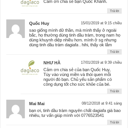
Cảm ơn chia sẻ bạn Quốc Khánh.
Trả lời
Quốc Huy
15/01/2019 at 9:15 chiều
sao giống mình dữ thần, mà mình thấy ở ngoài
bắc, họ thường dùng tinh dầu tràm, trong nam họ
dùng khuynh diệp nhiều hơn. mình ở sg nhưng
dùng tinh dầu tràm dagiafa . hihi, thấy ok lắm
Trả lời
NHƯ HÀ
17/01/2019 at 9:39 chiều
Cảm ơn chia sẻ của bạn Quốc Huy,
Tùy vào vùng miền và thói quen mỗi
người đó bạn. Chủ yếu sản phẩm có
công dụng tốt cho sức khỏe của bé.
Trả lời
Mai Mai
08/12/2018 at 9:41 sáng
bạn ơi, tinh dầu tràm nguyên chất dagiafa giá bao
nhiêu, tư vấn giúp mình với 0776523541
Trả lời