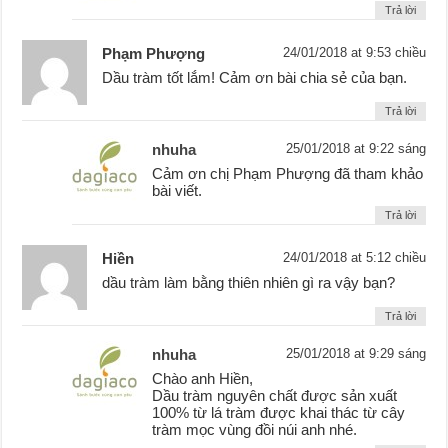
Trả lời
Phạm Phượng
24/01/2018 at 9:53 chiều
Dầu tràm tốt lắm! Cảm ơn bài chia sẻ của bạn.
Trả lời
nhuha
25/01/2018 at 9:22 sáng
Cảm ơn chị Phạm Phượng đã tham khảo
bài viết.
Trả lời
Hiền
24/01/2018 at 5:12 chiều
dầu tràm làm bằng thiên nhiên gì ra vậy bạn?
Trả lời
nhuha
25/01/2018 at 9:29 sáng
Chào anh Hiền,
Dầu tràm nguyên chất được sản xuất
100% từ lá tràm được khai thác từ cây
tràm mọc vùng đồi núi anh nhé.