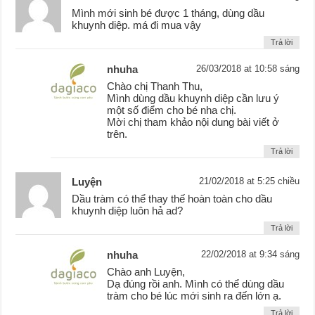
Mình mới sinh bé được 1 tháng, dùng dầu
khuynh diệp. má đi mua vậy
Trả lời
nhuha
26/03/2018 at 10:58 sáng
Chào chị Thanh Thu,
Mình dùng dầu khuynh diệp cần lưu ý
một số điểm cho bé nha chị.
Mời chị tham khảo nội dung bài viết ở
trên.
Trả lời
Luyện
21/02/2018 at 5:25 chiều
Dầu tràm có thể thay thế hoàn toàn cho dầu
khuynh diệp luôn hả ad?
Trả lời
nhuha
22/02/2018 at 9:34 sáng
Chào anh Luyện,
Dạ đúng rồi anh. Mình có thể dùng dầu
tràm cho bé lúc mới sinh ra đến lớn ạ.
Trả lời