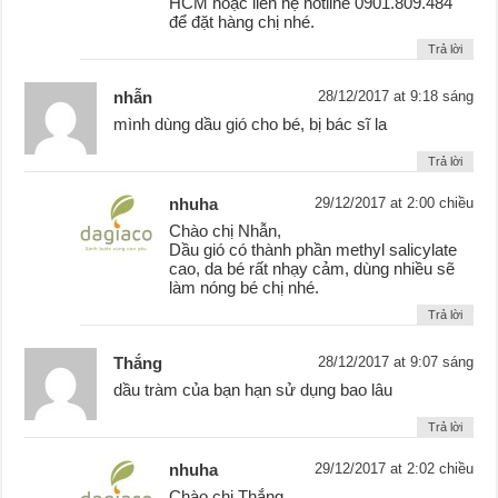
HCM hoặc liên hệ hotline 0901.809.484
để đặt hàng chị nhé.
Trả lời
nhẫn
28/12/2017 at 9:18 sáng
mình dùng dầu gió cho bé, bị bác sĩ la
Trả lời
nhuha
29/12/2017 at 2:00 chiều
Chào chị Nhẫn,
Dầu gió có thành phần methyl salicylate
cao, da bé rất nhạy cảm, dùng nhiều sẽ
làm nóng bé chị nhé.
Trả lời
Thắng
28/12/2017 at 9:07 sáng
dầu tràm của bạn hạn sử dụng bao lâu
Trả lời
nhuha
29/12/2017 at 2:02 chiều
Chào chị Thắng,