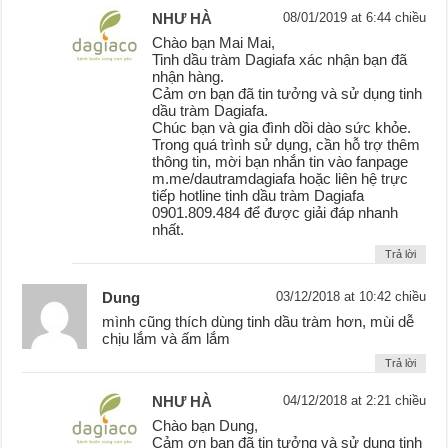
NHƯ HÀ
08/01/2019 at 6:44 chiều
Chào bạn Mai Mai,
Tinh dầu tràm Dagiafa xác nhận bạn đã
nhận hàng.
Cảm ơn bạn đã tin tưởng và sử dụng tinh
dầu tràm Dagiafa.
Chúc bạn và gia đình dồi dào sức khỏe.
Trong quá trình sử dụng, cần hỗ trợ thêm
thông tin, mời bạn nhắn tin vào fanpage
m.me/dautramdagiafa hoặc liên hệ trực
tiếp hotline tinh dầu tràm Dagiafa
0901.809.484 để được giải đáp nhanh
nhất.
Trả lời
Dung
03/12/2018 at 10:42 chiều
mình cũng thích dùng tinh dầu tràm hơn, mùi dễ
chịu lắm và ấm lắm
Trả lời
NHƯ HÀ
04/12/2018 at 2:21 chiều
Chào bạn Dung,
Cảm ơn bạn đã tin tưởng và sử dụng tinh