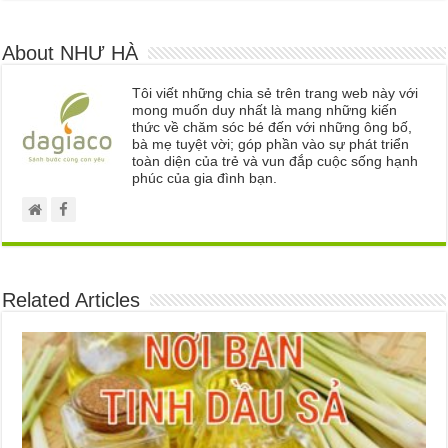
About NHƯ HÀ
Tôi viết những chia sẻ trên trang web này với
mong muốn duy nhất là mang những kiến
thức về chăm sóc bé đến với những ông bố,
bà mẹ tuyệt vời; góp phần vào sự phát triển
toàn diện của trẻ và vun đắp cuộc sống hạnh
phúc của gia đình bạn.
Related Articles