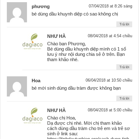
phương
07/04/2018 at 8:26 sáng
bé dùng dầu khuynh diệp có sao không chị
Trả lời
NHƯ HÀ
08/04/2018 at 4:54 chiều
Chào bạn Phương,
Bé dùng dầu khuynh diệp mình có 1 số
lưu ý như nội dung chia sẻ ở trên. Bạn
tham khảo nhé.
Trả lời
Hoa
06/04/2018 at 10:50 chiều
bé mới sinh dùng dầu tràm được không bạn
Trả lời
NHƯ HÀ
08/04/2018 at 5:00 chiều
Chào chị Hoa,
Dạ được chị nhé. Mời chị tham khảo
cách dùng dầu tràm cho trẻ em và trẻ sơ
sinh ở link sau:
https://tinhdautunhien.org/cach-dung-tinh-