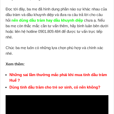
Đọc tới đây, ba mẹ đã hình dung phần nào sự khác nhau của
dầu tràm và dầu khuynh diệp và đưa ra câu trả lời cho câu
hỏi
nên dùng dầu tràm hay dầu khuynh diệp
chưa ạ. Nếu
ba mẹ còn thắc mắc cần tư vấn thêm, hãy bình luân bên dưới
hoặc liên hệ hotline 0901.809.484 để được tư vấn trực tiếp
nhé.
Chúc ba mẹ luôn có những lựa chọn phù hợp và chính xác
nhé.
Xem thêm:
Những sai lầm thường mắc phải khi mua tinh dầu tràm
Huế ?
Dùng tinh dầu tràm cho trẻ sơ sinh, có nên không?