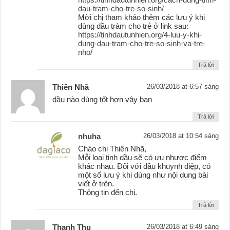
dau-tram-cho-tre-so-sinh/
Mời chị tham khảo thêm các lưu ý khi
dùng dầu tràm cho trẻ ở link sau:
https://tinhdautunhien.org/4-luu-y-khi-
dung-dau-tram-cho-tre-so-sinh-va-tre-
nho/
Trả lời
Thiên Nhã
26/03/2018 at 6:57 sáng
dầu nào dùng tốt hơn vậy bạn
Trả lời
nhuha
26/03/2018 at 10:54 sáng
Chào chị Thiên Nhã,
Mỗi loại tinh dầu sẽ có ưu nhược điểm
khác nhau. Đối với dầu khuynh diệp, có
một số lưu ý khi dùng như nội dung bài
viết ở trên.
Thông tin đến chị.
Trả lời
Thanh Thu
26/03/2018 at 6:49 sáng