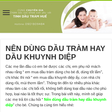
NÊN DÙNG DẦU TRÀM HAY
DẦU KHUYNH DIỆP
Các mẹ lần đầu có em bé được các chị, em phụ nữ mách
nhau rằng “ em mua dầu tràm dùng cho bé đi, dùng tốt lắm”,
chị khác thì nói “ em mua dầu khuynh diệp ấy, con nhà chị
dùng rồi, mùi thơm lắm”. Thông tin đến từ nhiều phía khác
nhau làm các chị bối rối, không biết dùng loại dầu nào cho phù
hợp, loại nào là tốt thực sự. Trong bài viết này, mình sẽ giúp
các mẹ trả lời câu hỏi “
Nên dùng dầu tràm hay dầu khuynh
diệp
” cho bé. Chúng ta cùng tìm hiểu nhé: