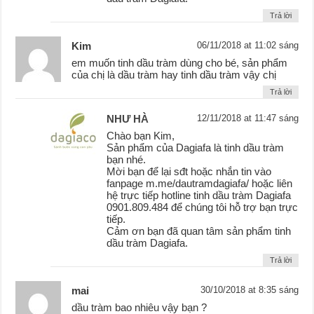
Trả lời
Kim
06/11/2018 at 11:02 sáng
em muốn tinh dầu tràm dùng cho bé, sản phẩm
của chị là dầu tràm hay tinh dầu tràm vậy chị
Trả lời
NHƯ HÀ
12/11/2018 at 11:47 sáng
Chào bạn Kim,
Sản phẩm của Dagiafa là tinh dầu tràm
bạn nhé.
Mời bạn để lại sđt hoặc nhắn tin vào
fanpage m.me/dautramdagiafa/ hoặc liên
hệ trực tiếp hotline tinh dầu tràm Dagiafa
0901.809.484 để chúng tôi hỗ trợ bạn trực
tiếp.
Cảm ơn bạn đã quan tâm sản phẩm tinh
dầu tràm Dagiafa.
Trả lời
mai
30/10/2018 at 8:35 sáng
dầu tràm bao nhiêu vậy bạn ?