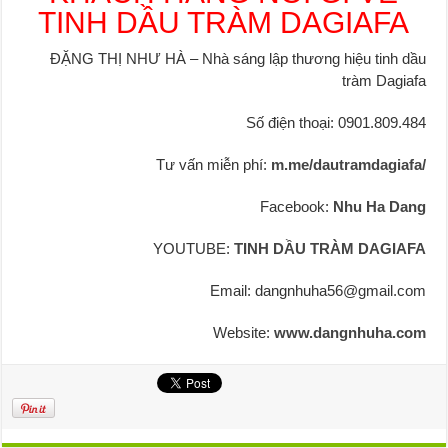
TINH DẦU TRÀM DAGIAFA
ĐẶNG THỊ NHƯ HÀ – Nhà sáng lập thương hiệu tinh dầu
tràm Dagiafa
Số điện thoại: 0901.809.484
Tư vấn miễn phí:
m.me/dautramdagiafa/
Facebook:
Nhu Ha Dang
YOUTUBE:
TINH DẦU TRÀM DAGIAFA
Email: dangnhuha56@gmail.com
Website:
www.dangnhuha.com