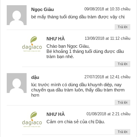
Ngọc Giàu
09/08/2018 at 10:33 chiều
bé mấy tháng tuổi dùng dầu tràm được vậy chị
Trả lời
NHƯ HÀ
13/08/2018 at 11:12 chiều
Chào bạn Ngọc Giàu,
Bé khoảng 1 tháng tuổi dùng được dầu
tràm bạn nhé.
Trả lời
dậu
27/07/2018 at 12:41 chiều
lúc trước mình có dùng dầu khuynh diệp, nay
chuyển qua dầu tràm luôn, thấy dầu tràm thơm
hơn
Trả lời
NHƯ HÀ
01/08/2018 at 2:21 chiều
Cảm ơn chia sẻ của chị Dậu.
Trả lời