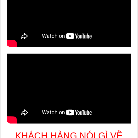
KHÁCH HÀNG NÓI GÌ VỀ