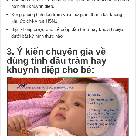
hơn dầu khuynh diệp.
Xông phòng tinh dầu tràm vừa thư giãn, thanh lọc không
khí, ức chế virus H5N1.
Bạn không được cho trẻ uống dầu tràm hay khuynh diệp
dưới bất kỳ hình thức nào.
3. Ý kiến chuyên gia về
dùng tinh dầu tràm hay
khuynh diệp cho bé: