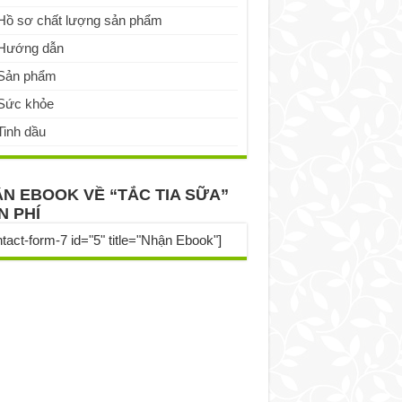
Hồ sơ chất lượng sản phẩm
Hướng dẫn
Sản phẩm
Sức khỏe
Tinh dầu
N EBOOK VỀ “TẮC TIA SỮA”
N PHÍ
ntact-form-7 id="5" title="Nhận Ebook"]