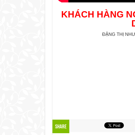
KHÁCH HÀNG NÓ
ĐẶNG THỊ NHƯ H
Share