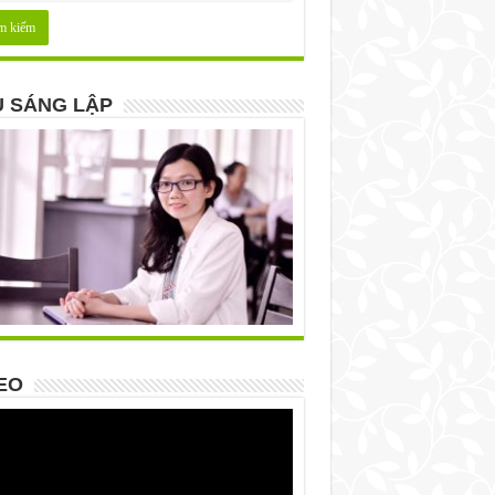
 SÁNG LẬP
EO