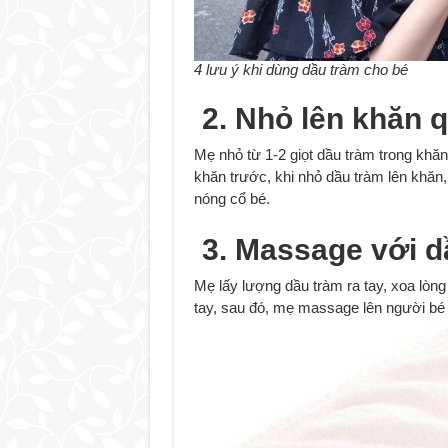
4 lưu ý khi dùng dầu tràm cho bé
2. Nhỏ lên khăn q
Mẹ nhỏ từ 1-2 giọt dầu tràm trong kh
khăn trước, khi nhỏ dầu tràm lên khăn,
nóng cổ bé.
3. Massage với dâ
Mẹ lấy lượng dầu tràm ra tay, xoa lòn
tay, sau đó, mẹ massage lên người bé t