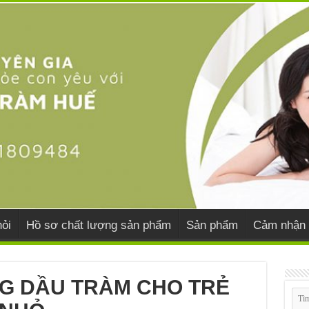
ỏi
Hồ sơ chất lượng sản phẩm
Sản phẩm
Cảm nhận 
NG DẦU TRÀM CHO TRẺ