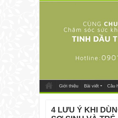
Giới thiệu
Bài viết
Câu h
4 LƯU Ý KHI DÙ