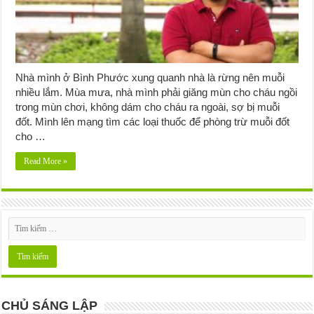
Nhà mình ở Bình Phước xung quanh nhà là rừng nên muỗi
nhiều lắm. Mùa mưa, nhà mình phải giăng mùn cho cháu ngồi
trong mùn chơi, không dám cho cháu ra ngoài, sợ bị muỗi
đốt. Mình lên mạng tìm các loại thuốc để phòng trừ muỗi đốt
cho …
Read More »
CHỦ SÁNG LẬP