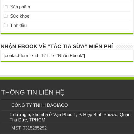
Sản phẩm
Sức khỏe
Tinh dầu
NHẬN EBOOK VỀ “TẮC TIA SỮA” MIỄN PHÍ
[contact-form-7 id="5" title="Nhận Ebook"]
THÔNG TIN LIÊN HỆ
CÔNG TY TNHH DAGIACO
1 đường 5, khu nhà ở Vạn Phúc 1, P. Hiệp Bình Phước, Quận
Thủ Đức, TPHCM
MST: 0315285292