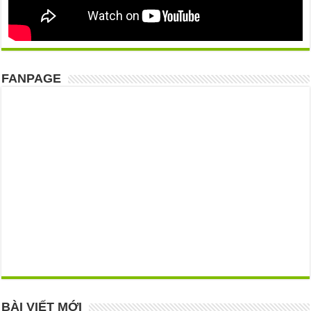
FANPAGE
BÀI VIẾT MỚI