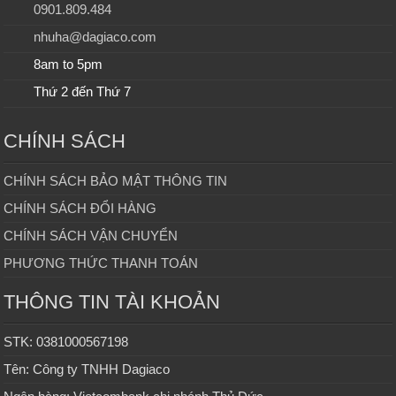
0901.809.484
nhuha@dagiaco.com
8am to 5pm
Thứ 2 đến Thứ 7
CHÍNH SÁCH
CHÍNH SÁCH BẢO MẬT THÔNG TIN
CHÍNH SÁCH ĐỔI HÀNG
CHÍNH SÁCH VẬN CHUYỂN
PHƯƠNG THỨC THANH TOÁN
THÔNG TIN TÀI KHOẢN
STK: 0381000567198
Tên: Công ty TNHH Dagiaco