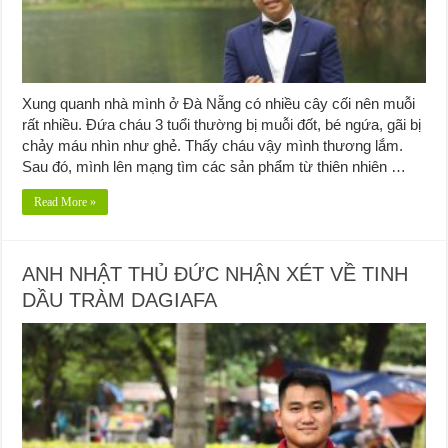
Xung quanh nhà mình ở Đà Nẵng có nhiều cây cối nên muỗi
rất nhiều. Đứa cháu 3 tuổi thường bị muỗi đốt, bé ngứa, gãi bị
chảy máu nhìn như ghẻ. Thấy cháu vậy mình thương lắm.
Sau đó, mình lên mạng tìm các sản phẩm từ thiên nhiên …
Read More »
ANH NHẬT THỦ ĐỨC NHẬN XÉT VỀ TINH
DẦU TRÀM DAGIAFA