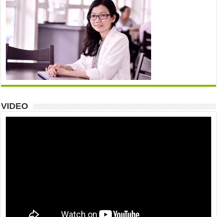
VIDEO