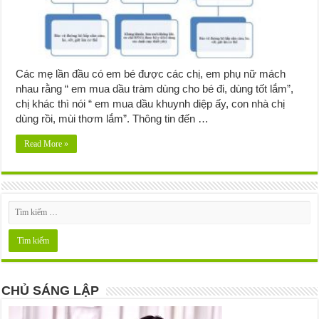
Các mẹ lần đầu có em bé được các chị, em phụ nữ mách
nhau rằng “ em mua dầu tràm dùng cho bé đi, dùng tốt lắm”,
chị khác thì nói “ em mua dầu khuynh diệp ấy, con nhà chị
dùng rồi, mùi thơm lắm”. Thông tin đến …
Read More »
CHỦ SÁNG LẬP