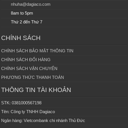
nhuha@dagiaco.com
8am to 5pm
Thứ 2 đến Thứ 7
CHÍNH SÁCH
CHÍNH SÁCH BẢO MẬT THÔNG TIN
CHÍNH SÁCH ĐỔI HÀNG
CHÍNH SÁCH VẬN CHUYỂN
PHƯƠNG THỨC THANH TOÁN
THÔNG TIN TÀI KHOẢN
STK: 0381000567198
Tên: Công ty TNHH Dagiaco
Ngân hàng: Vietcombank chi nhánh Thủ Đức